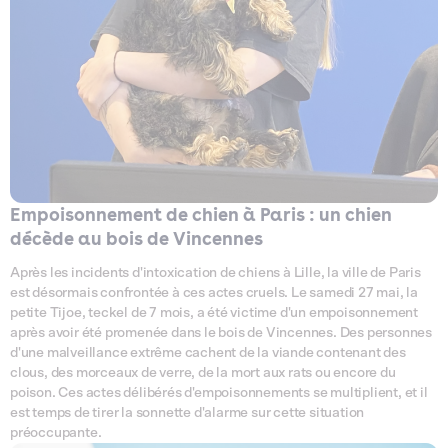
Empoisonnement de chien à Paris : un chien
décède au bois de Vincennes
Après les incidents d'intoxication de chiens à Lille, la ville de Paris
est désormais confrontée à ces actes cruels. Le samedi 27 mai, la
petite Tijoe, teckel de 7 mois, a été victime d'un empoisonnement
après avoir été promenée dans le bois de Vincennes. Des personnes
d'une malveillance extrême cachent de la viande contenant des
clous, des morceaux de verre, de la mort aux rats ou encore du
poison. Ces actes délibérés d'empoisonnements se multiplient, et il
est temps de tirer la sonnette d'alarme sur cette situation
préoccupante.