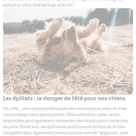
surtout si votre chat partage votre lit !
Les épillets : le danger de l'été pour nos chiens
Ah, l'été... une saison parfaite pour des aventures en plein air avec
nos compagnons à quatre pattes ! Mais attention, cette saison
ensoleillée peut également comporter des risques pour nos boules
de poils. Parmi eux, les épillets se positionnent en haut de la liste.
Ces petits épis, également connus sous le nom de "spigaous", sont