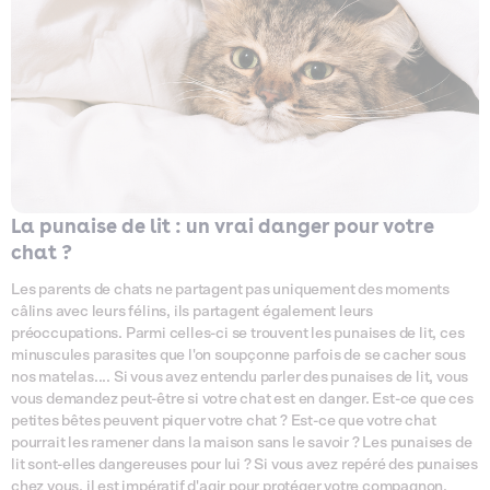
La punaise de lit : un vrai danger pour votre
chat ?
Les parents de chats ne partagent pas uniquement des moments
câlins avec leurs félins, ils partagent également leurs
préoccupations. Parmi celles-ci se trouvent les punaises de lit, ces
minuscules parasites que l'on soupçonne parfois de se cacher sous
nos matelas.... Si vous avez entendu parler des punaises de lit, vous
vous demandez peut-être si votre chat est en danger. Est-ce que ces
petites bêtes peuvent piquer votre chat ? Est-ce que votre chat
pourrait les ramener dans la maison sans le savoir ? Les punaises de
lit sont-elles dangereuses pour lui ? Si vous avez repéré des punaises
chez vous, il est impératif d'agir pour protéger votre compagnon,