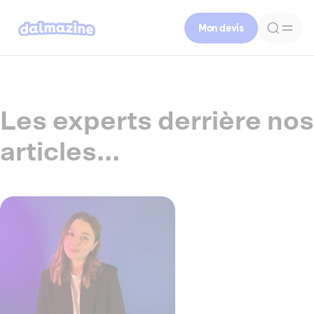
Mon devis
Les experts derrière nos
articles...