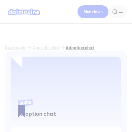
Mon devis
Dalmazine
Conseils chat
Adoption chat
GUIDE
Adoption chat