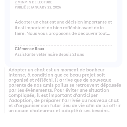
2 MIN
MIN DE LECTURE
PUBLIÉ LE
JANUARY 22, 2026
Adopter un chat est une décision importante et
il est important de bien réfléchir avant de le
faire. Nous vous proposons de découvrir tout
ce que vous devez savoir avant d'adopter un
chat.
Clémence Roux
Assistante vétérinaire depuis 21 ans
Adopter un chat est un moment de bonheur
intense, à condition que ce beau projet soit
organisé et réfléchi. Il arrive que de nouveaux
parents de nos amis poilus se retrouvent dépassés
par les évènements. Pour éviter une situation
compliquée, il est important d’anticiper
l’adoption, de préparer l’arrivée du nouveau chat
et d’organiser son futur lieu de vie afin de lui offrir
un cocon chaleureux et adapté à ses besoins.