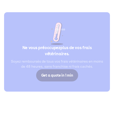
Ne vous préoccupezplus de vos frais
vétérinaires.
Soyez remboursés de tous vos frais vétérinaires en moins
de 48 heures, sans franchise ni frais cachés.
Get a quote in 1 min