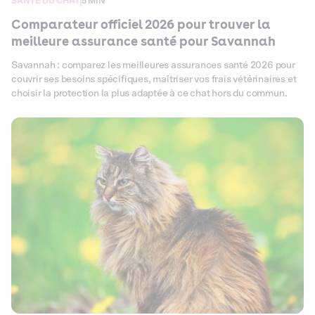
SANTÉ DU CHAT
5 MIN
Comparateur officiel 2026 pour trouver la
meilleure assurance santé pour Savannah
Savannah : comparez les meilleures assurances santé 2026 pour
couvrir ses besoins spécifiques, maîtriser vos frais vétérinaires et
choisir la protection la plus adaptée à ce chat hors du commun.