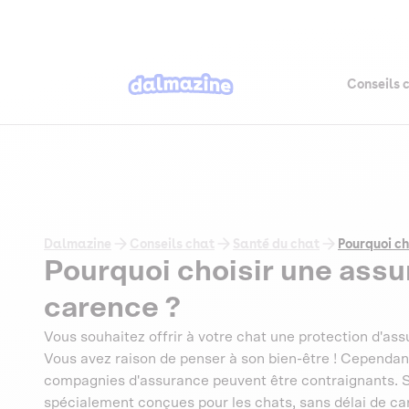
Conseils 
Dalmazine
Conseils chat
Santé du chat
Pourquoi ch
Pourquoi choisir une assu
carence ?
Vous souhaitez offrir à votre chat une protection d'ass
Vous avez raison de penser à son bien-être ! Cependant
compagnies d'assurance peuvent être contraignants. Sa
spécialement conçues pour les chats, sans délai de car