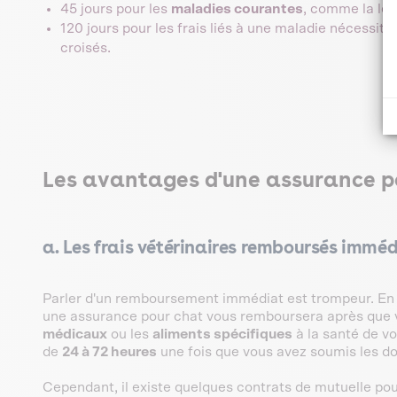
45 jours pour les
maladies courantes
, comme la lei
120 jours pour les frais liés à une maladie nécessit
croisés.
Les avantages d'une assurance p
a. Les frais vétérinaires remboursés imméd
Parler d'un remboursement immédiat est trompeur. En ré
une assurance pour chat vous remboursera après que 
médicaux
ou les
aliments spécifiques
à la santé de v
de
24 à 72 heures
une fois que vous avez soumis les do
Cependant, il existe quelques contrats de mutuelle po