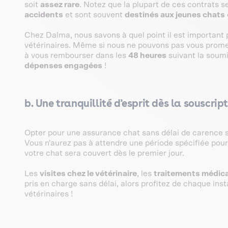
soit
assez rare
. Notez que la plupart de ces contrats 
accidents
et sont souvent
destinés aux jeunes chats
Chez Dalma, nous savons à quel point il est important 
vétérinaires. Même si nous ne pouvons pas vous prom
à vous rembourser dans les
48 heures
suivant la soum
dépenses engagées
!
b. Une tranquillité d'esprit dès la souscrip
Opter pour une assurance chat sans délai de carence s
Vous n'aurez pas à attendre une période spécifiée pour
votre chat sera couvert dès le premier jour.
Les
visites chez le vétérinaire
, les
traitements médic
pris en charge sans délai, alors profitez de chaque ins
vétérinaires !