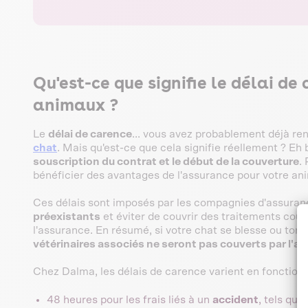
Qu'est-ce que signifie le délai d
animaux ?
Le
délai de carence
... vous avez probablement déjà re
chat
. Mais qu'est-ce que cela signifie réellement ? Eh bi
souscription du contrat et le début de la couverture
.
bénéficier des avantages de l'assurance pour votre a
Ces délais sont imposés par les compagnies d'assura
préexistants
et éviter de couvrir des traitements coût
l'assurance. En résumé, si votre chat se blesse ou to
vétérinaires associés ne seront pas couverts par l'a
Chez Dalma, les délais de carence varient en fonction 
48 heures pour les frais liés à un
accident
, tels qu