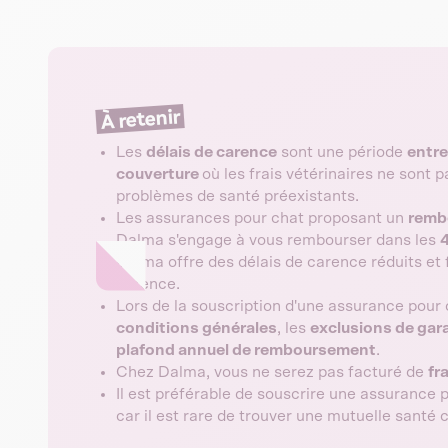
À retenir
Les
délais de carence
sont une période
entre
couverture
où les frais vétérinaires ne sont p
problèmes de santé préexistants.
Les assurances pour chat proposant un
remb
Dalma s'engage à vous rembourser dans les
Dalma offre des délais de carence réduits et f
carence.
Lors de la souscription d'une assurance pour c
conditions générales
, les
exclusions de gar
plafond annuel de remboursement
.
Chez Dalma, vous ne serez pas facturé de
fr
Il est préférable de souscrire une assurance 
car il est rare de trouver une mutuelle santé 