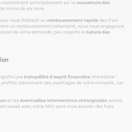
se concentrent principalement sur la
couverture des
de moins de six mois.
pour vous d'obtenir un
remboursement rapide
des frais
ettre un remboursement instantané, nous nous engageons
ission de votre demande, peu importe la
nature des
tion
ignifie une
tranquillité d'esprit financière
immédiate !
 profiter pleinement des avantages de votre mutuelle, car
aux
et les
éventuelles interventions chirurgicales
seront
tant passé avec votre félin sans vous soucier des frais