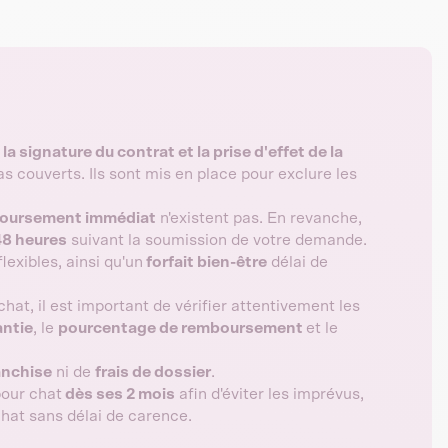
 la signature du contrat et la prise d'effet de la
as couverts. Ils sont mis en place pour exclure les
oursement immédiat
n'existent pas. En revanche,
48 heures
suivant la soumission de votre demande.
lexibles, ainsi qu'un
forfait bien-être
délai de
hat, il est important de vérifier attentivement les
antie
, le
pourcentage de remboursement
et le
anchise
ni de
frais de dossier
.
pour chat
dès ses 2 mois
afin d'éviter les imprévus,
chat sans délai de carence.