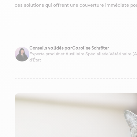
ces solutions qui offrent une couverture immédiate po
Conseils validés par
Caroline Schröter
Experte produit et Auxiliaire Spécialisée Vétérinaire 
d'État