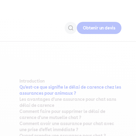
Obtenir un devis
Introduction
Qu'est-ce que signifie le délai de carence chez les
assurances pour animaux ?
Les avantages d'une assurance pour chat sans
délai de carence
Comment faire pour supprimer le délai de
carence d'une mutuelle chat ?
Comment avoir une assurance pour chat avec
une prise d'effet immédiate ?
Quand prendre une assurance pour chat ?