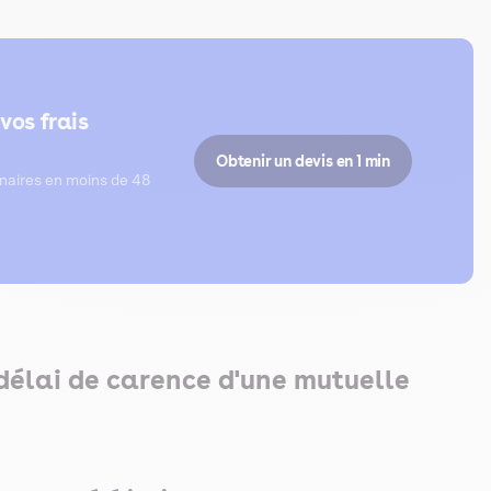
vos frais
Obtenir un devis en 1 min
inaires en moins de 48
délai de carence d'une mutuelle