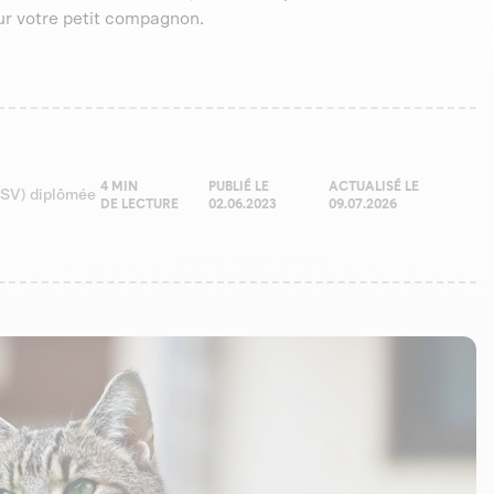
ur votre petit compagnon.
4 MIN
PUBLIÉ LE
ACTUALISÉ LE
(ASV) diplômée
DE LECTURE
02.06.2023
09.07.2026