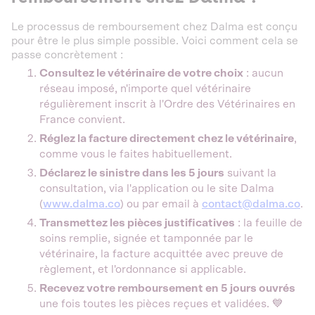
Le processus de remboursement chez Dalma est conçu
pour être le plus simple possible. Voici comment cela se
passe concrètement :
Consultez le vétérinaire de votre choix
: aucun
réseau imposé, n'importe quel vétérinaire
régulièrement inscrit à l'Ordre des Vétérinaires en
France convient.
Réglez la facture directement chez le vétérinaire
,
comme vous le faites habituellement.
Déclarez le sinistre dans les 5 jours
suivant la
consultation, via l'application ou le site Dalma
(
www.dalma.co
) ou par email à
contact@dalma.co
.
Transmettez les pièces justificatives
: la feuille de
soins remplie, signée et tamponnée par le
vétérinaire, la facture acquittée avec preuve de
règlement, et l'ordonnance si applicable.
Recevez votre remboursement en 5 jours ouvrés
une fois toutes les pièces reçues et validées. 💙