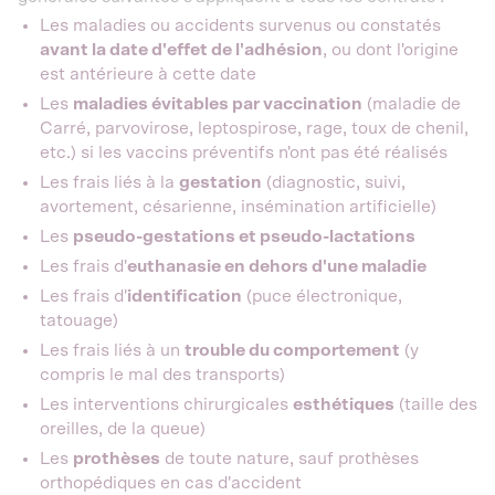
Les maladies ou accidents survenus ou constatés
avant la date d'effet de l'adhésion
, ou dont l'origine
est antérieure à cette date
Les
maladies évitables par vaccination
(maladie de
Carré, parvovirose, leptospirose, rage, toux de chenil,
etc.) si les vaccins préventifs n'ont pas été réalisés
Les frais liés à la
gestation
(diagnostic, suivi,
avortement, césarienne, insémination artificielle)
Les
pseudo-gestations et pseudo-lactations
Les frais d'
euthanasie en dehors d'une maladie
Les frais d'
identification
(puce électronique,
tatouage)
Les frais liés à un
trouble du comportement
(y
compris le mal des transports)
Les interventions chirurgicales
esthétiques
(taille des
oreilles, de la queue)
Les
prothèses
de toute nature, sauf prothèses
orthopédiques en cas d'accident