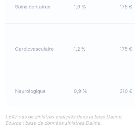
Soins dentaires
1,9 %
175 €
Cardiovasculaire
1,2 %
175 €
Neurologique
0,9 %
310 €
1 547 cas de sinistres analysés dans la base Dalma.
Source : base de données sinistres Dalma.