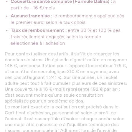
Couverture santé complète (Formule Dalma)
: à
partir de ~16 €/mois
Aucune franchise
: le remboursement s'applique dès
le premier euro, selon le taux choisi
Taux de remboursement
: entre 60 % et 100 % des
frais réellement engagés, selon la formule
sélectionnée à l'adhésion
Pour contextualiser ces tarifs, il suffit de regarder les
données sinistres. Un épisode digestif coûte en moyenne
148 €, une consultation pour l'appareil locomoteur 175 €,
et une atteinte neurologique 310 € en moyenne, avec
des cas atteignant 1 241 €. Sur une année, un Teckel
adulte peut tout à fait cumuler plusieurs de ces sinistres.
Une couverture à 16 €/mois représente 192 € par an :
c'est souvent moins qu'une seule consultation
spécialisée pour un problème de dos.
Le montant exact de la cotisation est précisé dans le
Certificat d'adhésion, personnalisé selon le profil de
l'animal. Il est susceptible d'évoluer chaque année selon
une majoration nécessaire à l'équilibre technique des
risques, communiquée à l'Adhérent lors de l'envoi de