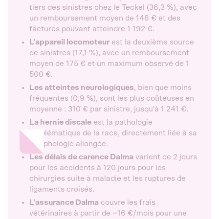
tiers des sinistres chez le Teckel (36,3 %), avec
un remboursement moyen de 148 € et des
factures pouvant atteindre 1 192 €.
L'appareil locomoteur
est la deuxième source
de sinistres (17,1 %), avec un remboursement
moyen de 175 € et un maximum observé de 1
500 €.
Les atteintes neurologiques
, bien que moins
fréquentes (0,9 %), sont les plus coûteuses en
moyenne : 310 € par sinistre, jusqu'à 1 241 €.
La hernie discale
est la pathologie
emblématique de la race, directement liée à sa
morphologie allongée.
Les délais de carence Dalma
varient de 2 jours
pour les accidents à 120 jours pour les
chirurgies suite à maladie et les ruptures de
ligaments croisés.
L'assurance Dalma
couvre les frais
vétérinaires à partir de ~16 €/mois pour une