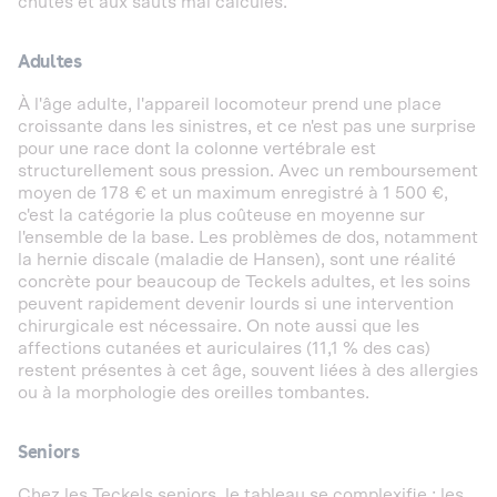
chutes et aux sauts mal calculés.
Adultes
À l'âge adulte, l'appareil locomoteur prend une place
croissante dans les sinistres, et ce n'est pas une surprise
pour une race dont la colonne vertébrale est
structurellement sous pression. Avec un remboursement
moyen de 178 € et un maximum enregistré à 1 500 €,
c'est la catégorie la plus coûteuse en moyenne sur
l'ensemble de la base. Les problèmes de dos, notamment
la hernie discale (maladie de Hansen), sont une réalité
concrète pour beaucoup de Teckels adultes, et les soins
peuvent rapidement devenir lourds si une intervention
chirurgicale est nécessaire. On note aussi que les
affections cutanées et auriculaires (11,1 % des cas)
restent présentes à cet âge, souvent liées à des allergies
ou à la morphologie des oreilles tombantes.
Seniors
Chez les Teckels seniors, le tableau se complexifie : les