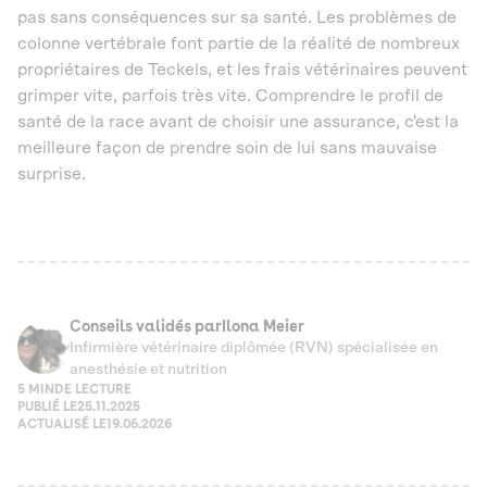
pas sans conséquences sur sa santé. Les problèmes de
colonne vertébrale font partie de la réalité de nombreux
propriétaires de Teckels, et les frais vétérinaires peuvent
grimper vite, parfois très vite. Comprendre le profil de
santé de la race avant de choisir une assurance, c'est la
meilleure façon de prendre soin de lui sans mauvaise
surprise.
Conseils validés par
Ilona Meier
Infirmière vétérinaire diplômée (RVN) spécialisée en
anesthésie et nutrition
5 MIN
DE LECTURE
PUBLIÉ LE
25.11.2025
ACTUALISÉ LE
19.06.2026