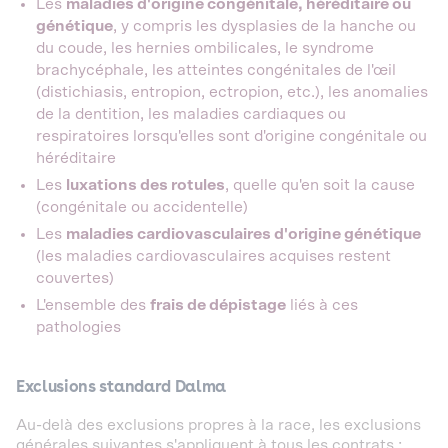
Les
maladies d'origine congénitale, héréditaire ou
génétique
, y compris les dysplasies de la hanche ou
du coude, les hernies ombilicales, le syndrome
brachycéphale, les atteintes congénitales de l'œil
(distichiasis, entropion, ectropion, etc.), les anomalies
de la dentition, les maladies cardiaques ou
respiratoires lorsqu'elles sont d'origine congénitale ou
héréditaire
Les
luxations des rotules
, quelle qu'en soit la cause
(congénitale ou accidentelle)
Les
maladies cardiovasculaires d'origine génétique
(les maladies cardiovasculaires acquises restent
couvertes)
L'ensemble des
frais de dépistage
liés à ces
pathologies
Exclusions standard Dalma
Au-delà des exclusions propres à la race, les exclusions
générales suivantes s'appliquent à tous les contrats :