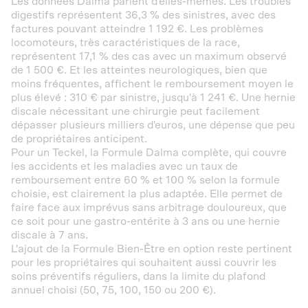
Les données Dalma parlent d'elles-mêmes. Les troubles
digestifs représentent 36,3 % des sinistres, avec des
factures pouvant atteindre 1 192 €. Les problèmes
locomoteurs, très caractéristiques de la race,
représentent 17,1 % des cas avec un maximum observé
de 1 500 €. Et les atteintes neurologiques, bien que
moins fréquentes, affichent le remboursement moyen le
plus élevé : 310 € par sinistre, jusqu'à 1 241 €. Une hernie
discale nécessitant une chirurgie peut facilement
dépasser plusieurs milliers d'euros, une dépense que peu
de propriétaires anticipent.
Pour un Teckel, la Formule Dalma complète, qui couvre
les accidents et les maladies avec un taux de
remboursement entre 60 % et 100 % selon la formule
choisie, est clairement la plus adaptée. Elle permet de
faire face aux imprévus sans arbitrage douloureux, que
ce soit pour une gastro-entérite à 3 ans ou une hernie
discale à 7 ans.
L'ajout de la Formule Bien-Être en option reste pertinent
pour les propriétaires qui souhaitent aussi couvrir les
soins préventifs réguliers, dans la limite du plafond
annuel choisi (50, 75, 100, 150 ou 200 €).