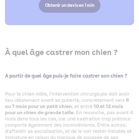
Obtenir un devis en 1 min
À quel âge castrer mon chien ?
A partir de quel âge puis-je faire castrer son chien ?
Pour le chien mâle, l’intervention chirurgicale doit avoir
lieu idéalement avant sa puberté, concrètement vers
6
ou 7 mois pour un petit chien
, et entre
10 et 12 mois
pour un chien de grande taille
. En revanche, pas avant 4
mois dans tous les cas, car une castration trop précoce
comporte également des inconvénients. Entre autres,
d’affaiblir sa socialisation, et de le voir rester instable et
immature en raison du manque de poussée de ses