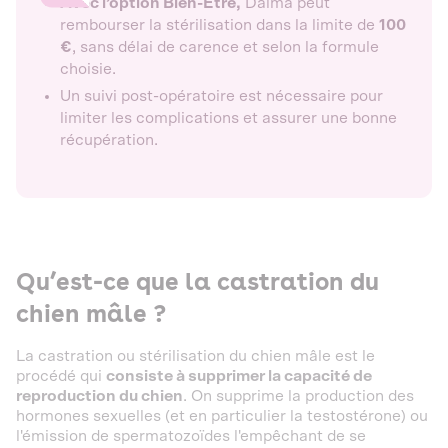
Avec l’option Bien-Être,
Dalma peut
rembourser la stérilisation dans la limite de
100
€
, sans délai de carence et selon la formule
choisie.
Un suivi post-opératoire est nécessaire pour
limiter les complications et assurer une bonne
récupération.
Qu’est-ce que la castration du
chien mâle ?
La castration ou stérilisation du chien mâle est le
procédé qui
consiste à supprimer la capacité de
reproduction du chien
. On supprime la production des
hormones sexuelles (et en particulier la testostérone) ou
l'émission de spermatozoïdes l'empêchant de se