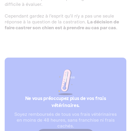
difficile à évaluer.
Cependant gardez à l’esprit qu'il n'y a pas une seule
réponse à la question de la castration.
La décision de
faire castrer son chien est à prendre au cas par cas
.
Ne vous préoccupez plus de vos frais
vétérinaires.
Soyez remboursés de tous vos frais vétérinaires
en moins de 48 heures, sans franchise ni frais
cachés.