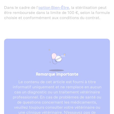
Dans le cadre de l’
option Bien-Être
, la stérilisation peut
être remboursée dans la limite de 100 €, selon la formule
choisie et conformément aux conditions du contrat.
Remarque importante
Le contenu de cet article est fourni à titre
informatif uniquement et ne remplace en aucun
cas un diagnostic ou un traitement vétérinaire
professionnel. En cas de problèmes de santé ou
de questions concernant les médicaments,
veuillez toujours consulter votre vétérinaire ou
une clinique vétérinaire. N'essayez pas de