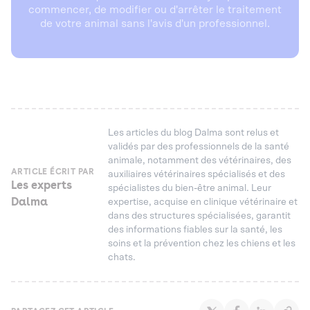
commencer, de modifier ou d'arrêter le traitement
de votre animal sans l'avis d'un professionnel.
Les articles du blog Dalma sont relus et
validés par des professionnels de la santé
animale, notamment des vétérinaires, des
ARTICLE ÉCRIT PAR
auxiliaires vétérinaires spécialisés et des
Les experts
spécialistes du bien-être animal. Leur
Dalma
expertise, acquise en clinique vétérinaire et
dans des structures spécialisées, garantit
des informations fiables sur la santé, les
soins et la prévention chez les chiens et les
chats.