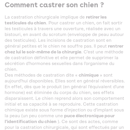
Comment castrer son chien ?
La castration chirurgicale implique de
retirer les
testicules du chien
. Pour castrer un chien, on fait sortir
les testicules à travers une ouverture, réalisée avec un
bistouri, en avant du scrotum (enveloppe de peau autour
des testicules). Les incisions de castration sont en
général petites et le chien ne souffre pas. Il peut
rentrer
chez lui le soir-même de la chirurgie
. C'est une méthode
de castration définitive et elle permet de supprimer la
sécrétion d'hormones sexuelles dans l'organisme du
chien.
Des méthodes de castration dite «
chimique
» sont
aujourd'hui disponibles. Elles sont en général réversibles.
En effet, dès que le produit (en général l'équivalent d'une
hormone) est éliminée du corps du chien, ses effets
disparaissent. Le chien reprend alors son comportement
initial et sa capacité à se reproduire. Cette castration
chimique existe sous forme d'injection ou d'implant sous
la peau (un peu comme une
puce électronique pour
l'identification du chien
). Ce sont des actes, comme
pour la castration chirurgicale, qui sont effectués par un