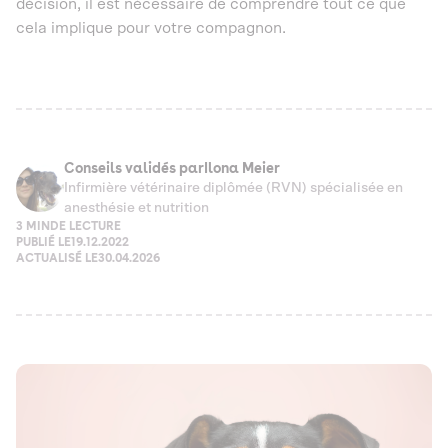
décision, il est nécessaire de comprendre tout ce que
cela implique pour votre compagnon.
Conseils validés par
Ilona Meier
Infirmière vétérinaire diplômée (RVN) spécialisée en
anesthésie et nutrition
3 MIN
DE LECTURE
PUBLIÉ LE
19.12.2022
ACTUALISÉ LE
30.04.2026