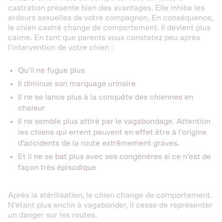
castration présente bien des avantages. Elle inhibe les
ardeurs sexuelles de votre compagnon. En conséquence,
le chien castré change de comportement. Il devient plus
calme. En tant que parents vous constatez peu après
l’intervention de votre chien :
Qu’il ne fugue plus
Il diminue son marquage urinaire
Il ne se lance plus à la conquête des chiennes en
chaleur
Il ne semble plus attiré par le vagabondage. Attention
les chiens qui errent peuvent en effet être à l’origine
d’accidents de la route extrêmement graves.
Et il ne se bat plus avec ses congénères si ce n’est de
façon très épisodique
Après la stérilisation, le chien change de comportement.
N’étant plus enclin à vagabonder, il cesse de représenter
un danger sur les routes.