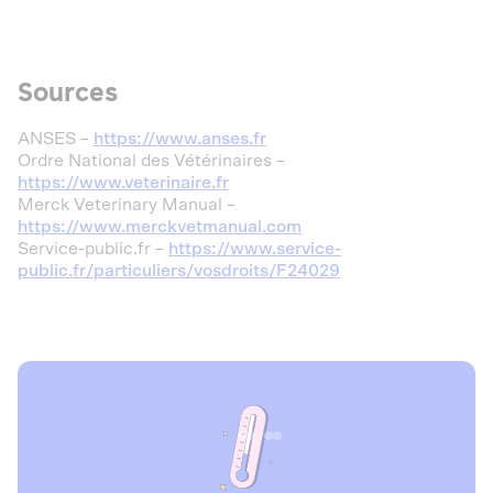
Sources
ANSES –
https://www.anses.fr
Ordre National des Vétérinaires –
https://www.veterinaire.fr
Merck Veterinary Manual –
https://www.merckvetmanual.com
Service-public.fr –
https://www.service-
public.fr/particuliers/vosdroits/F24029