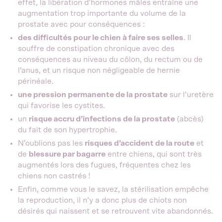
effet, la libération d’hormones mâles entraîne une
augmentation trop importante du volume de la
prostate avec pour conséquences :
des difficultés pour le chien à faire ses selles
. Il
souffre de constipation chronique avec des
conséquences au niveau du côlon, du rectum ou de
l’anus, et un risque non négligeable de hernie
périnéale.
une pression permanente de la prostate
sur l’uretère
qui favorise les cystites.
un
risque accru d’infections de la prostate
(abcès)
du fait de son hypertrophie.
N’oublions pas les
risques d’accident de la route
et
de
blessure par bagarre
entre chiens, qui sont très
augmentés lors des fugues, fréquentes chez les
chiens non castrés !
Enfin, comme vous le savez, la stérilisation empêche
la reproduction, il n’y a donc plus de chiots non
désirés qui naissent et se retrouvent vite abandonnés.