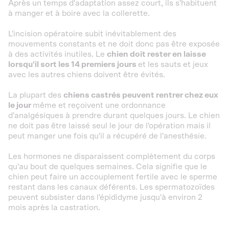
Après un temps d'adaptation assez court, ils s'habituent
à manger et à boire avec la collerette.
L'incision opératoire subit inévitablement des
mouvements constants et ne doit donc pas être exposée
à des activités inutiles. Le
chien doit rester en laisse
lorsqu'il sort les 14 premiers jours
et les sauts et jeux
avec les autres chiens doivent être évités.
La plupart des
chiens castrés peuvent rentrer chez eux
le jour
même et reçoivent une ordonnance
d'analgésiques à prendre durant quelques jours. Le chien
ne doit pas être laissé seul le jour de l'opération mais il
peut manger une fois qu'il a récupéré de l'anesthésie.
Les hormones ne disparaissent complètement du corps
qu'au bout de quelques semaines. Cela signifie que le
chien peut faire un accouplement fertile avec le sperme
restant dans les canaux déférents. Les spermatozoïdes
peuvent subsister dans l'épididyme jusqu'à environ 2
mois après la castration.