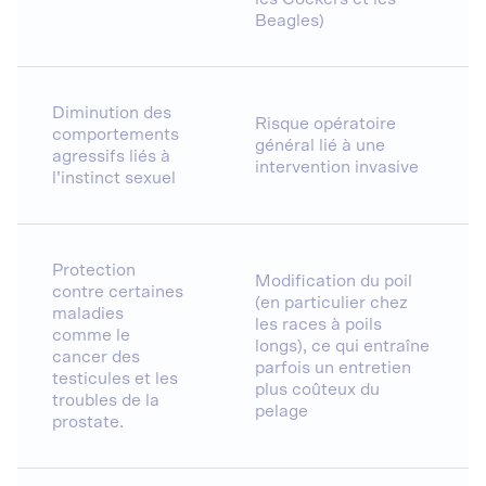
Beagles)
Diminution des
Risque opératoire
comportements
général lié à une
agressifs liés à
intervention invasive
l’instinct sexuel
Protection
Modification du poil
contre certaines
(en particulier chez
maladies
les races à poils
comme le
longs), ce qui entraîne
cancer des
parfois un entretien
testicules et les
plus coûteux du
troubles de la
pelage
prostate.