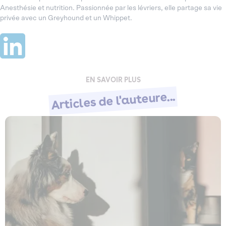
Anesthésie et nutrition. Passionnée par les lévriers, elle partage sa vie
privée avec un Greyhound et un Whippet.
EN SAVOIR PLUS
Articles de l'auteure...