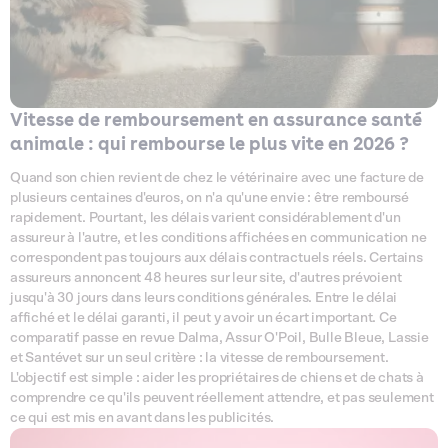
Vitesse de remboursement en assurance santé
animale : qui rembourse le plus vite en 2026 ?
Quand son chien revient de chez le vétérinaire avec une facture de
plusieurs centaines d'euros, on n'a qu'une envie : être remboursé
rapidement. Pourtant, les délais varient considérablement d'un
assureur à l'autre, et les conditions affichées en communication ne
correspondent pas toujours aux délais contractuels réels. Certains
assureurs annoncent 48 heures sur leur site, d'autres prévoient
jusqu'à 30 jours dans leurs conditions générales. Entre le délai
affiché et le délai garanti, il peut y avoir un écart important. Ce
comparatif passe en revue Dalma, Assur O'Poil, Bulle Bleue, Lassie
et Santévet sur un seul critère : la vitesse de remboursement.
L'objectif est simple : aider les propriétaires de chiens et de chats à
comprendre ce qu'ils peuvent réellement attendre, et pas seulement
ce qui est mis en avant dans les publicités.