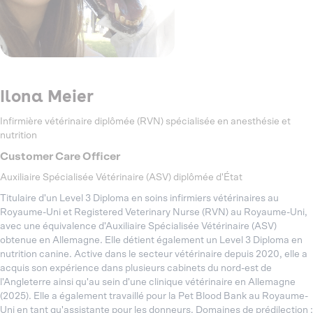
Ilona Meier
Infirmière vétérinaire diplômée (RVN) spécialisée en anesthésie et
nutrition
Customer Care Officer
Auxiliaire Spécialisée Vétérinaire (ASV) diplômée d'État
Titulaire d'un Level 3 Diploma en soins infirmiers vétérinaires au
Royaume-Uni et Registered Veterinary Nurse (RVN) au Royaume-Uni,
avec une équivalence d'Auxiliaire Spécialisée Vétérinaire (ASV)
obtenue en Allemagne. Elle détient également un Level 3 Diploma en
nutrition canine. Active dans le secteur vétérinaire depuis 2020, elle a
acquis son expérience dans plusieurs cabinets du nord-est de
l'Angleterre ainsi qu'au sein d'une clinique vétérinaire en Allemagne
(2025). Elle a également travaillé pour la Pet Blood Bank au Royaume-
Uni en tant qu'assistante pour les donneurs. Domaines de prédilection :