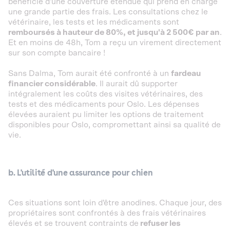
bénéficie d'une couverture étendue qui prend en charge
une grande partie des frais. Les consultations chez le
vétérinaire, les tests et les médicaments sont
remboursés à hauteur de 80%, et jusqu'à 2 500€ par an
.
Et en moins de 48h, Tom a reçu un virement directement
sur son compte bancaire !
Sans Dalma, Tom aurait été confronté à un
fardeau
financier considérable
. Il aurait dû supporter
intégralement les coûts des visites vétérinaires, des
tests et des médicaments pour Oslo. Les dépenses
élevées auraient pu limiter les options de traitement
disponibles pour Oslo, compromettant ainsi sa qualité de
vie.
b. L'utilité d'une assurance pour chien
Ces situations sont loin d'être anodines. Chaque jour, des
propriétaires sont confrontés à des frais vétérinaires
élevés et se trouvent contraints de
refuser les