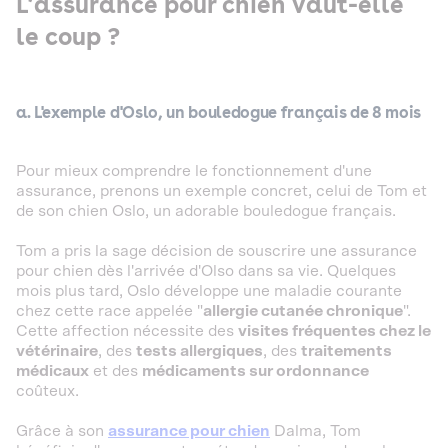
L’assurance pour chien vaut-elle
le coup ?
a. L'exemple d'Oslo, un bouledogue français de 8 mois
Pour mieux comprendre le fonctionnement d'une
assurance, prenons un exemple concret, celui de Tom et
de son chien Oslo, un adorable bouledogue français.
Tom a pris la sage décision de souscrire une assurance
pour chien dès l'arrivée d'Olso dans sa vie. Quelques
mois plus tard, Oslo développe une maladie courante
chez cette race appelée "
allergie cutanée chronique
".
Cette affection nécessite des
visites fréquentes chez le
vétérinaire
, des
tests allergiques
, des
traitements
médicaux
et des
médicaments sur ordonnance
coûteux.
Grâce à son
assurance pour chien
Dalma, Tom