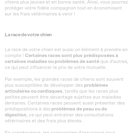
chiens plus jeunes et en bonne santé. Ainsi, vous pourrez
protéger votre fidèle compagnon tout en économisant
sur les frais vétérinaires à venir !
La race de votre chien
La race de votre chien est aussi un élément à prendre en
compte !
Certaines races sont plus
prédisposées à
certaines maladies ou problèmes de santé
que d'autres,
ce qui peut influencer le prix de votre mutuelle.
Par exemple, les grandes races de chiens sont souvent
plus susceptibles de développer des
problèmes
articulaires ou cardiaques
, tandis que les races plus
petites peuvent être davantage sujettes aux maladies
dentaires. Certaines races peuvent aussi présenter des
prédispositions à des
problèmes de peau ou de
digestion
, ce qui peut entraîner des consultations
vétérinaires et des frais plus élevés.
En conséquence, les compagnies d'assurance pour