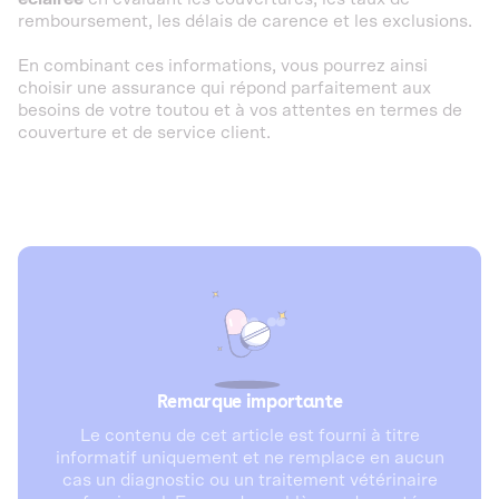
remboursement, les délais de carence et les exclusions.
En combinant ces informations, vous pourrez ainsi
choisir une assurance qui répond parfaitement aux
besoins de votre toutou et à vos attentes en termes de
couverture et de service client.
Remarque importante
Le contenu de cet article est fourni à titre
informatif uniquement et ne remplace en aucun
cas un diagnostic ou un traitement vétérinaire