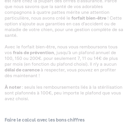
est rare chez la plupart des offres d'assurance. Parce
que nous savons que la santé de vos adorables
compagnons à quatre pattes mérite une attention
particulière, nous avons créé le
forfait bien-être
! Cette
option s'ajoute aux garanties en cas d'accident ou de
maladie de votre chien, pour une gestion complète de sa
santé.
Avec le forfait bien-être, nous vous remboursons tous
vos
frais de prévention
, jusqu'à un plafond annuel de
100, 150 ou 200€. pour seulement 7, 11 ou 14€ de plus
par mois (en fonction du plafond choisi). Il n'y a aucun
délai de carence
à respecter, vous pouvez en profiter
dès maintenant !
À noter
: seuls les remboursements liés à la stérilisation
sont plafonnés à 100€, peu importe le plafond que vous
avez choisi.
Faire le calcul avec les bons chiffres