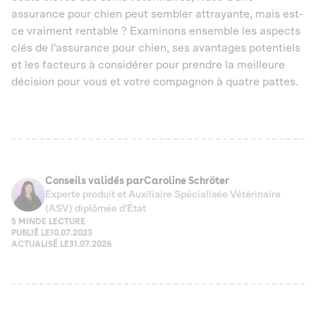
assurance pour chien peut sembler attrayante, mais est-
ce vraiment rentable ? Examinons ensemble les aspects
clés de l'assurance pour chien, ses avantages potentiels
et les facteurs à considérer pour prendre la meilleure
décision pour vous et votre compagnon à quatre pattes.
Conseils validés par
Caroline Schröter
Experte produit et Auxiliaire Spécialisée Vétérinaire
(ASV) diplômée d'État
5 MIN
DE LECTURE
PUBLIÉ LE
10.07.2023
ACTUALISÉ LE
31.07.2026