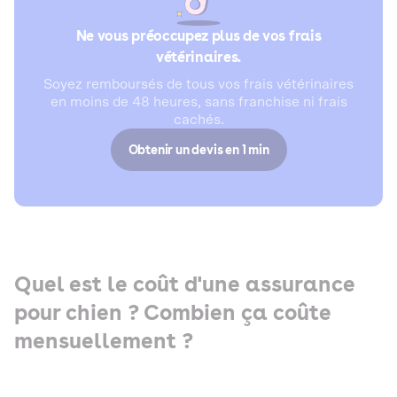
Ne vous préoccupez plus de vos frais
vétérinaires.
Soyez remboursés de tous vos frais vétérinaires
en moins de 48 heures, sans franchise ni frais
cachés.
Obtenir un devis en 1 min
Quel est le coût d'une assurance
pour chien ? Combien ça coûte
mensuellement ?