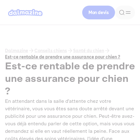
Mon devis
Dalmazine
Conseils chiens
Santé du chien
Est-ce rentable de prendre une assurance pour chien ?
Est-ce rentable de prendre
une assurance pour chien
?
En attendant dans la salle d'attente chez votre
vétérinaire, vous vous êtes sans doute arrêté devant une
publicité pour une assurance pour chien. Peut-être avez-
vous déjà entendu parler de cette option, mais vous vous
demandez si elle en vaut réellement la peine. Face aux
coûts élevés des soins vétérinaires, l'idée d'une