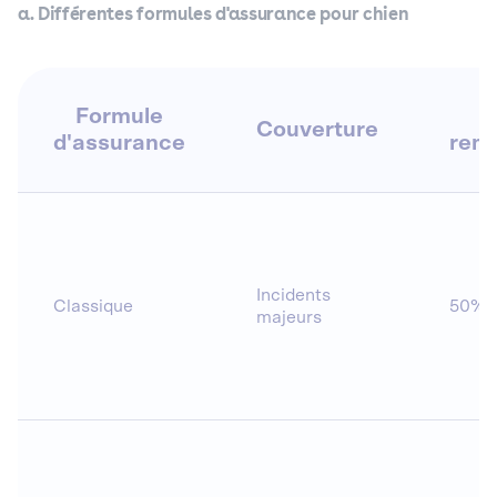
a. Différentes formules d'assurance pour chien
Formule
Couverture
d'assurance
rem
Incidents
Classique
50% 
majeurs