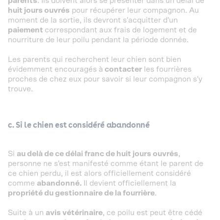
parents
. Ils doivent alors se présenter dans un délai de
huit jours ouvrés
pour récupérer leur compagnon. Au
moment de la sortie, ils devront s'acquitter d'un
paiement
correspondant aux frais de logement et de
nourriture de leur poilu pendant la période donnée.
Les parents qui recherchent leur chien sont bien
évidemment encouragés à
contacter
les fourrières
proches de chez eux pour savoir si leur compagnon s'y
trouve.
c. Si le chien est considéré abandonné
Si
au delà de ce délai franc de huit jours ouvrés
,
personne ne s'est manifesté comme étant le parent de
ce chien perdu, il est alors officiellement considéré
comme
abandonné.
Il devient officiellement la
propriété du gestionnaire de la fourrière
.
Suite à un
avis vétérinaire
, ce poilu est peut être cédé