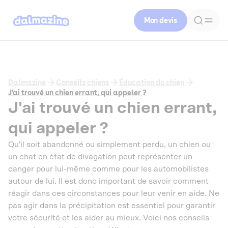
Mon devis
Dalmazine
Conseils chiens
Éducation du chien
J'ai trouvé un chien errant, qui appeler ?
J'ai trouvé un chien errant,
qui appeler ?
Qu'il soit abandonné ou simplement perdu, un chien ou
un chat en état de divagation peut représenter un
danger pour lui-même comme pour les automobilistes
autour de lui. Il est donc important de savoir comment
réagir dans ces circonstances pour leur venir en aide. Ne
pas agir dans la précipitation est essentiel pour garantir
votre sécurité et les aider au mieux. Voici nos conseils