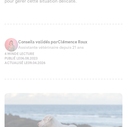
pour gérer cette situation délicate.
Conseils validés par
Clémence Roux
Assistante vétérinaire depuis 21 ans
4 MIN
DE LECTURE
PUBLIÉ LE
06.08.2023
ACTUALISÉ LE
09.04.2026