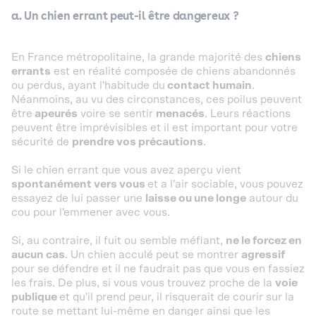
a. Un chien errant peut-il être dangereux ?
En France métropolitaine, la grande majorité des
chiens
errants
est en réalité composée de chiens abandonnés
ou perdus, ayant l'habitude du
contact humain
.
Néanmoins, au vu des circonstances, ces poilus peuvent
être
apeurés
voire se sentir
menacés
. Leurs réactions
peuvent être imprévisibles et il est important pour votre
sécurité de
prendre vos précautions
.
Si le chien errant que vous avez aperçu vient
spontanément vers vous
et a l'air sociable, vous pouvez
essayez de lui passer une
laisse ou une longe
autour du
cou pour l'emmener avec vous.
Si, au contraire, il fuit ou semble méfiant,
ne le forcez en
aucun cas
. Un chien acculé peut se montrer
agressif
pour se défendre et il ne faudrait pas que vous en fassiez
les frais. De plus, si vous vous trouvez proche de la
voie
publique
et qu'il prend peur, il risquerait de courir sur la
route se mettant lui-même en danger ainsi que les