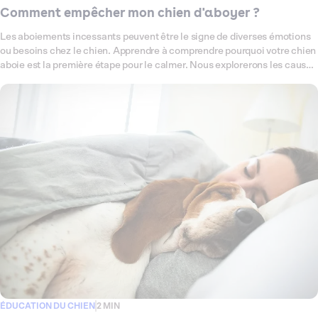
Comment empêcher mon chien d'aboyer ?
Les aboiements incessants peuvent être le signe de diverses émotions
ou besoins chez le chien. Apprendre à comprendre pourquoi votre chien
aboie est la première étape pour le calmer. Nous explorerons les causes
communes des aboiements et partagerons des techniques éprouvées
pour les réduire.
ÉDUCATION DU CHIEN
2 MIN