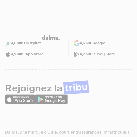
santé pour Savannah
4,6 sur Trustpilot
4,5 sur Google
4,9 sur l’App Store
4,7 sur le Play Store
tribu
Rejoignez la
Dalma, une marque d'Ollie, courtier d'assurances immatriculé à