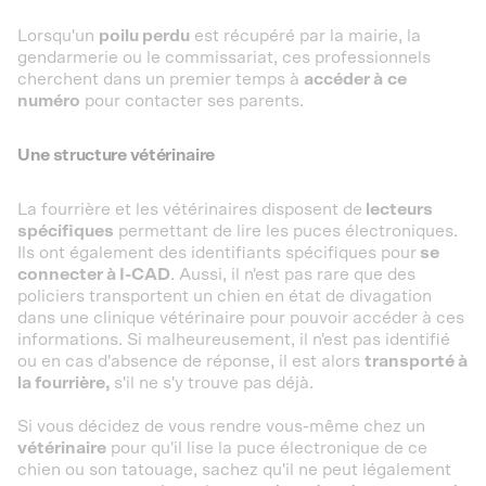
Lorsqu'un
poilu perdu
est récupéré par la mairie, la
gendarmerie ou le commissariat, ces professionnels
cherchent dans un premier temps à
accéder à
ce
numéro
pour contacter ses parents.
Une structure vétérinaire
La fourrière et les vétérinaires disposent de
lecteurs
spécifiques
permettant de lire les puces électroniques.
Ils ont également des identifiants spécifiques pour
se
connecter à I-CAD
. Aussi, il n'est pas rare que des
policiers transportent un chien en état de divagation
dans une clinique vétérinaire pour pouvoir accéder à ces
informations. Si malheureusement, il n'est pas identifié
ou en cas d'absence de réponse, il est alors
transporté à
la fourrière,
s'il ne s'y trouve pas déjà.
Si vous décidez de vous rendre vous-même chez un
vétérinaire
pour qu'il lise la puce électronique de ce
chien ou son tatouage, sachez qu'il ne peut légalement