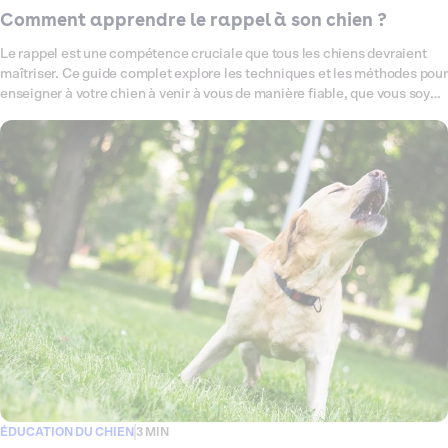
Comment apprendre le rappel à son chien ?
Le rappel est une compétence cruciale que tous les chiens devraient
maîtriser. Ce guide complet explore les techniques et les méthodes pour
enseigner à votre chien à venir à vous de manière fiable, que vous soyez
dans un parc, à la maison ou ailleurs.
ÉDUCATION DU CHIEN
3 MIN