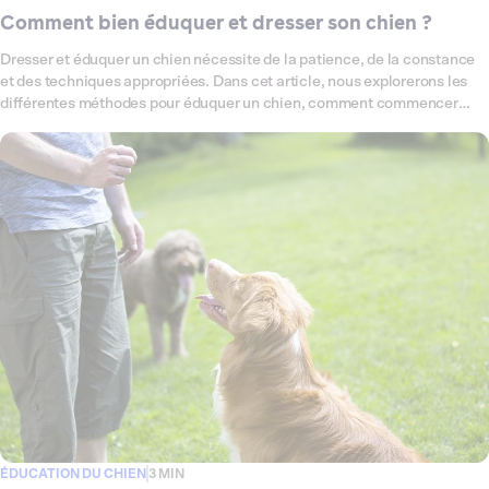
Comment bien éduquer et dresser son chien ?
Dresser et éduquer un chien nécessite de la patience, de la constance
et des techniques appropriées. Dans cet article, nous explorerons les
différentes méthodes pour éduquer un chien, comment commencer
avec un chiot ou un chien adulte, et comment gérer les problèmes de
comportement. Nous répondrons également aux questions courantes
liées au dressage des chiens.
ÉDUCATION DU CHIEN
3 MIN