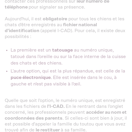
contacter ces professionnels sur
leur numéro de
téléphone
pour signaler sa présence.
Aujourd'hui, il est
obligatoire
pour tous les chiens et les
chats d'être enregistrés au
fichier national
d'identification
(appelé I-CAD). Pour cela, il existe deux
possibilités :
La première est un
tatouage
au numéro unique,
tatoué dans l'oreille ou sur la face interne de la cuisse
des chats et des chiens.
L'autre option, qui est la plus répandue, est celle de la
puce électronique
. Elle est insérée dans le cou, à
gauche et n'est pas visible à l'œil.
Quelle que soit l'option, le numéro unique, est enregistré
dans les fichiers de
l'I-CAD.
En le rentrant dans l'onglet
concerné, les professionnels peuvent
accéder au nom et
coordonnées des parents
. Si celles-ci sont bien à jour, il
est possible d'appeler la famille du toutou que vous avez
trouvé afin de
le restituer
à sa famille.