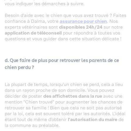
vous indiquer les démarches à suivre.
Besoin d'aide avec le chien que vous avez trouvé ? Faites
confiance à Dalma, votre
assurance pour chien
. Nos
experts vétérinaires sont
disponibles 24h/24
sur notre
application de téléconseil
pour répondre à toutes vos
questions et vous guider dans cette situation délicate !
d. Que faire de plus pour retrouver les parents de ce
chien perdu ?
La plupart de temps, lorsqu'un chien se perd, cela a lieu
dans un rayon proche de son domicile. Vous pouvez
décider de poster
des affichettes dans la rue
avec une
mention "Chien trouvé" pour augmenter les chances de
retrouver sa famille ! Bien que cela ne soit pas autorisé
par la loi, cela est souvent toléré par les autorités. L'idéal
étant tout de même d'obtenir
l'autorisation du maire
de
la commune au préalable.