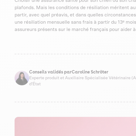
Choisir une assurance santé pour son chien ou son cha
plafonds. Mais les conditions de résiliation méritent a
partir, avec quel préavis, et dans quelles circonstan
une résiliation mensuelle sans frais à partir du 13ᵉ mois
assureurs présents sur le marché français pour aider à 
Conseils validés par
Caroline Schröter
Experte produit et Auxiliaire Spécialisée Vétérinaire 
d'État