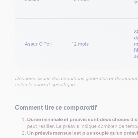
1
3
d
Assur O'Poil
12 mois
m
l
a
Données issues des conditions générales et documents
selon le contrat spécifique.
Comment lire ce comparatif
Durée minimale et préavis sont deux choses dis
peut résilier. Le préavis indique combien de temps 
Un préavis mensuel est plus souple qu'un préavi