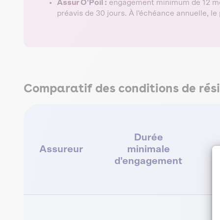
Assur O'Poil :
engagement minimum de 12 mois
préavis de 30 jours. À l'échéance annuelle, l
Comparatif des conditions de rési
Durée
Assureur
minimale
d'engagement