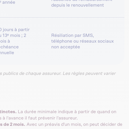
ʳᵉ année
depuis le renouvellement
0 jours à partir
u 13ᵉ mois ; 2
Résiliation par SMS,
ois à
téléphone ou réseaux sociaux
'échéance
non acceptée
nnuelle
 publics de chaque assureur. Les règles peuvent varier
tinctes.
La durée minimale indique à partir de quand on
à l'avance il faut prévenir l'assureur.
s de 2 mois.
Avec un préavis d'un mois, on peut décider de