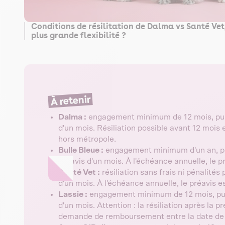
Conditions de résilitation de Dalma vs Santé Vet, 
plus grande flexibilité ?
À retenir
Dalma :
engagement minimum de 12 mois, puis 
d'un mois. Résiliation possible avant 12 moi
hors métropole.
Bulle Bleue :
engagement minimum d'un an, pui
préavis d'un mois. À l'échéance annuelle, le 
Santé Vet :
résiliation sans frais ni pénalités
d'un mois. À l'échéance annuelle, le préavis 
Lassie :
engagement minimum de 12 mois, puis
d'un mois. Attention : la résiliation après la
demande de remboursement entre la date de r