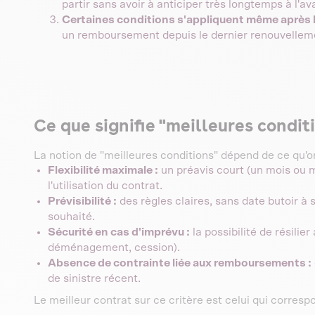
partir sans avoir à anticiper très longtemps à l'av
Certaines conditions s'appliquent même après 
un remboursement depuis le dernier renouvellemen
Ce que signifie "meilleures conditi
La notion de "meilleures conditions" dépend de ce qu'
Flexibilité maximale :
un préavis court (un mois ou m
l'utilisation du contrat.
Prévisibilité :
des règles claires, sans date butoir à
souhaité.
Sécurité en cas d'imprévu :
la possibilité de résilie
déménagement, cession).
Absence de contrainte liée aux remboursements :
de sinistre récent.
Le meilleur contrat sur ce critère est celui qui corre