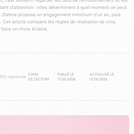
t, c'est souvent regarder les taux de remboursement et les
utant d'attention : elles déterminent à quel moment on peut
ces. Dalma propose un engagement minimum d'un an, puis
. Cet article compare les règles de résiliation de cinq
faire un choix éclairé.
5 MIN
PUBLIÉ LE
ACTUALISÉ LE
(ASV) diplômée
DE LECTURE
13.03.2026
12.05.2026