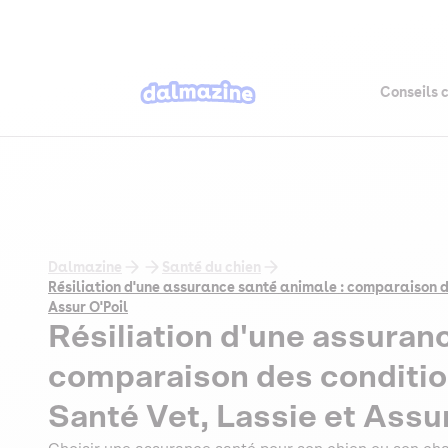
Conseils 
Dalmazine
Santé du chien
Résiliation d'une assurance santé animale : comparaison de
Assur O'Poil
Résiliation d'une assuran
comparaison des conditio
Santé Vet, Lassie et Assur