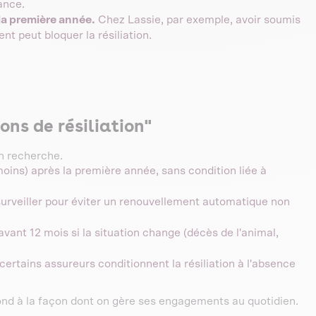
ance.
la première année.
Chez Lassie, par exemple, avoir soumis
t peut bloquer la résiliation.
ons de résiliation"
on recherche.
oins) après la première année, sans condition liée à
 surveiller pour éviter un renouvellement automatique non
r avant 12 mois si la situation change (décès de l'animal,
certains assureurs conditionnent la résiliation à l'absence
spond à la façon dont on gère ses engagements au quotidien.