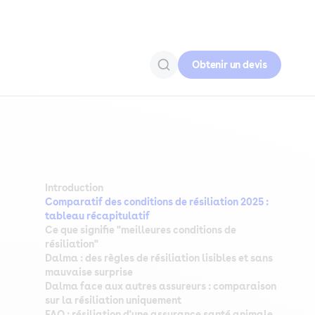
Obtenir un devis
Introduction
Comparatif des conditions de résiliation 2025 :
tableau récapitulatif
Ce que signifie "meilleures conditions de
résiliation"
Dalma : des règles de résiliation lisibles et sans
mauvaise surprise
Dalma face aux autres assureurs : comparaison
sur la résiliation uniquement
FAQ : résiliation d'une assurance santé animale