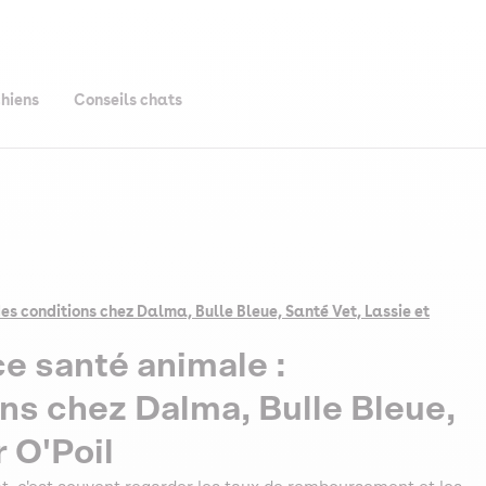
chiens
Conseils chats
s conditions chez Dalma, Bulle Bleue, Santé Vet, Lassie et
ce santé animale :
ns chez Dalma, Bulle Bleue,
 O'Poil