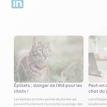
Épillets : danger de l'été pour les
Peut-on 
chats !
chat du 
Les épillets sont des parties de plantes qui
Les allergie
peuvent facilement s'accrocher au pelage des
soudainemen