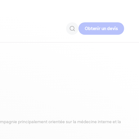
Obtenir un devis
ompagnie principalement orientée sur la médecine interne et la