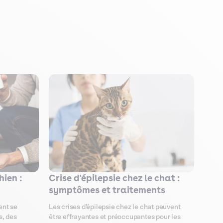
hien :
Crise d'épilepsie chez le chat :
symptômes et traitements
ent se
Les crises d'épilepsie chez le chat peuvent
s, des
être effrayantes et préoccupantes pour les