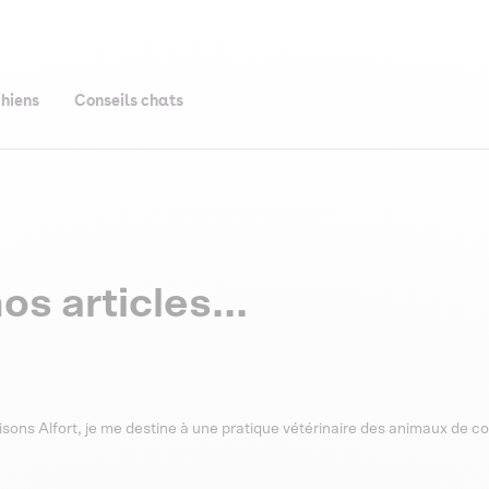
chiens
Conseils chats
os articles...
sons Alfort, je me destine à une pratique vétérinaire des animaux de c