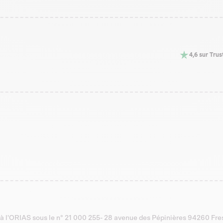
4,6 sur Trus
 à l'ORIAS sous le n° 21 000 255- 28 avenue des Pépinières 94260 Fr