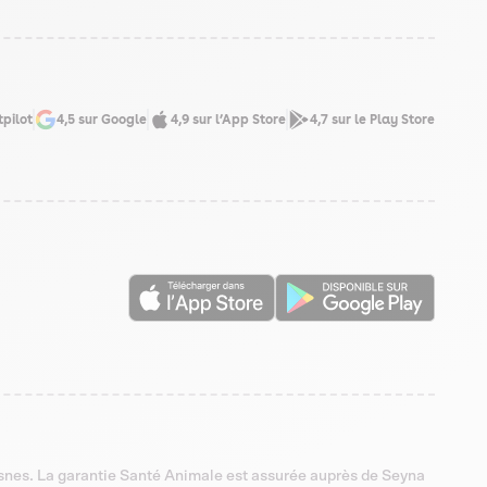
tpilot
4,5 sur Google
4,9 sur l’App Store
4,7 sur le Play Store
esnes. La garantie Santé Animale est assurée auprès de Seyna