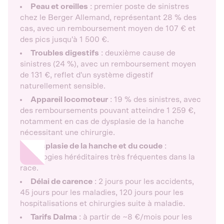
Peau et oreilles
: premier poste de sinistres
chez le Berger Allemand, représentant 28 % des
cas, avec un remboursement moyen de 107 € et
des pics jusqu'à 1 500 €.
Troubles digestifs
: deuxième cause de
sinistres (24 %), avec un remboursement moyen
de 131 €, reflet d'un système digestif
naturellement sensible.
Appareil locomoteur
: 19 % des sinistres, avec
des remboursements pouvant atteindre 1 259 €,
notamment en cas de dysplasie de la hanche
nécessitant une chirurgie.
Dysplasie de la hanche et du coude
:
pathologies héréditaires très fréquentes dans la
race.
Délai de carence
: 2 jours pour les accidents,
45 jours pour les maladies, 120 jours pour les
hospitalisations et chirurgies suite à maladie.
Tarifs Dalma
: à partir de ~8 €/mois pour les