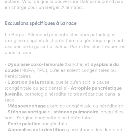
éclairé. Voici ce que la couverture Dalma ne prend pas
en charge pour un Berger Allemand.
Exclusions spécifiques à la race
Le Berger Allemand présente plusieurs pathologies
d'origine congénitale, héréditaire ou génétique qui sont
exclues de la garantie Dalma. Parmi les plus fréquentes
dans la race :
-
Dysplasie coxo-fémorale
(hanche) et
dysplasie du
coude
(NUPA, FPC), qu'elles soient congénitales ou
héréditaires
-
Luxation de la rotule
, quelle qu'en soit la cause
(congénitale ou accidentelle)
-
Atrophie pancréatique
juvénile
, pathologie héréditaire très répandue dans la
race
-
Mégaoesophage
d'origine congénitale ou héréditaire
-
Sténose aortique
et
sténose pulmonaire
lorsqu'elles
sont d'origine congénitale ou héréditaire
-
Fente palatine
congénitale
-
Anomalies de la dentition
(persistance des dents de