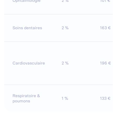
Ophtalmologie
2 %
101 €
Soins dentaires
2 %
163 €
Cardiovasculaire
2 %
196 €
Respiratoire &
1 %
133 €
poumons