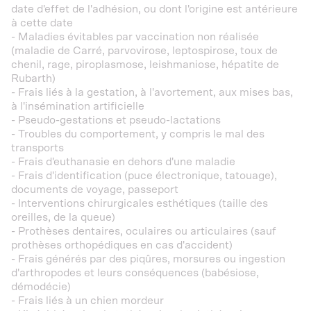
date d'effet de l'adhésion, ou dont l'origine est antérieure
à cette date
- Maladies évitables par vaccination non réalisée
(maladie de Carré, parvovirose, leptospirose, toux de
chenil, rage, piroplasmose, leishmaniose, hépatite de
Rubarth)
- Frais liés à la gestation, à l'avortement, aux mises bas,
à l'insémination artificielle
- Pseudo-gestations et pseudo-lactations
- Troubles du comportement, y compris le mal des
transports
- Frais d'euthanasie en dehors d'une maladie
- Frais d'identification (puce électronique, tatouage),
documents de voyage, passeport
- Interventions chirurgicales esthétiques (taille des
oreilles, de la queue)
- Prothèses dentaires, oculaires ou articulaires (sauf
prothèses orthopédiques en cas d'accident)
- Frais générés par des piqûres, morsures ou ingestion
d'arthropodes et leurs conséquences (babésiose,
démodécie)
- Frais liés à un chien mordeur