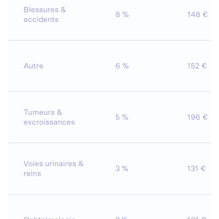
Blessures &
8 %
148 €
accidents
Autre
6 %
152 €
Tumeurs &
5 %
196 €
excroissances
Voies urinaires &
3 %
131 €
reins