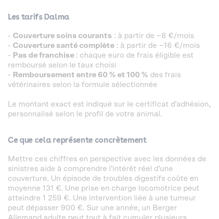
Les tarifs Dalma
-
Couverture soins courants
: à partir de ~8 €/mois
-
Couverture santé complète
: à partir de ~16 €/mois
-
Pas de franchise
: chaque euro de frais éligible est
remboursé selon le taux choisi
-
Remboursement entre 60 % et 100 %
des frais
vétérinaires selon la formule sélectionnée
Le montant exact est indiqué sur le certificat d'adhésion,
personnalisé selon le profil de votre animal.
Ce que cela représente concrètement
Mettre ces chiffres en perspective avec les données de
sinistres aide à comprendre l'intérêt réel d'une
couverture. Un épisode de troubles digestifs coûte en
moyenne 131 €. Une prise en charge locomotrice peut
atteindre 1 259 €. Une intervention liée à une tumeur
peut dépasser 900 €. Sur une année, un Berger
Allemand adulte peut tout à fait cumuler plusieurs