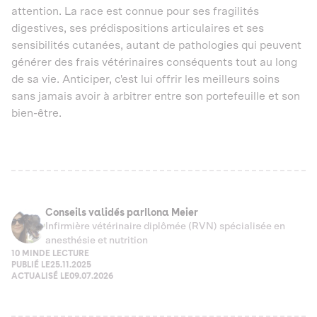
attention. La race est connue pour ses fragilités
digestives, ses prédispositions articulaires et ses
sensibilités cutanées, autant de pathologies qui peuvent
générer des frais vétérinaires conséquents tout au long
de sa vie. Anticiper, c'est lui offrir les meilleurs soins
sans jamais avoir à arbitrer entre son portefeuille et son
bien-être.
Conseils validés par
Ilona Meier
Infirmière vétérinaire diplômée (RVN) spécialisée en
anesthésie et nutrition
10 MIN
DE LECTURE
PUBLIÉ LE
25.11.2025
ACTUALISÉ LE
09.07.2026