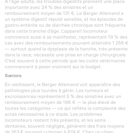
À l'âge adulte, les troubles digestifs prennent une place
importante avec 24 % des sinistres et un
remboursement moyen de 131 €. Le Berger Allemand a
un système digestif réputé sensible, et les épisodes de
gastro-entérite ou de diarrhée chronique sont fréquents
dans cette tranche d'âge. L'appareil locomoteur
commence aussi à se manifester, représentant 19 % des
cas avec des remboursements pouvant atteindre 1 259 €
— surtout quand la dysplasie de la hanche, très présente
dans la race, nécessite une prise en charge chirurgicale.
C'est souvent à cette période que les coûts vétérinaires
commencent à peser vraiment sur le budget.
Seniors
En vieillissant, le Berger Allemand voit apparaître des
pathologies plus lourdes à gérer. Les tumeurs et
excroissances représentent 5 % des sinistres avec un
remboursement moyen de 196 € — le plus élevé de
toutes les catégories — ce qui reflète la complexité des
actes nécessaires à ce stade. Les problèmes
locomoteurs restent très présents, et les soins
dentaires, souvent négligés, génèrent des frais moyens
de 163 € pouvant culminer à 874 €. Chez un chien