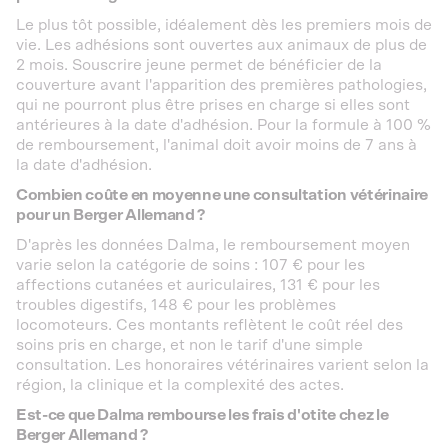
Le plus tôt possible, idéalement dès les premiers mois de
vie. Les adhésions sont ouvertes aux animaux de plus de
2 mois. Souscrire jeune permet de bénéficier de la
couverture avant l'apparition des premières pathologies,
qui ne pourront plus être prises en charge si elles sont
antérieures à la date d'adhésion. Pour la formule à 100 %
de remboursement, l'animal doit avoir moins de 7 ans à
la date d'adhésion.
Combien coûte en moyenne une consultation vétérinaire
pour un Berger Allemand ?
D'après les données Dalma, le remboursement moyen
varie selon la catégorie de soins : 107 € pour les
affections cutanées et auriculaires, 131 € pour les
troubles digestifs, 148 € pour les problèmes
locomoteurs. Ces montants reflètent le coût réel des
soins pris en charge, et non le tarif d'une simple
consultation. Les honoraires vétérinaires varient selon la
région, la clinique et la complexité des actes.
Est-ce que Dalma rembourse les frais d'otite chez le
Berger Allemand ?