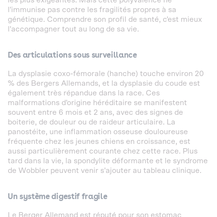
les plus exigeantes. Mais cette polyvalence ne
l'immunise pas contre les fragilités propres à sa
génétique. Comprendre son profil de santé, c'est mieux
l'accompagner tout au long de sa vie.
Des articulations sous surveillance
La dysplasie coxo-fémorale (hanche) touche environ 20
% des Bergers Allemands, et la dysplasie du coude est
également très répandue dans la race. Ces
malformations d'origine héréditaire se manifestent
souvent entre 6 mois et 2 ans, avec des signes de
boiterie, de douleur ou de raideur articulaire. La
panostéite, une inflammation osseuse douloureuse
fréquente chez les jeunes chiens en croissance, est
aussi particulièrement courante chez cette race. Plus
tard dans la vie, la spondylite déformante et le syndrome
de Wobbler peuvent venir s'ajouter au tableau clinique.
Un système digestif fragile
Le Berger Allemand est réputé pour son estomac