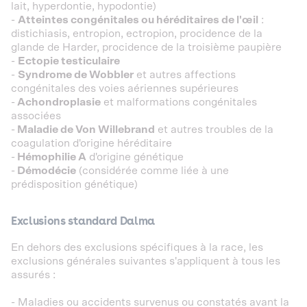
lait, hyperdontie, hypodontie)
-
Atteintes congénitales ou héréditaires de l'œil
:
distichiasis, entropion, ectropion, procidence de la
glande de Harder, procidence de la troisième paupière
-
Ectopie testiculaire
-
Syndrome de Wobbler
et autres affections
congénitales des voies aériennes supérieures
-
Achondroplasie
et malformations congénitales
associées
-
Maladie de Von Willebrand
et autres troubles de la
coagulation d'origine héréditaire
-
Hémophilie A
d'origine génétique
-
Démodécie
(considérée comme liée à une
prédisposition génétique)
Exclusions standard Dalma
En dehors des exclusions spécifiques à la race, les
exclusions générales suivantes s'appliquent à tous les
assurés :
- Maladies ou accidents survenus ou constatés avant la