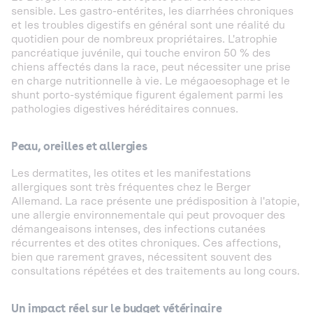
sensible. Les gastro-entérites, les diarrhées chroniques
et les troubles digestifs en général sont une réalité du
quotidien pour de nombreux propriétaires. L'atrophie
pancréatique juvénile, qui touche environ 50 % des
chiens affectés dans la race, peut nécessiter une prise
en charge nutritionnelle à vie. Le mégaoesophage et le
shunt porto-systémique figurent également parmi les
pathologies digestives héréditaires connues.
Peau, oreilles et allergies
Les dermatites, les otites et les manifestations
allergiques sont très fréquentes chez le Berger
Allemand. La race présente une prédisposition à l'atopie,
une allergie environnementale qui peut provoquer des
démangeaisons intenses, des infections cutanées
récurrentes et des otites chroniques. Ces affections,
bien que rarement graves, nécessitent souvent des
consultations répétées et des traitements au long cours.
Un impact réel sur le budget vétérinaire