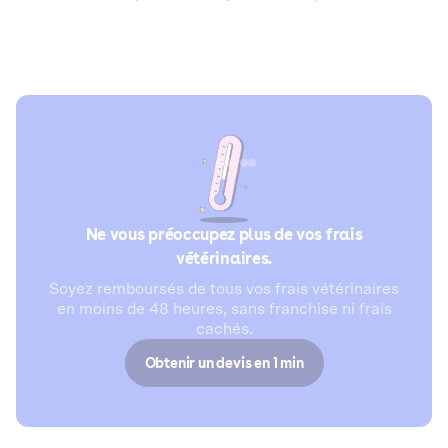
Ne vous préoccupez plus de vos frais
vétérinaires.
Soyez remboursés de tous vos frais vétérinaires
en moins de 48 heures, sans franchise ni frais
cachés.
Obtenir un devis en 1 min