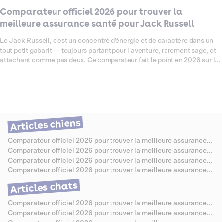
Comparateur officiel 2026 pour trouver la
meilleure assurance santé pour Jack Russell
Le Jack Russell, c'est un concentré d'énergie et de caractère dans un
tout petit gabarit — toujours partant pour l'aventure, rarement sage, et
attachant comme pas deux. Ce comparateur fait le point en 2026 sur les
assurances santé les mieux adaptées à cette race, connue pour ses
prédispositions à certaines affections articulaires, oculaires et
dermatologiques qui méritent d'être bien couvertes. On a passé les
offres au crible pour vous aider à choisir sereinement, sans jargon ni
mauvaise surprise.
Articles chiens
Comparateur officiel 2026 pour trouver la meilleure assurance
santé pour Berger Allemand
Comparateur officiel 2026 pour trouver la meilleure assurance
santé pour Caniche
Comparateur officiel 2026 pour trouver la meilleure assurance
santé pour Bouledogue Anglais
Comparateur officiel 2026 pour trouver la meilleure assurance
santé pour Jack Russell
Articles chats
Comparateur officiel 2026 pour trouver la meilleure assurance
santé pour Chartreux
Comparateur officiel 2026 pour trouver la meilleure assurance