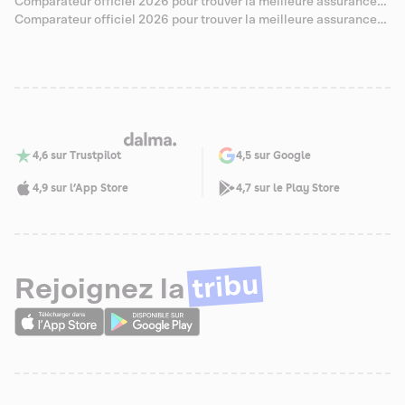
santé pour Sibérien
Comparateur officiel 2026 pour trouver la meilleure assurance
santé pour Abyssin
Comparateur officiel 2026 pour trouver la meilleure assurance
santé pour Savannah
4,6 sur Trustpilot
4,5 sur Google
4,9 sur l’App Store
4,7 sur le Play Store
tribu
Rejoignez la