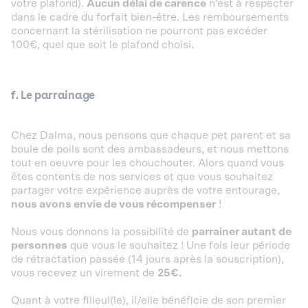
votre plafond).
Aucun délai de carence
n’est à respecter
dans le cadre du forfait bien-être. Les remboursements
concernant la stérilisation ne pourront pas excéder
100€, quel que soit le plafond choisi.
f. Le parrainage
Chez Dalma, nous pensons que chaque pet parent et sa
boule de poils sont des ambassadeurs, et nous mettons
tout en oeuvre pour les chouchouter. Alors quand vous
êtes contents de nos services et que vous souhaitez
partager votre expérience auprès de votre entourage,
nous avons envie de vous récompenser
!
Nous vous donnons la possibilité de
parrainer autant de
personnes
que vous le souhaitez ! Une fois leur période
de rétractation passée (14 jours après la souscription),
vous recevez un virement de
25€.
Quant à votre filleul(le), il/elle bénéficie de son premier