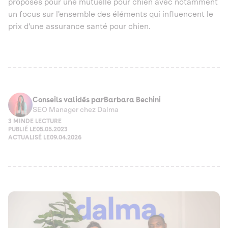
proposés pour une mutuelle pour chien avec notamment
un focus sur l'ensemble des éléments qui influencent le
prix d'une assurance santé pour chien.
Conseils validés par
Barbara Bechini
SEO Manager chez Dalma
3 MIN
DE LECTURE
PUBLIÉ LE
05.05.2023
ACTUALISÉ LE
09.04.2026