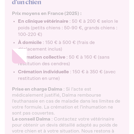
d'un chien
Prix moyens en France (2025) :
En clinique vétérinaire
: 50 € à 200 € selon le
poids (petits chiens : 50-90 €, grands chiens :
100-220 €)
À domicile
: 150 € à 500 € (frais de
déplacement inclus)
Crémation collective
: 50 € à 160 € (sans
restitution des cendres)
Crémation individuelle
: 150 € à 350 € (avec
restitution en urne)
Prise en charge Dalma
: Si l'acte est
médicalement justifié, Dalma rembourse
l'euthanasie en cas de maladie dans les limites de
votre formule. La crémation et l'inhumation ne
sont pas couvertes.
Le conseil Dalma
: Contactez votre vétérinaire
pour obtenir un devis détaillé adapté au poids de
votre chien et à votre situation. Nous restons à