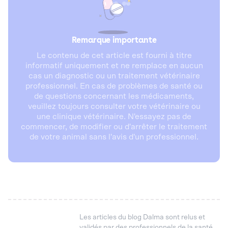
Remarque importante
Le contenu de cet article est fourni à titre
informatif uniquement et ne remplace en aucun
cas un diagnostic ou un traitement vétérinaire
professionnel. En cas de problèmes de santé ou
de questions concernant les médicaments,
veuillez toujours consulter votre vétérinaire ou
une clinique vétérinaire. N'essayez pas de
commencer, de modifier ou d'arrêter le traitement
de votre animal sans l'avis d'un professionnel.
Les articles du blog Dalma sont relus et
validés par des professionnels de la santé