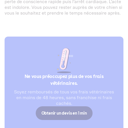
perte de conscience rapide puis l’arrêt cardiaque. L’acte
est indolore. Vous pouvez rester auprès de votre chien si
vous le souhaitez et prendre le temps nécessaire après.
Ne vous préoccupez plus de vos frais
vétérinaires.
Soyez remboursés de tous vos frais vétérinaires
en moins de 48 heures, sans franchise ni frais
cachés.
Obtenir un devis en 1 min