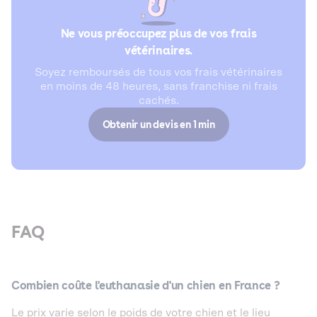
Ne vous préoccupez plus de vos frais
vétérinaires.
Soyez remboursés de tous vos frais vétérinaires
en moins de 48 heures, sans franchise ni frais
cachés.
Obtenir un devis en 1 min
FAQ
Combien coûte l'euthanasie d'un chien en France ?
Le prix varie selon le poids de votre chien et le lieu