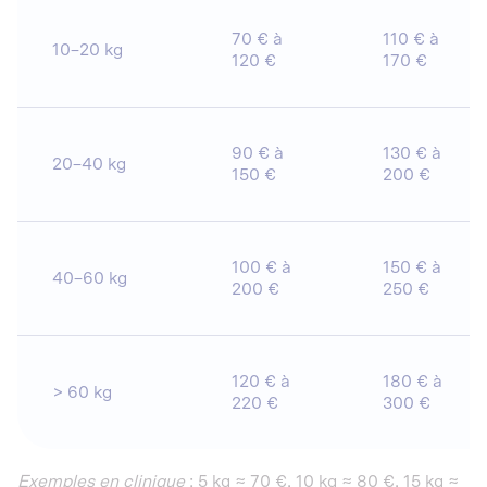
70 € à
110 € à
10–20 kg
120 €
170 €
90 € à
130 € à
20–40 kg
150 €
200 €
100 € à
150 € à
40–60 kg
200 €
250 €
120 € à
180 € à
> 60 kg
220 €
300 €
Exemples en clinique
: 5 kg ≈ 70 €, 10 kg ≈ 80 €, 15 kg ≈