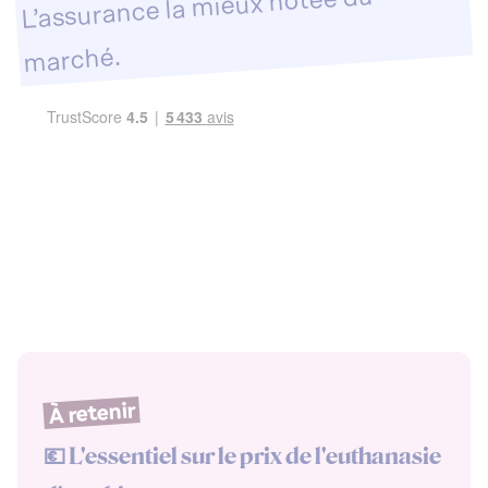
L’assurance la mieux notée du
marché.
À retenir
💶 L'essentiel sur le prix de l'euthanasie