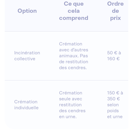
Ce que
Ordre
Option
cela
de
comprend
prix
Crémation
avec d’autres
Incinération
50 € à
animaux. Pas
collective
160 €
de restitution
des cendres.
Crémation
150 € à
seule avec
350 €
Crémation
restitution
selon
individuelle
des cendres
poids
en urne.
et urne