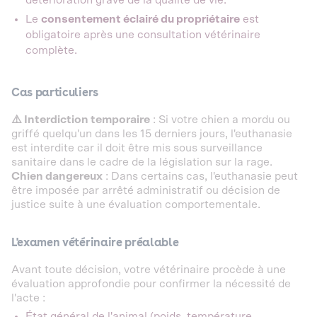
détérioration grave de la qualité de vie.
Le
consentement éclairé du propriétaire
est
obligatoire après une consultation vétérinaire
complète.
Cas particuliers
⚠️ Interdiction temporaire
: Si votre chien a mordu ou
griffé quelqu'un dans les 15 derniers jours, l'euthanasie
est interdite car il doit être mis sous surveillance
sanitaire dans le cadre de la législation sur la rage.
Chien dangereux
: Dans certains cas, l'euthanasie peut
être imposée par arrêté administratif ou décision de
justice suite à une évaluation comportementale.
L'examen vétérinaire préalable
Avant toute décision, votre vétérinaire procède à une
évaluation approfondie pour confirmer la nécessité de
l'acte :
État général de l'animal (poids, température,