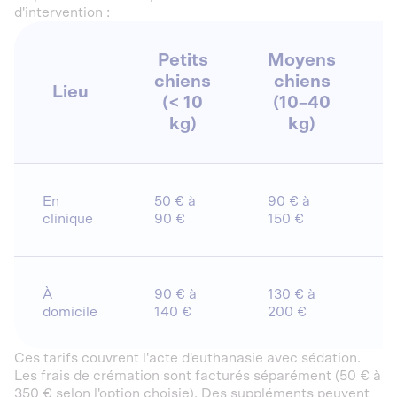
d'intervention :
Petits
Moyens
chiens
chiens
Lieu
(< 10
(10–40
kg)
kg)
En
50 € à
90 € à
clinique
90 €
150 €
À
90 € à
130 € à
domicile
140 €
200 €
Ces tarifs couvrent l'acte d'euthanasie avec sédation.
Les frais de crémation sont facturés séparément (50 € à
350 € selon l'option choisie). Des suppléments peuvent