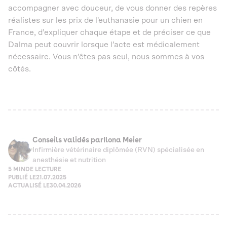
accompagner avec douceur, de vous donner des repères
réalistes sur les prix de l'euthanasie pour un chien en
France, d’expliquer chaque étape et de préciser ce que
Dalma peut couvrir lorsque l’acte est médicalement
nécessaire. Vous n’êtes pas seul, nous sommes à vos
côtés.
Conseils validés par
Ilona Meier
Infirmière vétérinaire diplômée (RVN) spécialisée en
anesthésie et nutrition
5 MIN
DE LECTURE
PUBLIÉ LE
21.07.2025
ACTUALISÉ LE
30.04.2026