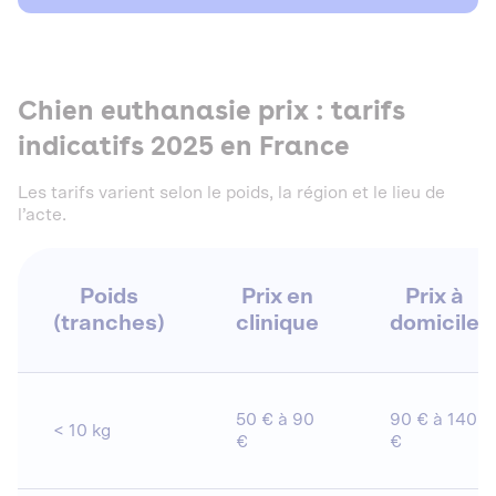
Chien euthanasie prix : tarifs
indicatifs 2025 en France
Les tarifs varient selon le poids, la région et le lieu de
l’acte.
Poids
Prix en
Prix à
(tranches)
clinique
domicile
50 € à 90
90 € à 140
< 10 kg
€
€