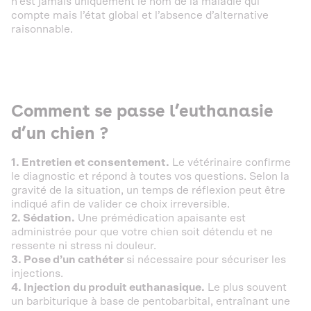
n’est jamais uniquement le nom de la maladie qui
compte mais l’état global et l’absence d’alternative
raisonnable.
Comment se passe l’euthanasie
d’un chien ?
1. Entretien et consentement.
Le vétérinaire confirme
le diagnostic et répond à toutes vos questions. Selon la
gravité de la situation, un temps de réflexion peut être
indiqué afin de valider ce choix irreversible.
2. Sédation.
Une prémédication apaisante est
administrée pour que votre chien soit détendu et ne
ressente ni stress ni douleur.
3. Pose d’un cathéter
si nécessaire pour sécuriser les
injections.
4. Injection du produit euthanasique.
Le plus souvent
un barbiturique à base de pentobarbital, entraînant une