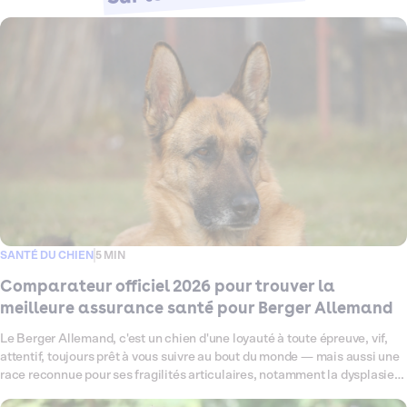
SANTÉ DU CHIEN
5 MIN
Comparateur officiel 2026 pour trouver la
meilleure assurance santé pour Berger Allemand
Le Berger Allemand, c'est un chien d'une loyauté à toute épreuve, vif,
attentif, toujours prêt à vous suivre au bout du monde — mais aussi une
race reconnue pour ses fragilités articulaires, notamment la dysplasie
de la hanche, et sa sensibilité digestive. Ce comparateur fait le point en