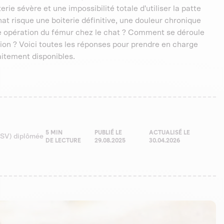
rie sévère et une impossibilité totale d'utiliser la patte
at risque une boiterie définitive, une douleur chronique
une opération du fémur chez le chat ? Comment se déroule
ation ? Voici toutes les réponses pour prendre en charge
aitement disponibles.
5 MIN
PUBLIÉ LE
ACTUALISÉ LE
(ASV) diplômée
DE LECTURE
29.08.2025
30.04.2026