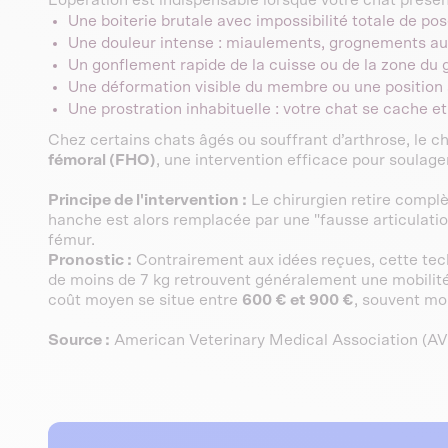
Une boiterie brutale avec impossibilité totale de pos
Une douleur intense : miaulements, grognements a
Un gonflement rapide de la cuisse ou de la zone du
Une déformation visible du membre ou une position
Une prostration inhabituelle : votre chat se cache e
Chez certains chats âgés ou souffrant d’arthrose, le c
fémoral (FHO)
, une intervention efficace pour soulage
Principe de l'intervention :
Le chirurgien retire complèt
hanche est alors remplacée par une "fausse articulation
fémur.
Pronostic :
Contrairement aux idées reçues, cette techn
de moins de 7 kg retrouvent généralement une mobilit
coût moyen se situe entre
600 € et 900 €
, souvent mo
Source :
American Veterinary Medical Association (A