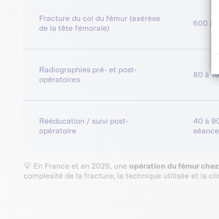
Fracture du col du fémur (exérèse
600 à 
de la tête fémorale)
Radiographies pré- et post-
80 à 1
opératoires
Rééducation / suivi post-
40 à 9
opératoire
séance
💡 En France et en 2026, une
opération du fémur chez 
complexité de la fracture, la technique utilisée et la cli