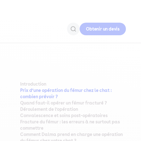
Obtenir un devis
Introduction
Prix d’une opération du fémur chez le chat :
combien prévoir ?
Quand faut-il opérer un fémur fracturé ?
Déroulement de l’opération
Convalescence et soins post-opératoires
Fracture du fémur : les erreurs à ne surtout pas
commettre
Comment Dalma prend en charge une opération
du fémur chez votre chat ?