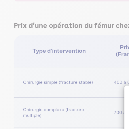
Prix d’une opération du fémur chez
Pri
Type d’intervention
(Fra
Chirurgie simple (fracture stable)
400 à 
Chirurgie complexe (fracture
700 à 
multiple)