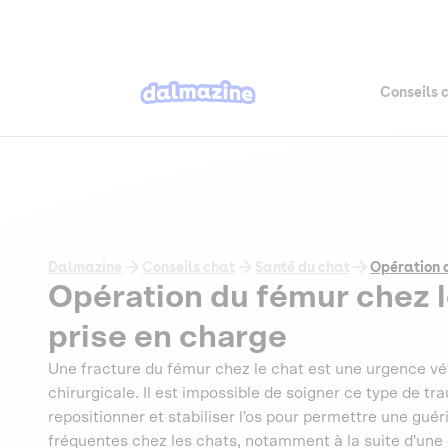
Conseils 
Dalmazine
Conseils chat
Santé du chat
Opération d
Opération du fémur chez le
prise en charge
Une fracture du fémur chez le chat est une urgence vét
chirurgicale. Il est impossible de soigner ce type de tr
repositionner et stabiliser l'os pour permettre une gué
fréquentes chez les chats, notamment à la suite d'une 