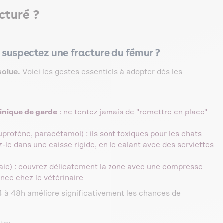
cturé ?
 suspectez une fracture du fémur ?
solue.
Voici les gestes essentiels à adopter dès les
inique de garde
: ne tentez jamais de "remettre en place"
buprofène, paracétamol) : ils sont toxiques pour les chats
z-le dans une caisse rigide, en le calant avec des serviettes
plaie) : couvrez délicatement la zone avec une compresse
nce chez le vétérinaire
4 à 48h améliore significativement les chances de
te: