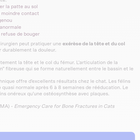
er la patte au sol
u moindre contact
 genou
 anormale
t refuse de bouger
hirurgien peut pratiquer une
exérèse de la tête et du col
r durablement la douleur.
ement la tête et le col du fémur. L'articulation de la
" fibreuse qui se forme naturellement entre le bassin et le
ique offre d'excellents résultats chez le chat. Les félins
é quasi normale après 6 à 8 semaines de rééducation. Le
ins onéreux qu'une ostéosynthèse avec plaques.
VMA) -
Emergency Care for Bone Fractures in Cats