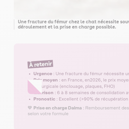
Une fracture du fémur chez le chat nécessite souv
déroulement et la prise en charge possible.
À retenir
Urgence
: Une fracture du fémur nécessite u
Prix moyen
: en France, en2026, le prix moye
chirurgicale (enclouage, plaques, FHO)
Guérison
: 6 à 8 semaines de consolidation a
Pronostic
: Excellent (>90% de récupération 
💙
Prise en charge Dalma
: Remboursement des f
selon votre formule