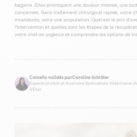
bagarre. Elles provoquent une douleur intense, une boite
concernée. Sans traitement chirurgical rapide, votre ch
invalidante, voire une amputation. Quel est le prix d'
l'intervention et quelles sont les étapes de la récupér
votre chat en urgence et comprendre les options de tr
Conseils validés par
Caroline Schröter
Experte produit et Auxiliaire Spécialisée Vétérinaire 
d'État