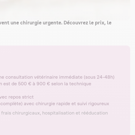
ent une chirurgie urgente. Découvrez le prix, le
ne consultation vétérinaire immédiate (sous 24-48h)
n est de 500 € à 900 € selon la technique
vec repos strict
complète) avec chirurgie rapide et suivi rigoureux
rais chirurgicaux, hospitalisation et rééducation