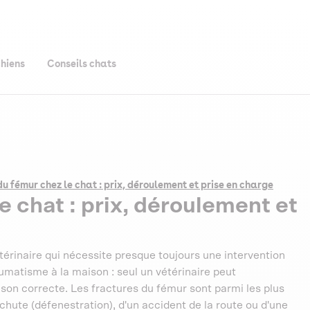
chiens
Conseils chats
u fémur chez le chat : prix, déroulement et prise en charge
 chat : prix, déroulement et
érinaire qui nécessite presque toujours une intervention
aumatisme à la maison : seul un vétérinaire peut
rison correcte. Les fractures du fémur sont parmi les plus
chute (défenestration), d'un accident de la route ou d'une