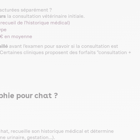
 facturées séparément ?
urs
la consultation vétérinaire initiale.
recueil de l'historique médical)
ype
0 € en moyenne
illé
avant l'examen pour savoir si la consultation est
Certaines cliniques proposent des forfaits "consultation +
hie pour chat ?
chat, recueille son historique médical et détermine
 urinaire, gestation...).