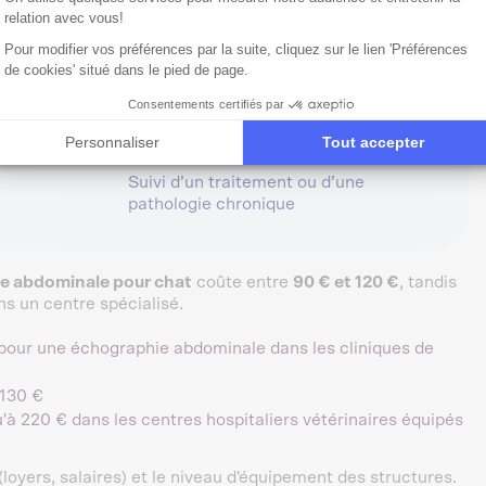
relation avec vous!
Pour modifier vos préférences par la suite, cliquez sur le lien 'Préférences
Possible dès la 3ᵉ semaine de
de cookies' situé dans le pied de page.
gestation
Consentements certifiés par
Personnaliser
Tout accepter
Suivi d’un traitement ou d’une
pathologie chronique
e abdominale pour chat
coûte entre
90 € et 120 €
, tandis
s un centre spécialisé.
 pour une échographie abdominale dans les cliniques de
 130 €
qu'à 220 € dans les centres hospitaliers vétérinaires équipés
(loyers, salaires) et le niveau d'équipement des structures.