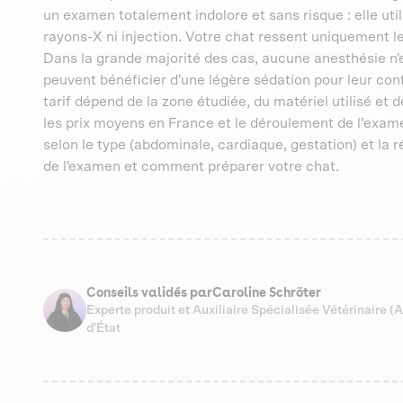
un examen totalement indolore et sans risque : elle u
rayons-X ni injection. Votre chat ressent uniquement le
Dans la grande majorité des cas, aucune anesthésie n'e
peuvent bénéficier d'une légère sédation pour leur co
tarif dépend de la zone étudiée, du matériel utilisé et 
les prix moyens en France et le déroulement de l’exam
selon le type (abdominale, cardiaque, gestation) et la 
de l'examen et comment préparer votre chat.
Conseils validés par
Caroline Schröter
Experte produit et Auxiliaire Spécialisée Vétérinaire 
d'État