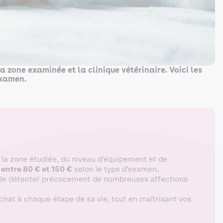
a zone examinée et la clinique vétérinaire. Voici les
examen.
la zone étudiée, du niveau d’équipement et de
z
entre 80 € et 150 €
selon le type d’examen.
et de détecter précocement de nombreuses affections
chat à chaque étape de sa vie, tout en maîtrisant vos