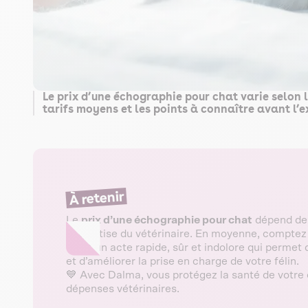
Le prix d’une échographie pour chat varie selon l
tarifs moyens et les points à connaître avant l’
À retenir
Le
prix d’une échographie pour chat
dépend de 
l’expertise du vétérinaire. En moyenne, compte
C’est un acte rapide, sûr et indolore qui perm
et d’améliorer la prise en charge de votre félin.
💙 Avec Dalma, vous protégez la santé de votre 
dépenses vétérinaires.