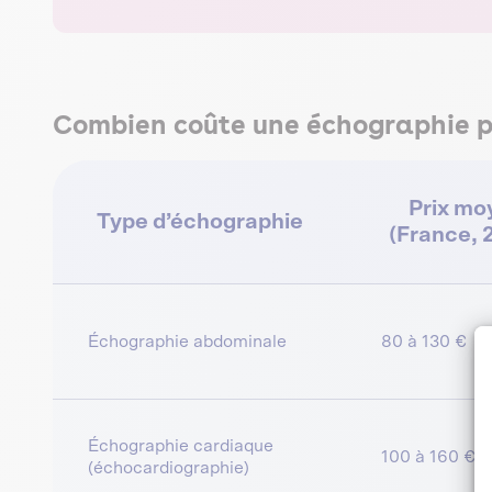
Combien coûte une échographie po
Prix mo
Type d’échographie
(France, 
Échographie abdominale
80 à 130 €
Échographie cardiaque
100 à 160 €
(échocardiographie)