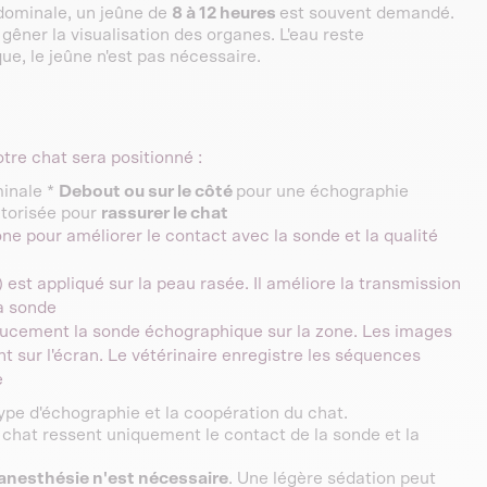
dominale, un jeûne de
8 à 12 heures
est souvent demandé.
gêner la visualisation des organes. L'eau reste
e, le jeûne n'est pas nécessaire.
otre chat sera positionné :
inale *
Debout ou sur le côté
pour une échographie
utorisée pour
rassurer le chat
zone pour améliorer le contact avec la sonde et la qualité
 est appliqué sur la peau rasée. Il améliore la transmission
a sonde
doucement la sonde échographique sur la zone. Les images
 sur l'écran. Le vétérinaire enregistre les séquences
e
type d'échographie et la coopération du chat.
e chat ressent uniquement le contact de la sonde et la
anesthésie n'est nécessaire
. Une légère sédation peut