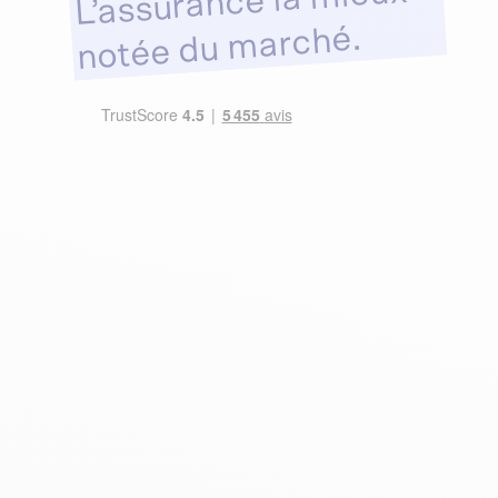
L’assurance la mieux
notée du marché.