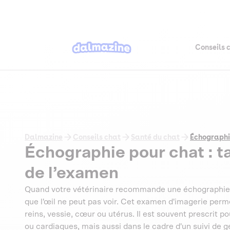
Conseils 
Dalmazine
Conseils chat
Santé du chat
Échographie
Échographie pour chat : ta
de l’examen
Quand votre vétérinaire recommande une échographie p
que l'œil ne peut pas voir. Cet examen d'imagerie perme
reins, vessie, cœur ou utérus. Il est souvent prescrit po
ou cardiaques, mais aussi dans le cadre d'un suivi de g