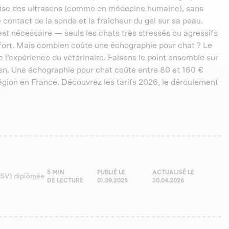
tilise des ultrasons (comme en médecine humaine), sans
 contact de la sonde et la fraîcheur du gel sur sa peau.
st nécessaire — seuls les chats très stressés ou agressifs
nfort. Mais combien coûte une échographie pour chat ? Le
de l’expérience du vétérinaire. Faisons le point ensemble sur
en. Une échographie pour chat coûte entre 80 et 160 €
région en France. Découvrez les tarifs 2026, le déroulement
5 MIN
PUBLIÉ LE
ACTUALISÉ LE
(ASV) diplômée
DE LECTURE
01.09.2025
30.04.2026