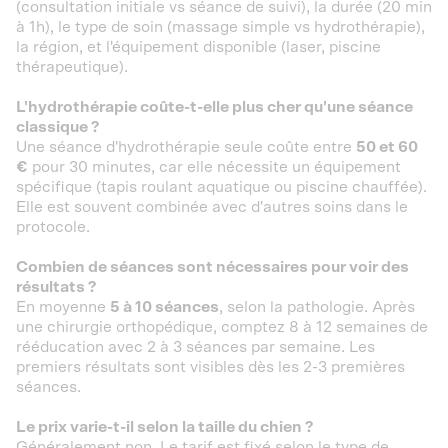
(consultation initiale vs séance de suivi), la durée (20 min
à 1h), le type de soin (massage simple vs hydrothérapie),
la région, et l'équipement disponible (laser, piscine
thérapeutique).
L'hydrothérapie coûte-t-elle plus cher qu'une séance
classique ?
Une séance d'hydrothérapie seule coûte entre
50 et 60
€
pour 30 minutes, car elle nécessite un équipement
spécifique (tapis roulant aquatique ou piscine chauffée).
Elle est souvent combinée avec d'autres soins dans le
protocole.
Combien de séances sont nécessaires pour voir des
résultats ?
En moyenne
5 à 10 séances
, selon la pathologie. Après
une chirurgie orthopédique, comptez 8 à 12 semaines de
rééducation avec 2 à 3 séances par semaine. Les
premiers résultats sont visibles dès les 2-3 premières
séances.
Le prix varie-t-il selon la taille du chien ?
Généralement non. Le tarif est fixé selon le type de