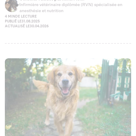
Infirmière vétérinaire diplômée (RVN) spécialisée en
anesthésie et nutrition
4 MIN
DE LECTURE
PUBLIÉ LE
31.08.2025
ACTUALISÉ LE
30.04.2026