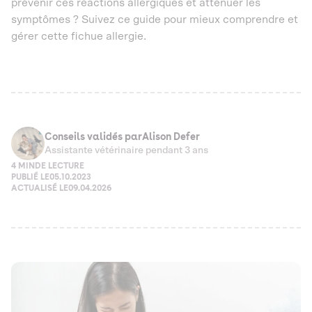
prévenir ces réactions allergiques et atténuer les
symptômes ? Suivez ce guide pour mieux comprendre et
gérer cette fichue allergie.
Conseils validés par
Alison Defer
Assistante vétérinaire pendant 3 ans
4 MIN
DE LECTURE
PUBLIÉ LE
05.10.2023
ACTUALISÉ LE
09.04.2026