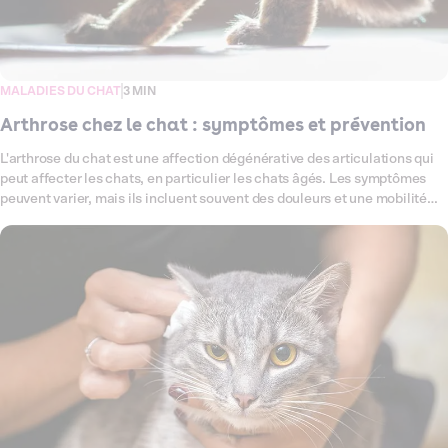
MALADIES DU CHAT
3 MIN
Arthrose chez le chat : symptômes et prévention
L'arthrose du chat est une affection dégénérative des articulations qui
peut affecter les chats, en particulier les chats âgés. Les symptômes
peuvent varier, mais ils incluent souvent des douleurs et une mobilité
réduite. Dans cet article, nous examinerons les signes courants de
l'arthrose chez le chat, les traitements disponibles, et les mesures à
prendre pour améliorer la qualité de vie des chats atteints d'arthrose.