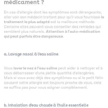
médicament ?
En cas d'allergie dont les symptômes sont dérangeants,
aller voir son médecin traitant pour qu'il vous fournisse
le
traitement le plus adapté
est la meilleure méthode.
Certains sites peuvent vous conseiller des remèdes qui
semblent plus naturels.
Attention à l'auto-médication
qui peut parfois être dangereuse
.
a.
Lavage nasal à l'eau saline
Vous
laver le nez à l'eau saline
peut aider à nettoyer et à
vous débarrasser d'une petite quantité d'allergènes.
Mais si vous avez déjà des symptômes ou si le petit félin
causant votre allergie est toujours proche de vous, cela
ne suffira pas pour vous soigner complètement.
b. Inhalation d'eau chaude à l'huile essentielle