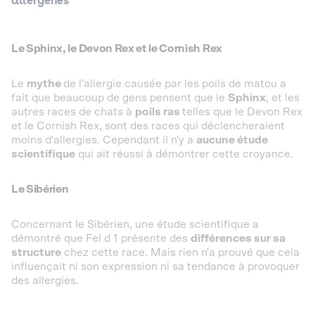
allergènes
Le
Sphinx, le Devon Rex et le Cornish Rex
Le
mythe
de l'allergie causée par les poils de matou a
fait que beaucoup de gens pensent que le
Sphinx
, et les
autres races de chats à
poils ras
telles que le Devon Rex
et le Cornish Rex, sont des races qui déclencheraient
moins d'allergies. Cependant il n'y a
aucune étude
scientifique
qui ait réussi à démontrer cette croyance.
Le Sibérien
Concernant le Sibérien, une étude scientifique a
démontré que Fel d 1 présente des
différences sur sa
structure
chez cette race. Mais rien n'a prouvé que cela
influençait ni son expression ni sa tendance à provoquer
des allergies.