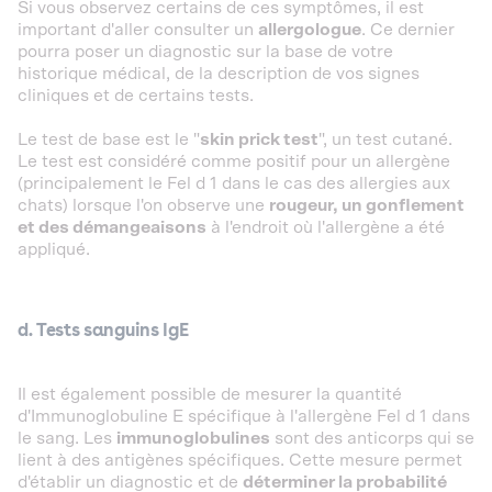
Si vous observez certains de ces symptômes, il est
important d'aller consulter un
allergologue
. Ce dernier
pourra poser un diagnostic sur la base de votre
historique médical, de la description de vos signes
cliniques et de certains tests.
Le test de base est le "
skin prick test
", un test cutané.
Le test est considéré comme positif pour un allergène
(principalement le Fel d 1 dans le cas des allergies aux
chats) lorsque l'on observe une
rougeur, un gonflement
et des démangeaisons
à l'endroit où l'allergène a été
appliqué.
d. Tests sanguins IgE
Il est également possible de mesurer la quantité
d'Immunoglobuline E spécifique à l'allergène Fel d 1 dans
le sang. Les
immunoglobulines
sont des anticorps qui se
lient à des antigènes spécifiques. Cette mesure permet
d'établir un diagnostic et de
déterminer la probabilité