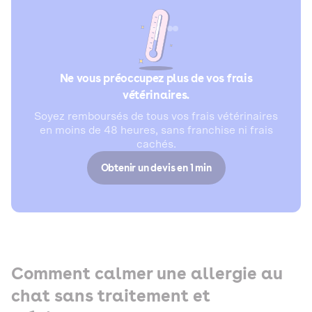
Ne vous préoccupez plus de vos frais
vétérinaires.
Soyez remboursés de tous vos frais vétérinaires
en moins de 48 heures, sans franchise ni frais
cachés.
Obtenir un devis en 1 min
Comment calmer une allergie au
chat sans traitement et