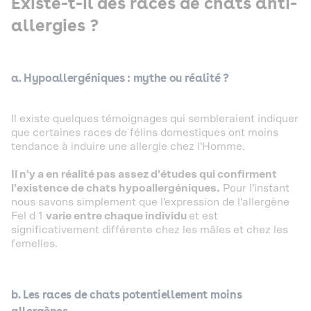
Existe-t-il des races de chats anti-
allergies ?
a.
Hypoallergéniques : mythe ou réalité ?
Il existe quelques témoignages qui sembleraient indiquer
que certaines races de félins domestiques ont moins
tendance à induire une allergie chez l'Homme.
Il n'y a en réalité pas assez d'études qui confirment
l'existence de chats hypoallergéniques.
Pour l'instant
nous savons simplement que l'expression de l'allergène
Fel d 1
varie entre chaque individu
et est
significativement différente chez les mâles et chez les
femelles.
b. Les races de chats potentiellement moins