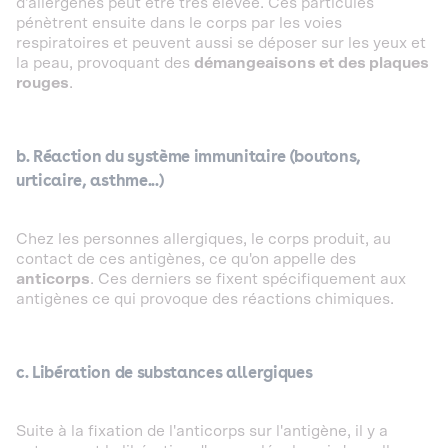
d'allergènes peut être très élevée. Ces particules
pénètrent ensuite dans le corps par les voies
respiratoires et peuvent aussi se déposer sur les yeux et
la peau, provoquant des
démangeaisons et des plaques
rouges
.
b. Réaction du système immunitaire (boutons,
urticaire, asthme...)
Chez les personnes allergiques, le corps produit, au
contact de ces antigènes, ce qu'on appelle des
anticorps
. Ces derniers se fixent spécifiquement aux
antigènes ce qui provoque des réactions chimiques.
c. Libération de substances allergiques
Suite à la fixation de l'anticorps sur l'antigène, il y a