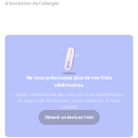
d'évolution de l'allergie
.
Ne vous préoccupez plus de vos frais
vétérinaires.
Soyez remboursés de tous vos frais vétérinaires
en moins de 48 heures, sans franchise ni frais
cachés.
Obtenir un devis en 1 min