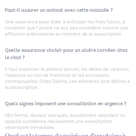
Faut-il assurer un animal avec cette maladie ?
Une assurance peut aider à anticiper les frais futurs, à
condition que l’ulcère ne soit pas considéré comme une
affection préexistante au moment de la souscription.
Quelle assurance choisir pour un ulcère cornéen chez
le chat ?
Il faut examiner le plafond annuel, les délais de carence,
l’absence ou non de franchise et les exclusions
contractuelles. Chez Dalma, ces éléments sont définis à
la souscription.
Quels signes imposent une consultation en urgence ?
Œil fermé, douleur marquée, écoulement abondant ou
opacité cornéenne nécessitent une consultation
vétérinaire immédiate.
Quel est le temps de guérison d'un ulcère à