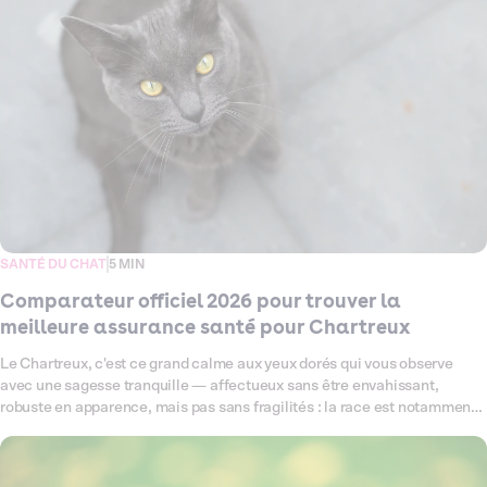
SANTÉ DU CHAT
5 MIN
Comparateur officiel 2026 pour trouver la
meilleure assurance santé pour Chartreux
Le Chartreux, c'est ce grand calme aux yeux dorés qui vous observe
avec une sagesse tranquille — affectueux sans être envahissant,
robuste en apparence, mais pas sans fragilités : la race est notamment
prédisposée aux maladies rénales et à certains problèmes articulaires
qui méritent d'être anticipés. Ce comparateur fait le point en 2026 sur
toutes les assurances santé disponibles pour votre chat Chartreux, pour