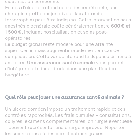
cicatrisation cornéenne.
En cas d’ulcère profond ou de descemétocèle, une
chirurgie (greffe conjonctivale, kératotomie,
tarsorraphie) peut être indiquée. Cette intervention sous
anesthésie générale coûte généralement entre
600 € et
1 500 €
, incluant hospitalisation et soins post-
opératoires.
Le budget global reste modéré pour une atteinte
superficielle, mais augmente rapidement en cas de
complication. Cette variabilité rend la dépense difficile à
anticiper.
Une assurance santé animale
vous permet
d’intégrer cette incertitude dans une planification
budgétaire.
Quel rôle peut jouer une assurance santé animale ?
Un ulcère cornéen impose un traitement rapide et des
contrôles rapprochés. Les frais cumulés – consultations,
collyres, examens complémentaires, chirurgie éventuelle
– peuvent représenter une charge imprévue. Reporter
les soins expose à des complications graves.