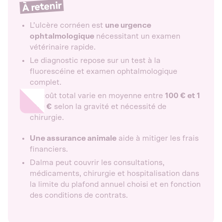
À retenir
L’ulcère cornéen est
une urgence
ophtalmologique
nécessitant un examen
vétérinaire rapide.
Le diagnostic repose sur un test à la
fluorescéine et examen ophtalmologique
complet.
Le coût total varie en moyenne entre
100 € et 1
500 €
selon la gravité et nécessité de
chirurgie.
Une assurance animale
aide à mitiger les frais
financiers.
Dalma peut couvrir les consultations,
médicaments, chirurgie et hospitalisation dans
la limite du plafond annuel choisi et en fonction
des conditions de contrats.