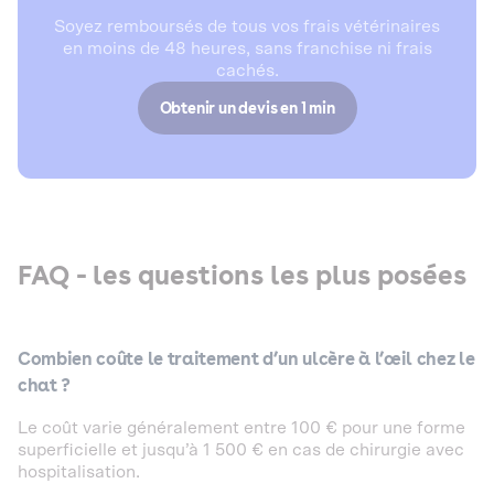
Soyez remboursés de tous vos frais vétérinaires
en moins de 48 heures, sans franchise ni frais
cachés.
Obtenir un devis en 1 min
‍FAQ - les questions les plus posées
Combien coûte le traitement d’un ulcère à l’œil chez le
chat ?
Le coût varie généralement entre 100 € pour une forme
superficielle et jusqu’à 1 500 € en cas de chirurgie avec
hospitalisation.