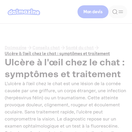
Mon devis
Dalmazine
Conseils chat
Santé du chat
Ulcère à l'œil chez le chat : symptômes et traitement
Ulcère à l'œil chez le chat :
symptômes et traitement
L'ulcère à l'œil chez le chat est une lésion de la cornée
causée par une griffure, un corps étranger, une infection
(herpèsvirus félin) ou un traumatisme. Cette atteinte
provoque douleur, clignement, rougeur et écoulement
oculaire. Sans traitement rapide, l'ulcère peut
compromettre la vision. Le diagnostic repose sur un
examen ophtalmologique et un test à la fluorescéine.