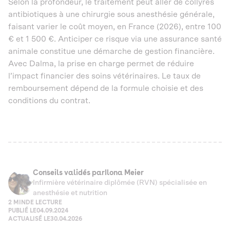
Selon la profondeur, le traitement peut aller de collyres
antibiotiques à une chirurgie sous anesthésie générale,
faisant varier le coût moyen, en France (2026), entre 100
€ et 1 500 €. Anticiper ce risque via une assurance santé
animale constitue une démarche de gestion financière.
Avec Dalma, la prise en charge permet de réduire
l’impact financier des soins vétérinaires. Le taux de
remboursement dépend de la formule choisie et des
conditions du contrat.
Conseils validés par
Ilona Meier
Infirmière vétérinaire diplômée (RVN) spécialisée en
anesthésie et nutrition
2 MIN
DE LECTURE
PUBLIÉ LE
04.09.2024
ACTUALISÉ LE
30.04.2026