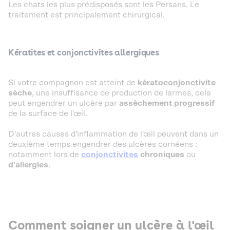
Les chats les plus prédisposés sont les Persans. Le
traitement est principalement chirurgical.
K
ératites et conjonctivites allergiques
Si votre compagnon est atteint de
kératoconjonctivite
sèche
, une insuffisance de production de larmes, cela
peut engendrer un ulcère par
assèchement progressif
de la surface de l'œil.
D'autres causes d'inflammation de l'œil peuvent dans un
deuxième temps engendrer des ulcères cornéens :
notamment lors de
conjonctivites
chroniques
ou
d'allergies
.
Comment soigner un ulcère à l'œil