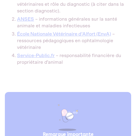
vétérinaires et rôle du diagnostic (à citer dans la
section diagnostic).
ANSES
– informations générales sur la santé
animale et maladies infectieuses
École Nationale Vétérinaire d’Alfort (EnvA)
–
ressources pédagogiques en ophtalmologie
vétérinaire
Service-Public.fr
– responsabilité financière du
propriétaire d’animal
Remarque importante