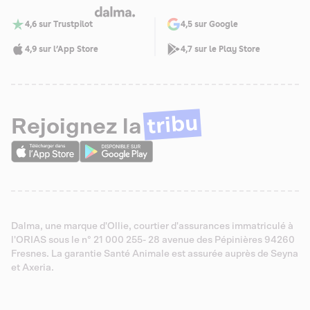
4,6 sur Trustpilot
4,5 sur Google
4,9 sur l’App Store
4,7 sur le Play Store
tribu
Rejoignez la
Dalma, une marque d'Ollie, courtier d'assurances immatriculé à
l'ORIAS sous le n° 21 000 255- 28 avenue des Pépinières 94260
Fresnes. La garantie Santé Animale est assurée auprès de Seyna
et Axeria.