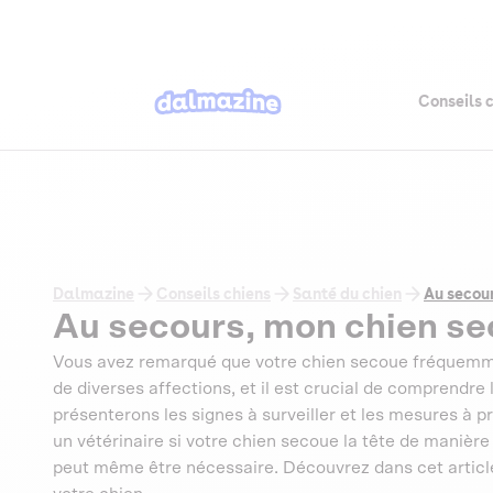
Conseils 
Dalmazine
Conseils chiens
Santé du chien
Au secour
Au secours, mon chien sec
Vous avez remarqué que votre chien secoue fréquemmen
de diverses affections, et il est crucial de comprendre
présenterons les signes à surveiller et les mesures à pr
un vétérinaire si votre chien secoue la tête de manièr
peut même être nécessaire. Découvrez dans cet artic