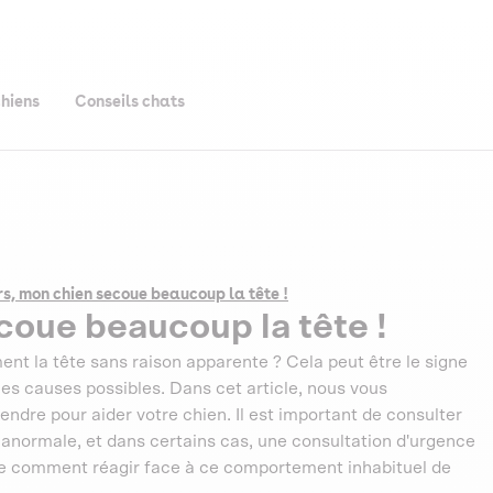
chiens
Conseils chats
s, mon chien secoue beaucoup la tête !
oue beaucoup la tête !
t la tête sans raison apparente ? Cela peut être le signe
 les causes possibles. Dans cet article, nous vous
endre pour aider votre chien. Il est important de consulter
e anormale, et dans certains cas, une consultation d'urgence
le comment réagir face à ce comportement inhabituel de