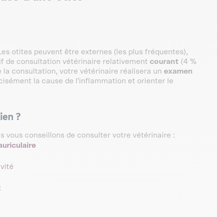
 Les otites peuvent être externes (les plus fréquentes),
tif de consultation vétérinaire relativement
courant
(4 %
e la consultation, votre vétérinaire réalisera un
examen
isément la cause de l'inflammation et orienter le
ien ?
vous conseillons de consulter votre vétérinaire :
uriculaire
vité
x