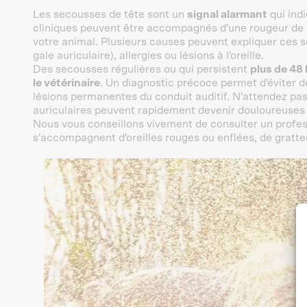
Les secousses de tête sont un
signal alarmant
qui indi
cliniques peuvent être accompagnés d'une rougeur de l'o
votre animal. Plusieurs causes peuvent expliquer ces 
gale auriculaire), allergies ou lésions à l'oreille.
Des secousses régulières ou qui persistent
plus de 48
le vétérinaire
. Un diagnostic précoce permet d'éviter
lésions permanentes du conduit auditif. N'attendez pas 
auriculaires peuvent rapidement devenir douloureuse
Nous vous conseillons vivement de consulter un profess
s'accompagnent d'oreilles rouges ou enflées, de gra