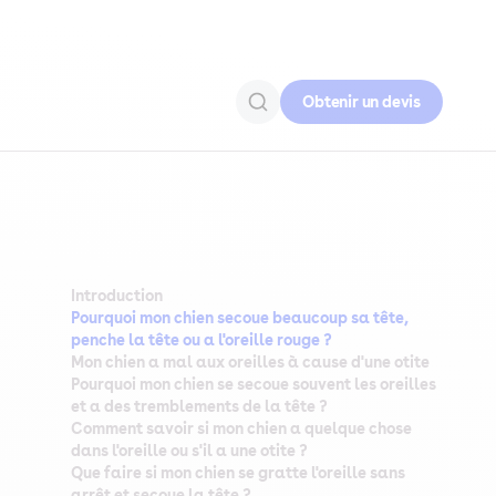
Obtenir un devis
Introduction
Pourquoi mon chien secoue beaucoup sa tête,
penche la tête ou a l'oreille rouge ?
Mon chien a mal aux oreilles à cause d'une otite
Pourquoi mon chien se secoue souvent les oreilles
et a des tremblements de la tête ?
Comment savoir si mon chien a quelque chose
dans l'oreille ou s'il a une otite ?
Que faire si mon chien se gratte l'oreille sans
arrêt et secoue la tête ?