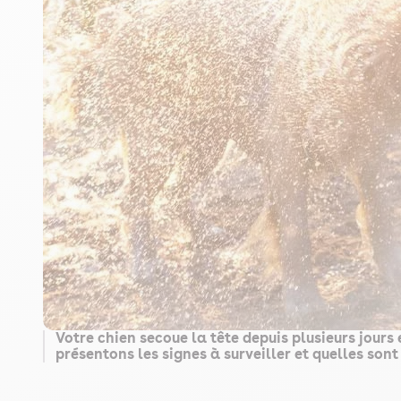
Votre chien secoue la tête depuis plusieurs jours 
présentons les signes à surveiller et quelles son