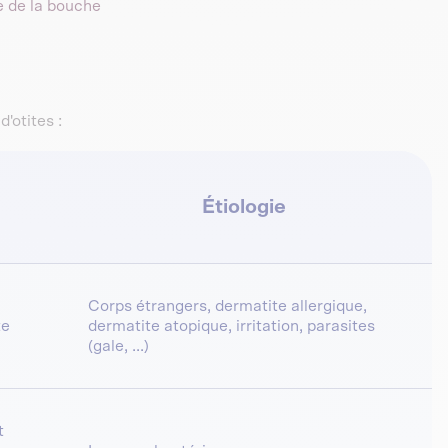
e de la bouche
'otites :
Étiologie
Corps étrangers, dermatite allergique,
te
dermatite atopique, irritation, parasites
(gale, ...)
t