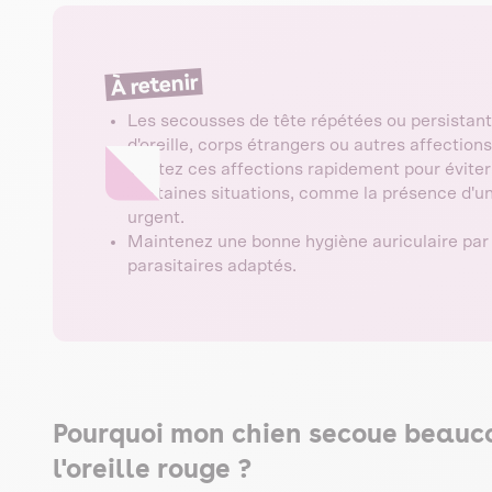
À retenir
Les secousses de tête répétées ou persistante
d'oreille, corps étrangers ou autres affections
Traitez ces affections rapidement pour éviter
Certaines situations, comme la présence d'un 
urgent.
Maintenez une bonne hygiène auriculaire par 
parasitaires adaptés.
Pourquoi mon chien secoue beauco
l'oreille rouge ?