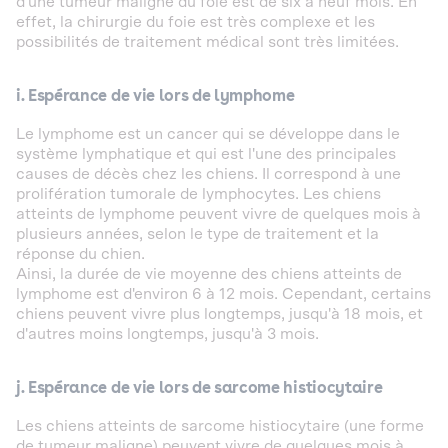
d'une tumeur maligne du foie est de six à neuf mois. En
effet, la chirurgie du foie est très complexe et les
possibilités de traitement médical sont très limitées.
i. Espérance de vie lors de lymphome
Le lymphome est un cancer qui se développe dans le
système lymphatique et qui est l'une des principales
causes de décès chez les chiens. Il correspond à une
prolifération tumorale de lymphocytes. Les chiens
atteints de lymphome peuvent vivre de quelques mois à
plusieurs années, selon le type de traitement et la
réponse du chien.
Ainsi, la durée de vie moyenne des chiens atteints de
lymphome est d'environ 6 à 12 mois. Cependant, certains
chiens peuvent vivre plus longtemps, jusqu'à 18 mois, et
d'autres moins longtemps, jusqu'à 3 mois.
j. Espérance de vie lors de sarcome histiocytaire
Les chiens atteints de sarcome histiocytaire (une forme
de tumeur maligne) peuvent vivre de quelques mois à