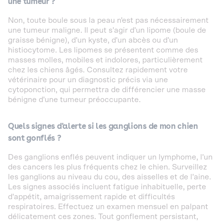
une tumeur ?
Non, toute boule sous la peau n'est pas nécessairement
une tumeur maligne. Il peut s'agir d'un lipome (boule de
graisse bénigne), d'un kyste, d'un abcès ou d'un
histiocytome. Les lipomes se présentent comme des
masses molles, mobiles et indolores, particulièrement
chez les chiens âgés. Consultez rapidement votre
vétérinaire pour un diagnostic précis via une
cytoponction, qui permettra de différencier une masse
bénigne d'une tumeur préoccupante.
Quels signes d'alerte si les ganglions de mon chien
sont gonflés ?
Des ganglions enflés peuvent indiquer un lymphome, l'un
des cancers les plus fréquents chez le chien. Surveillez
les ganglions au niveau du cou, des aisselles et de l'aine.
Les signes associés incluent fatigue inhabituelle, perte
d'appétit, amaigrissement rapide et difficultés
respiratoires. Effectuez un examen mensuel en palpant
délicatement ces zones. Tout gonflement persistant,