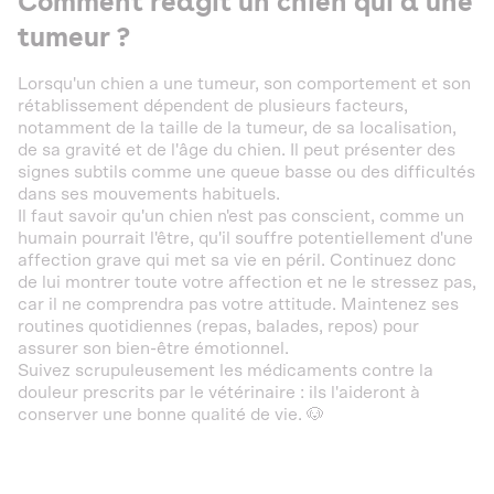
Comment réagit un chien qui a une
tumeur ?
Lorsqu'un chien a une tumeur, son comportement et son
rétablissement dépendent de plusieurs facteurs,
notamment de la taille de la tumeur, de sa localisation,
de sa gravité et de l'âge du chien. Il peut présenter des
signes subtils comme une queue basse ou des difficultés
dans ses mouvements habituels.
Il faut savoir qu'un chien n'est pas conscient, comme un
humain pourrait l'être, qu'il souffre potentiellement d'une
affection grave qui met sa vie en péril. Continuez donc
de lui montrer toute votre affection et ne le stressez pas,
car il ne comprendra pas votre attitude. Maintenez ses
routines quotidiennes (repas, balades, repos) pour
assurer son bien-être émotionnel.
Suivez scrupuleusement les médicaments contre la
douleur prescrits par le vétérinaire : ils l'aideront à
conserver une bonne qualité de vie. 🐶