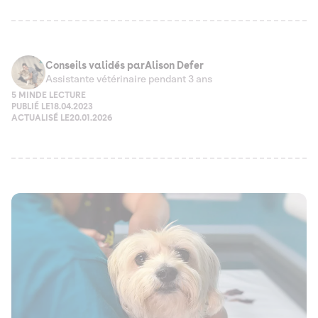
Conseils validés par
Alison Defer
Assistante vétérinaire pendant 3 ans
5 MIN
DE LECTURE
PUBLIÉ LE
18.04.2023
ACTUALISÉ LE
20.01.2026