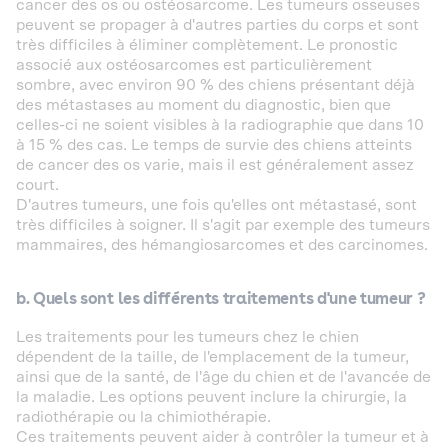
cancer des os ou ostéosarcome. Les tumeurs osseuses
peuvent se propager à d'autres parties du corps et sont
très difficiles à éliminer complètement. Le pronostic
associé aux ostéosarcomes est particulièrement
sombre, avec environ 90 % des chiens présentant déjà
des métastases au moment du diagnostic, bien que
celles-ci ne soient visibles à la radiographie que dans 10
à 15 % des cas. Le temps de survie des chiens atteints
de cancer des os varie, mais il est généralement assez
court.
D'autres tumeurs, une fois qu'elles ont métastasé, sont
très difficiles à soigner. Il s'agit par exemple des tumeurs
mammaires, des hémangiosarcomes et des carcinomes.
b. Quels sont les différents traitements d'une tumeur ?
Les traitements pour les tumeurs chez le chien
dépendent de la taille, de l'emplacement de la tumeur,
ainsi que de la santé, de l'âge du chien et de l'avancée de
la maladie. Les options peuvent inclure la chirurgie, la
radiothérapie ou la chimiothérapie.
Ces traitements peuvent aider à contrôler la tumeur et à