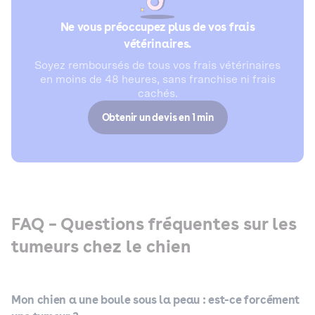
Ne vous préoccupez plus de vos frais
vétérinaires.
Soyez remboursés de tous vos frais vétérinaires
en moins de 48 heures, sans franchise ni frais
cachés.
Obtenir un devis en 1 min
FAQ – Questions fréquentes sur les
tumeurs chez le chien
Mon chien a une boule sous la peau : est-ce forcément