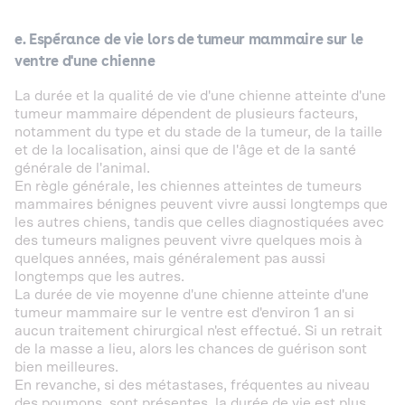
e. Espérance de vie lors de tumeur mammaire sur le
ventre d'une chienne
La durée et la qualité de vie d'une chienne atteinte d'une
tumeur mammaire dépendent de plusieurs facteurs,
notamment du type et du stade de la tumeur, de la taille
et de la localisation, ainsi que de l'âge et de la santé
générale de l'animal.
En règle générale, les chiennes atteintes de tumeurs
mammaires bénignes peuvent vivre aussi longtemps que
les autres chiens, tandis que celles diagnostiquées avec
des tumeurs malignes peuvent vivre quelques mois à
quelques années, mais généralement pas aussi
longtemps que les autres.
La durée de vie moyenne d'une chienne atteinte d'une
tumeur mammaire sur le ventre est d'environ 1 an si
aucun traitement chirurgical n'est effectué. Si un retrait
de la masse a lieu, alors les chances de guérison sont
bien meilleures.
En revanche, si des métastases, fréquentes au niveau
des poumons, sont présentes, la durée de vie est plus