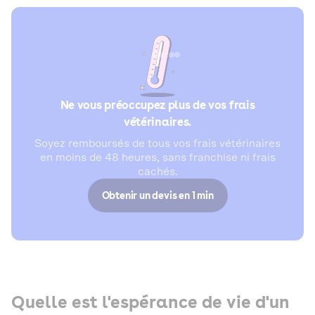
Ne vous préoccupez plus de vos frais
vétérinaires.
Soyez remboursés de tous vos frais vétérinaires
en moins de 48 heures, sans franchise ni frais
cachés.
Obtenir un devis en 1 min
Quelle est l'espérance de vie d'un