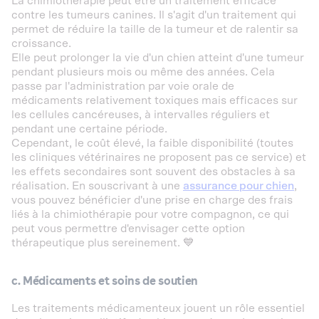
La chimiothérapie peut être un traitement efficace
contre les tumeurs canines. Il s'agit d'un traitement qui
permet de réduire la taille de la tumeur et de ralentir sa
croissance.
Elle peut prolonger la vie d'un chien atteint d'une tumeur
pendant plusieurs mois ou même des années. Cela
passe par l'administration par voie orale de
médicaments relativement toxiques mais efficaces sur
les cellules cancéreuses, à intervalles réguliers et
pendant une certaine période.
Cependant, le coût élevé, la faible disponibilité (toutes
les cliniques vétérinaires ne proposent pas ce service) et
les effets secondaires sont souvent des obstacles à sa
réalisation. En souscrivant à une
assurance pour chien
,
vous pouvez bénéficier d'une prise en charge des frais
liés à la chimiothérapie pour votre compagnon, ce qui
peut vous permettre d'envisager cette option
thérapeutique plus sereinement. 💙
c. Médicaments et soins de soutien
Les traitements médicamenteux jouent un rôle essentiel