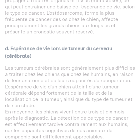
propager à d'autres organes et tissus (métastases), ce
qui peut entraîner une baisse de l'espérance de vie, selon
le type de cancer. L'ostéosarcome, forme la plus
fréquente de cancer des os chez le chien, affecte
principalement les grands chiens aux longs os et
présente un pronostic souvent réservé.
d. Espérance de vie lors de tumeur du cerveau
(cérébrale)
Les tumeurs cérébrales sont généralement plus difficiles
à traiter chez les chiens que chez les humains, en raison
de leur anatomie et de leurs capacités de récupération.
L'espérance de vie d'un chien atteint d'une tumeur
cérébrale dépend fortement de la taille et de la
localisation de la tumeur, ainsi que du type de tumeur et
de son stade.
En moyenne, les chiens vivent entre trois et dix mois
après le diagnostic. La détection de ce type de cancer
est effectivement tardive contrairement aux humains,
car les capacités cognitives de nos animaux de
compagnie sont difficilement appréciables.