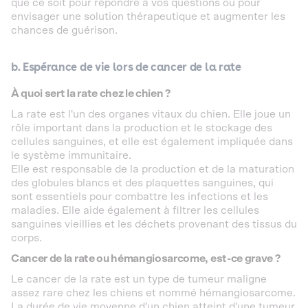
que ce soit pour répondre à vos questions ou pour
envisager une solution thérapeutique et augmenter les
chances de guérison.
b. Espérance de vie lors de cancer de la rate
À quoi sert la rate chez le chien ?
La rate est l'un des organes vitaux du chien. Elle joue un
rôle important dans la production et le stockage des
cellules sanguines, et elle est également impliquée dans
le système immunitaire.
Elle est responsable de la production et de la maturation
des globules blancs et des plaquettes sanguines, qui
sont essentiels pour combattre les infections et les
maladies. Elle aide également à filtrer les cellules
sanguines vieillies et les déchets provenant des tissus du
corps.
Cancer de la rate ou hémangiosarcome, est-ce grave ?
Le cancer de la rate est un type de tumeur maligne
assez rare chez les chiens et nommé hémangiosarcome.
La durée de vie moyenne d'un chien atteint d'une tumeur