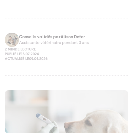
Conseils validés par
Alison Defer
Assistante vétérinaire pendant 3 ans
2 MIN
DE LECTURE
PUBLIÉ LE
15.07.2024
ACTUALISÉ LE
09.04.2026