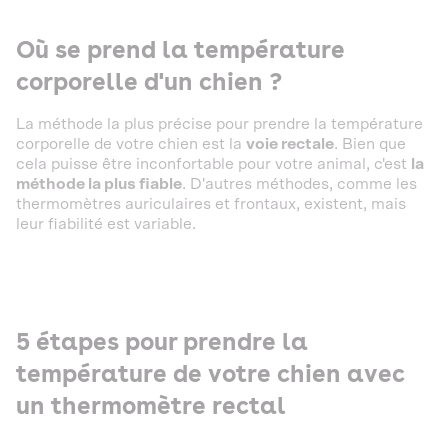
Où se prend la température
corporelle d'un chien ?
La méthode la plus précise pour prendre la température
corporelle de votre chien est la
voie rectale
. Bien que
cela puisse être inconfortable pour votre animal, c'est
la
méthode la plus fiable
. D'autres méthodes, comme les
thermomètres auriculaires et frontaux, existent, mais
leur fiabilité est variable.
5 étapes pour prendre la
température de votre chien avec
un thermomètre rectal