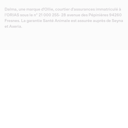
Dalma, une marque d'Ollie, courtier d'assurances immatriculé à
l'ORIAS sous le n° 21 000 255- 28 avenue des Pépinières 94260
Fresnes. La garantie Santé Animale est assurée auprès de Seyna
et Axeria.