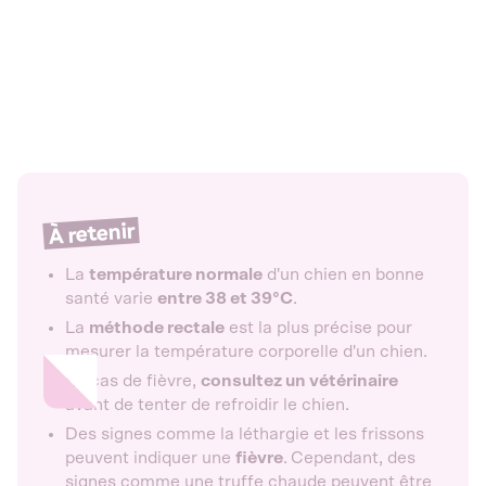
À retenir
La
température normale
d'un chien en bonne
santé varie
entre 38 et 39°C
.
La
méthode rectale
est la plus précise pour
mesurer la température corporelle d'un chien.
En cas de fièvre,
consultez un vétérinaire
avant de tenter de refroidir le chien.
Des signes comme la léthargie et les frissons
peuvent indiquer une
fièvre
.
Cependant, des
signes comme une truffe chaude peuvent être