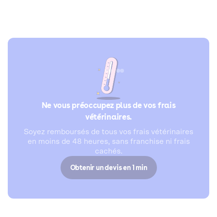
Ne vous préoccupez plus de vos frais
vétérinaires.
Soyez remboursés de tous vos frais vétérinaires
en moins de 48 heures, sans franchise ni frais
cachés.
Obtenir un devis en 1 min