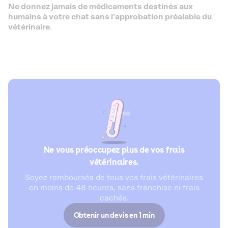
Ne donnez jamais de médicaments destinés aux
humains à votre chat sans l'approbation préalable du
vétérinaire
.
Ne vous préoccupez plus de vos frais
vétérinaires.
Soyez remboursés de tous vos frais vétérinaires
en moins de 48 heures, sans franchise ni frais
cachés.
Obtenir un devis en 1 min