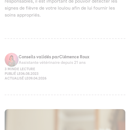
responsables, il est important de pouvoir détecter les
signes de fièvre de votre loulou afin de lui fournir les
soins appropriés.
Conseils validés par
Clémence Roux
Assistante vétérinaire depuis 21 ans
3 MIN
DE LECTURE
PUBLIÉ LE
06.08.2023
ACTUALISÉ LE
09.04.2026