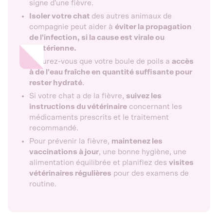
signe d'une fièvre.
Isoler votre chat
des autres animaux de
compagnie peut aider à
éviter la propagation
de l'infection, si la cause est virale ou
bactérienne.
Assurez-vous que votre boule de poils a
accès
à de l'eau fraîche en quantité suffisante pour
rester hydraté
.
Si votre chat a de la fièvre,
suivez les
instructions du vétérinaire
concernant les
médicaments prescrits et le traitement
recommandé.
Pour prévenir la fièvre,
maintenez les
vaccinations à jour
, une bonne hygiène, une
alimentation équilibrée et planifiez des
visites
vétérinaires régulières
pour des examens de
routine.