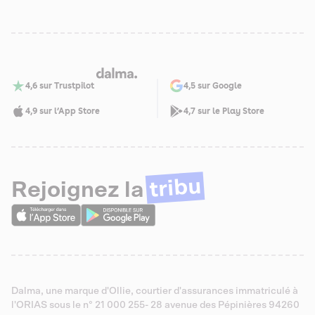
4,6 sur Trustpilot
4,5 sur Google
4,9 sur l’App Store
4,7 sur le Play Store
tribu
Rejoignez la
Dalma, une marque d'Ollie, courtier d'assurances immatriculé à
l'ORIAS sous le n° 21 000 255- 28 avenue des Pépinières 94260