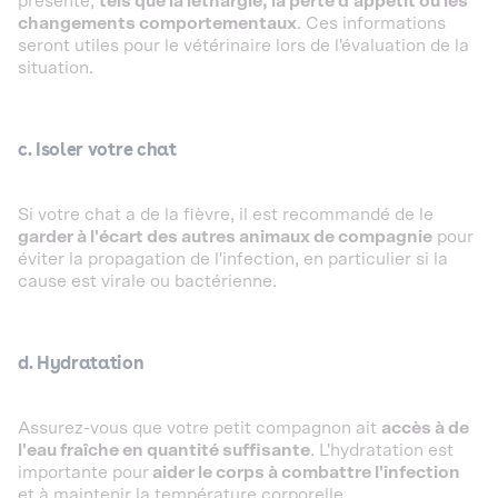
présente,
tels que la léthargie, la perte d'appétit ou les
changements comportementaux
. Ces informations
seront utiles pour le vétérinaire lors de l'évaluation de la
situation.
c. Isoler votre chat
Si votre chat a de la fièvre, il est recommandé de le
garder à l'écart des autres animaux de compagnie
pour
éviter la propagation de l'infection, en particulier si la
cause est virale ou bactérienne.
d. Hydratation
Assurez-vous que votre petit compagnon ait
accès à de
l'eau fraîche en quantité suffisante
. L'hydratation est
importante pour
aider le corps à combattre l'infection
et à maintenir la température corporelle.