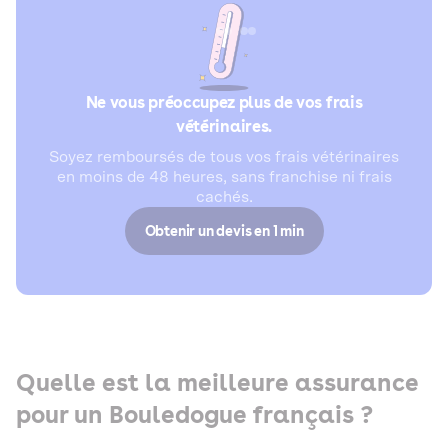
Ne vous préoccupez plus de vos frais
vétérinaires.
Soyez remboursés de tous vos frais vétérinaires
en moins de 48 heures, sans franchise ni frais
cachés.
Obtenir un devis en 1 min
Quelle est la meilleure assurance
pour un Bouledogue français ?