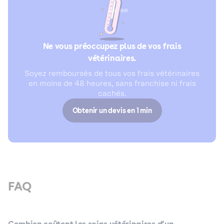
Ne vous préoccupez plus de vos frais
vétérinaires.
Soyez remboursés de tous vos frais vétérinaires
en moins de 48 heures, sans franchise ni frais
cachés.
Obtenir un devis en 1 min
FAQ