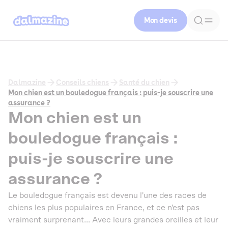
Mon devis
Dalmazine
Conseils chiens
Santé du chien
Mon chien est un bouledogue français : puis-je souscrire une
assurance ?
Mon chien est un
bouledogue français :
puis-je souscrire une
assurance ?
Le bouledogue français est devenu l'une des races de
chiens les plus populaires en France, et ce n'est pas
vraiment surprenant... Avec leurs grandes oreilles et leur