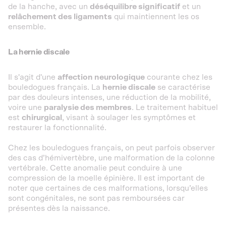
de la hanche, avec un
déséquilibre significatif
et un
relâchement des ligaments
qui maintiennent les os
ensemble.
La hernie discale
Il s'agit d'une
affection neurologique
courante chez les
bouledogues français. La
hernie discale
se caractérise
par des douleurs intenses, une réduction de la mobilité,
voire une
paralysie des membres
. Le traitement habituel
est
chirurgical
, visant à soulager les symptômes et
restaurer la fonctionnalité.
Chez les bouledogues français, on peut parfois observer
des cas d’hémivertèbre, une malformation de la colonne
vertébrale. Cette anomalie peut conduire à une
compression de la moelle épinière. Il est important de
noter que certaines de ces malformations, lorsqu’elles
sont congénitales, ne sont pas remboursées car
présentes dès la naissance.