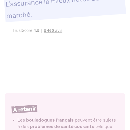
L’assurance la mieux notée du
marché.
À retenir
Les
bouledogues français
peuvent être sujets
à des
problèmes de santé courants
tels que