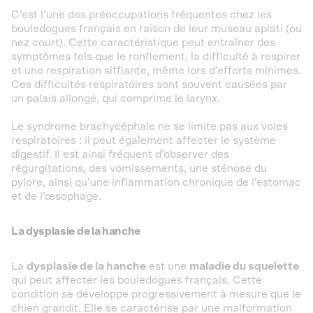
C’est l’une des préoccupations fréquentes chez les
bouledogues français en raison de leur museau aplati (ou
nez court). Cette caractéristique peut entraîner des
symptômes tels que le ronflement, la difficulté à respirer
et une respiration sifflante, même lors d’efforts minimes.
Ces difficultés respiratoires sont souvent causées par
un palais allongé, qui comprime le larynx.
Le syndrome brachycéphale ne se limite pas aux voies
respiratoires : il peut également affecter le système
digestif. Il est ainsi fréquent d’observer des
régurgitations, des vomissements, une sténose du
pylore, ainsi qu’une inflammation chronique de l’estomac
et de l’œsophage.
La dysplasie de la hanche
La
dysplasie de la hanche
est une
maladie du squelette
qui peut affecter les bouledogues français. Cette
condition se développe progressivement à mesure que le
chien grandit. Elle se caractérise par une malformation