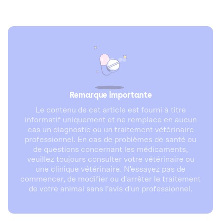
Remarque importante
Le contenu de cet article est fourni à titre
informatif uniquement et ne remplace en aucun
cas un diagnostic ou un traitement vétérinaire
professionnel. En cas de problèmes de santé ou
de questions concernant les médicaments,
veuillez toujours consulter votre vétérinaire ou
une clinique vétérinaire. N'essayez pas de
commencer, de modifier ou d'arrêter le traitement
de votre animal sans l'avis d'un professionnel.