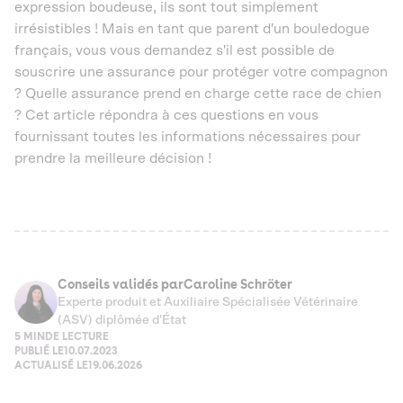
expression boudeuse, ils sont tout simplement
irrésistibles ! Mais en tant que parent d'un bouledogue
français, vous vous demandez s'il est possible de
souscrire une assurance pour protéger votre compagnon
? Quelle assurance prend en charge cette race de chien
? Cet article répondra à ces questions en vous
fournissant toutes les informations nécessaires pour
prendre la meilleure décision !
Conseils validés par
Caroline Schröter
Experte produit et Auxiliaire Spécialisée Vétérinaire
(ASV) diplômée d'État
5 MIN
DE LECTURE
PUBLIÉ LE
10.07.2023
ACTUALISÉ LE
19.06.2026