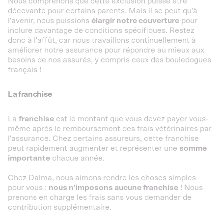
Nous comprenons que cette exclusion puisse être
décevante pour certains parents. Mais il se peut qu'à
l'avenir, nous puissions
élargir notre couverture
pour
inclure davantage de conditions spécifiques. Restez
donc à l'affût, car nous travaillons continuellement à
améliorer notre assurance pour répondre au mieux aux
besoins de nos assurés, y compris ceux des bouledogues
français !
La franchise
La
franchise
est le montant que vous devez payer vous-
même après le remboursement des frais vétérinaires par
l'assurance. Chez certains assureurs, cette franchise
peut rapidement augmenter et représenter une
somme
importante
chaque année.
Chez Dalma, nous aimons rendre les choses simples
pour vous :
nous n'imposons aucune franchise
! Nous
prenons en charge les frais sans vous demander de
contribution supplémentaire.