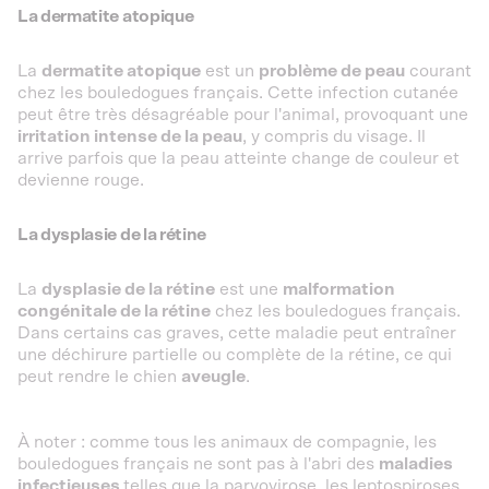
La dermatite atopique
La
dermatite atopique
est un
problème de peau
courant
chez les bouledogues français. Cette infection cutanée
peut être très désagréable pour l'animal, provoquant une
irritation intense de la peau
, y compris du visage. Il
arrive parfois que la peau atteinte change de couleur et
devienne rouge.
La dysplasie de la rétine
La
dysplasie de la rétine
est une
malformation
congénitale de la rétine
chez les bouledogues français.
Dans certains cas graves, cette maladie peut entraîner
une déchirure partielle ou complète de la rétine, ce qui
peut rendre le chien
aveugle
.
À noter : comme tous les animaux de compagnie, les
bouledogues français ne sont pas à l'abri des
maladies
infectieuses
telles que la parvovirose, les leptospiroses