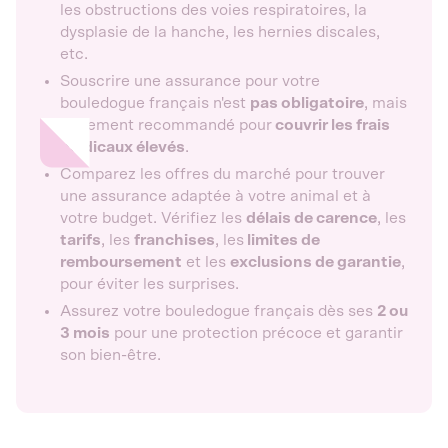
les obstructions des voies respiratoires, la
dysplasie de la hanche, les hernies discales,
etc.
Souscrire une assurance pour votre
bouledogue français n'est
pas obligatoire
, mais
fortement recommandé pour
couvrir les frais
médicaux élevés
.
Comparez les offres du marché pour trouver
une assurance adaptée à votre animal et à
votre budget. Vérifiez les
délais de carence
, les
tarifs
, les
franchises
, les
limites de
remboursement
et les
exclusions de garantie
,
pour éviter les surprises.
Assurez votre bouledogue français dès ses
2 ou
3 mois
pour une protection précoce et garantir
son bien-être.