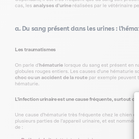
cas, les
analyses d'urine
réalisées par le vétérinaire 
a. Du sang présent dans les urines : l'héma
Les traumatismes
On parle d'
hématurie
lorsque du sang est présent en nat
globules rouges entiers. Les causes d'une hématurie so
choc ou un accident de la route
par exemple peuvent to
hématurie.
L'infection urinaire est une cause fréquente, surtout ch
Une cause d'hématurie très fréquente chez le chien est
plusieurs parties de l'appareil urinaire, et est nommée
de :