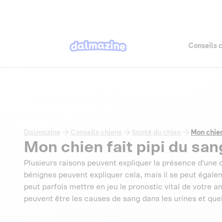
Conseils 
Dalmazine
Conseils chiens
Santé du chien
Mon chien
Mon chien fait pipi du sang
Plusieurs raisons peuvent expliquer la présence d'une c
bénignes peuvent expliquer cela, mais il se peut égale
peut parfois mettre en jeu le pronostic vital de votre a
peuvent être les causes de sang dans les urines et que