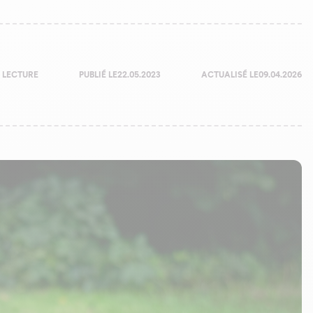
 LECTURE
PUBLIÉ LE
22.05.2023
ACTUALISÉ LE
09.04.2026