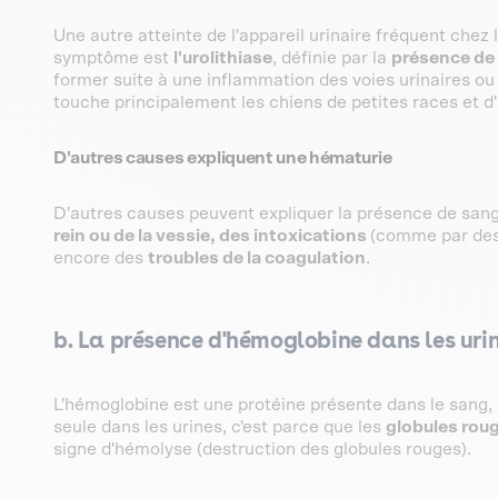
Une autre atteinte de l'appareil urinaire fréquent chez
symptôme est
l'urolithiase
, définie par la
présence de 
former suite à une inflammation des voies urinaires ou
touche principalement les chiens de petites races et 
D'autres causes expliquent une hématurie
D'autres causes peuvent expliquer la présence de san
rein ou de la vessie, des intoxications
(comme par des
encore des
troubles de la coagulation
.
b. La présence d'hémoglobine dans les urin
L'hémoglobine est une protéine présente dans le sang, 
seule dans les urines, c'est parce que les
globules roug
signe d'hémolyse (destruction des globules rouges).