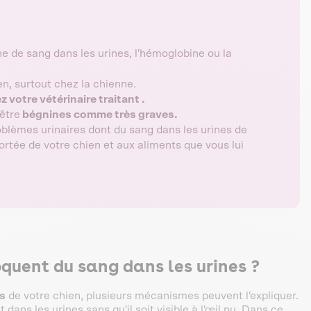
e de sang dans les urines, l'hémoglobine ou la
n, surtout chez la chienne.
 votre vétérinaire traitant .
être
bégnines comme très graves.
blèmes urinaires dont du sang dans les urines de
portée de votre chien et aux aliments que vous lui
quent du sang dans les urines ?
es
de votre chien, plusieurs mécanismes peuvent l'expliquer.
dans les urines sans qu'il soit visible à l'œil nu. Dans ce