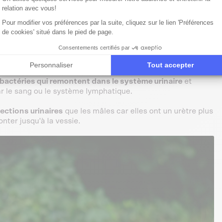
relation avec vous!
Pour modifier vos préférences par la suite, cliquez sur le lien 'Préférences
de cookies' situé dans le pied de page.
Consentements certifiés par
 chez les mâles).
Personnaliser
Tout accepter
bactéries qui remontent dans le système urinaire
et
 le sang ou le système lymphatique.
ections urinaires
que les mâles car elles ont un urètre plus
nter jusqu'à la vessie.