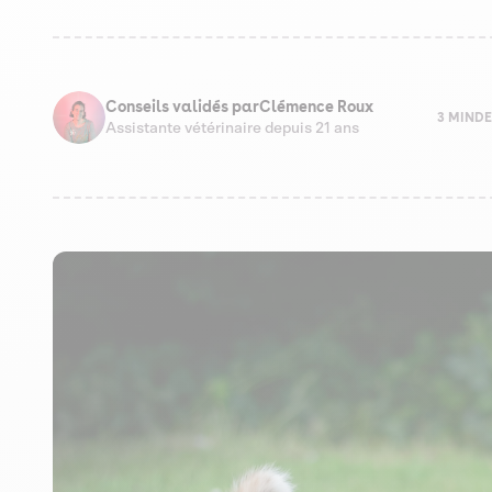
Conseils validés par
Clémence Roux
3 MIN
DE
Assistante vétérinaire depuis 21 ans