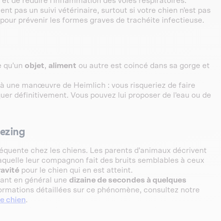
t de réduire l'inflammation des voies respiratoires.
t pas un suivi vétérinaire, surtout si votre chien n'est pas
 pour prévenir les formes graves de trachéite infectieuse.
ne qu'un
objet
,
aliment
ou autre est coincé dans sa gorge et
 à une manœuvre de Heimlich : vous risqueriez de faire
uer définitivement. Vous pouvez lui proposer de l'eau ou de
eezing
réquente chez les chiens. Les parents d'animaux décrivent
quelle leur compagnon fait des bruits semblables à ceux
avité
pour le chien qui en est atteint.
rant en général une
dizaine de secondes à quelques
ormations détaillées sur ce phénomène, consultez notre
e chien
.