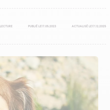
 LECTURE
PUBLIÉ LE
17.05.2023
ACTUALISÉ LE
17.12.2025