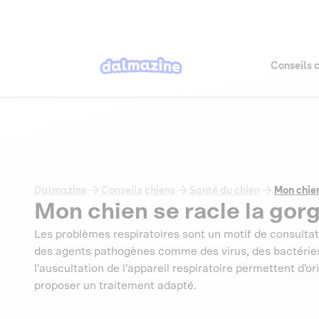
Conseils 
Dalmazine
Conseils chiens
Santé du chien
Mon chien
Mon chien se racle la gorge
Les problèmes respiratoires sont un motif de consultat
des agents pathogènes comme des virus, des bactéries,
l'auscultation de l'appareil respiratoire permettent d'o
proposer un traitement adapté.