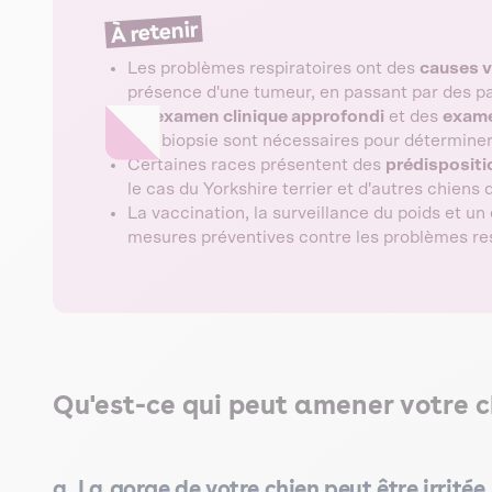
À retenir
Les problèmes respiratoires ont des
causes v
présence d'une tumeur, en passant par des pa
Un
examen clinique approfondi
et des
exame
une biopsie sont nécessaires pour déterminer
Certaines races présentent des
prédispositi
le cas du Yorkshire terrier et d'autres chiens 
La vaccination, la surveillance du poids et u
mesures préventives contre les problèmes res
Qu'est-ce qui peut amener votre c
a. La gorge de votre chien peut être irritée