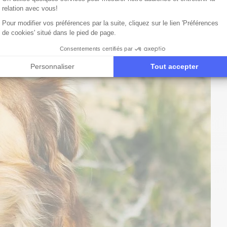
ent sain pour votre animal et de surveiller l'évolution des
relation avec vous!
aire s'impose.
Pour modifier vos préférences par la suite, cliquez sur le lien 'Préférences
de cookies' situé dans le pied de page.
Consentements certifiés par
Personnaliser
Tout accepter