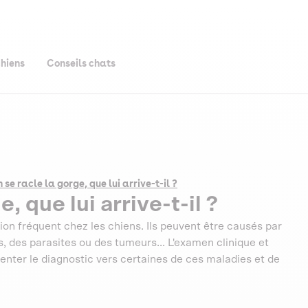
chiens
Conseils chats
 se racle la gorge, que lui arrive-t-il ?
, que lui arrive-t-il ?
ion fréquent chez les chiens. Ils peuvent être causés par
 des parasites ou des tumeurs... L'examen clinique et
rienter le diagnostic vers certaines de ces maladies et de