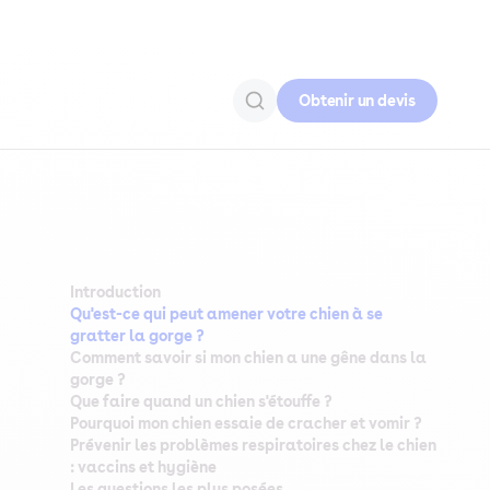
Obtenir un devis
Introduction
Qu'est-ce qui peut amener votre chien à se
gratter la gorge ?
Comment savoir si mon chien a une gêne dans la
gorge ?
Que faire quand un chien s'étouffe ?
Pourquoi mon chien essaie de cracher et vomir ?
Prévenir les problèmes respiratoires chez le chien
: vaccins et hygiène
Les questions les plus posées