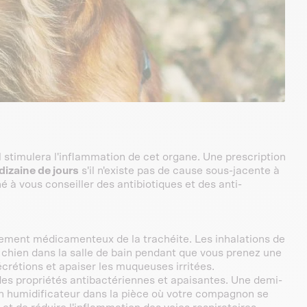
il stimulera l'inflammation de cet organe. Une prescription
dizaine de jours
s'il n'existe pas de cause sous-jacente à
 à vous conseiller des antibiotiques et des anti-
ement médicamenteux de la trachéite. Les inhalations de
e chien dans la salle de bain pendant que vous prenez une
écrétions et apaiser les muqueuses irritées.
des propriétés antibactériennes et apaisantes. Une demi-
 d'un humidificateur dans la pièce où votre compagnon se