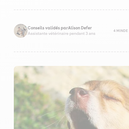
Conseils validés par
Alison Defer
4 MIN
DE
Assistante vétérinaire pendant 3 ans