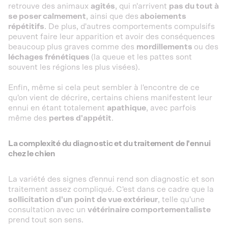
retrouve des animaux
agités
, qui n'arrivent
pas du tout à
se poser calmement
, ainsi que des
aboiements
répétitifs
. De plus, d'autres comportements compulsifs
peuvent faire leur apparition et avoir des conséquences
beaucoup plus graves comme des
mordillements
ou des
léchages frénétiques
(la queue et les pattes sont
souvent les régions les plus visées).
Enfin, même si cela peut sembler à l'encontre de ce
qu'on vient de décrire, certains chiens manifestent leur
ennui en étant totalement
apathique
, avec parfois
même des
pertes d'appétit
.
La complexité du diagnostic et du traitement de l'ennui
chez le chien
La variété des signes d'ennui rend son diagnostic et son
traitement assez compliqué. C'est dans ce cadre que la
sollicitation d'un point de vue extérieur
, telle qu'une
consultation avec un
vétérinaire comportementaliste
prend tout son sens.