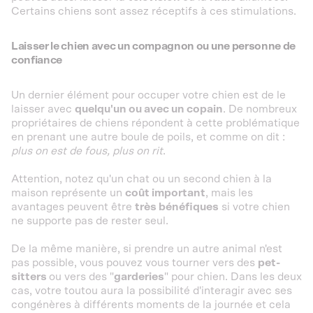
Certains chiens sont assez réceptifs à ces stimulations.
Laisser le chien avec un compagnon ou une personne de
confiance
Un dernier élément pour occuper votre chien est de le
laisser avec
quelqu'un ou avec un copain
. De nombreux
propriétaires de chiens répondent à cette problématique
en prenant une autre boule de poils, et comme on dit :
plus on est de fous, plus on rit
.
Attention, notez qu'un chat ou un second chien à la
maison représente un
coût important
, mais les
avantages peuvent être
très bénéfiques
si votre chien
ne supporte pas de rester seul.
De la même manière, si prendre un autre animal n'est
pas possible, vous pouvez vous tourner vers des
pet-
sitters
ou vers des "
garderies
" pour chien. Dans les deux
cas, votre toutou aura la possibilité d'interagir avec ses
congénères à différents moments de la journée et cela