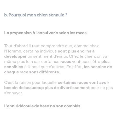
b. Pourquoi mon chien s'ennuie ?
La propension à l'ennui varie selon les races
Tout d'abord il faut comprendre que, comme chez
l'Homme, certains individus
sont plus enclins à
développer
un sentiment d'ennui. Chez le chien, on va
même plus loin car certaines
races
vont aussi être
plus
sensibles
à l'ennui que d'autres. En effet,
les besoins de
chaque race sont différents
.
C'est la raison pour laquelle
certaines races vont avoir
besoin de beaucoup plus de divertissement
pour ne pas
s'ennuyer.
L'ennui découle de besoins non comblés