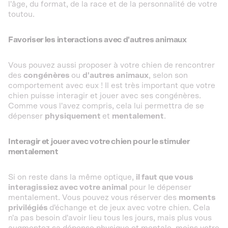
l'âge, du format, de la race et de la personnalité de votre
toutou.
Favoriser les interactions avec d'autres animaux
Vous pouvez aussi proposer à votre chien de rencontrer
des
congénères
ou
d'autres animaux
, selon son
comportement avec eux ! Il est très important que votre
chien puisse interagir et jouer avec ses congénères.
Comme vous l'avez compris, cela lui permettra de se
dépenser
physiquement
et
mentalement
.
Interagir et jouer avec votre chien pour le stimuler
mentalement
Si on reste dans la même optique,
il faut que vous
interagissiez avec votre animal
pour le dépenser
mentalement. Vous pouvez vous réserver des
moments
privilégiés
d'échange et de jeux avec votre chien. Cela
n'a pas besoin d'avoir lieu tous les jours, mais plus vous
augmentez sa dépense physique et mentale, moins votre