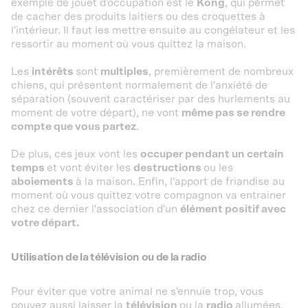
exemple de jouet d'occupation est le
Kong
, qui permet
de cacher des produits laitiers ou des croquettes à
l'intérieur. Il faut les mettre ensuite au congélateur et les
ressortir au moment où vous quittez la maison.
Les
intérêts
sont
multiples
, premièrement de nombreux
chiens, qui présentent normalement de l'anxiété de
séparation (souvent caractériser par des hurlements au
moment de votre départ), ne vont
même pas se rendre
compte que vous partez
.
De plus, ces jeux vont les
occuper pendant un certain
temps
et vont éviter les
destructions
ou les
aboiements
à la maison. Enfin, l'apport de friandise au
moment où vous quittez votre compagnon va entrainer
chez ce dernier l'association d'un
élément positif avec
votre départ.
Utilisation de la télévision ou de la radio
Pour éviter que votre animal ne s'ennuie trop, vous
pouvez aussi laisser la
télévision
ou la
radio
allumées.