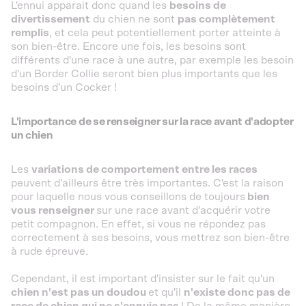
L'ennui apparait donc quand les
besoins de
divertissement
du chien ne sont
pas complètement
remplis
, et cela peut potentiellement porter atteinte à
son bien-être. Encore une fois, les besoins sont
différents d'une race à une autre, par exemple les besoin
d'un Border Collie seront bien plus importants que les
besoins d'un Cocker !
L'importance de se renseigner sur la race avant d'adopter
un chien
Les
variations de comportement entre les races
peuvent d'ailleurs être très importantes. C'est la raison
pour laquelle nous vous conseillons de toujours
bien
vous renseigner
sur une race avant d'acquérir votre
petit compagnon. En effet, si vous ne répondez pas
correctement à ses besoins, vous mettrez son bien-être
à rude épreuve.
Cependant, il est important d'insister sur le fait qu'un
chien n'est pas un doudou
et qu'il
n'existe donc pas de
race de chien qui ne s'ennuie pas
! De la même manière,