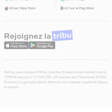
4,9 sur l’App Store
4,7 sur le Play Store
tribu
Rejoignez la
Dalma, une marque d'Ollie, courtier d'assurances immatriculé à
l'ORIAS sous le n° 21 000 255- 28 avenue des Pépinières 94260
Fresnes. La garantie Santé Animale est assurée auprès de Seyna
et Axeria.