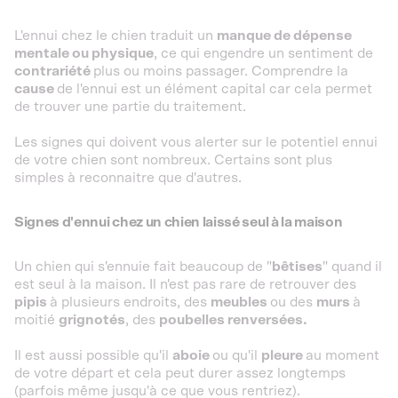
L'ennui chez le chien traduit un
manque de dépense
mentale ou physique
, ce qui engendre un sentiment de
contrariété
plus ou moins passager. Comprendre la
cause
de l'ennui est un élément capital car cela permet
de trouver une partie du traitement.
Les signes qui doivent vous alerter sur le potentiel ennui
de votre chien sont nombreux. Certains sont plus
simples à reconnaitre que d'autres.
Signes d'ennui chez un chien laissé seul à la maison
Un chien qui s'ennuie fait beaucoup de "
bêtises
" quand il
est seul à la maison. Il n'est pas rare de retrouver des
pipis
à plusieurs endroits, des
meubles
ou des
murs
à
moitié
grignotés
, des
poubelles renversées.
Il est aussi possible qu'il
aboie
ou qu'il
pleure
au moment
de votre départ et cela peut durer assez longtemps
(parfois même jusqu'à ce que vous rentriez).