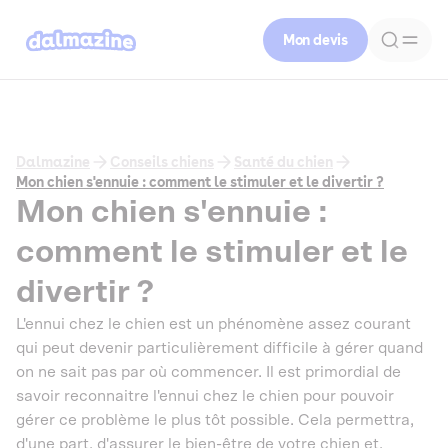
Mon devis
Dalmazine
Conseils chiens
Santé du chien
Mon chien s'ennuie : comment le stimuler et le divertir ?
Mon chien s'ennuie :
comment le stimuler et le
divertir ?
L'ennui chez le chien est un phénomène assez courant
qui peut devenir particulièrement difficile à gérer quand
on ne sait pas par où commencer. Il est primordial de
savoir reconnaitre l'ennui chez le chien pour pouvoir
gérer ce problème le plus tôt possible. Cela permettra,
d'une part, d'assurer le bien-être de votre chien et,