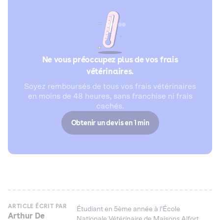
Ne vous préoccupez plus de vos frais
vétérinaires.
Soyez remboursés de tous vos frais vétérinaires
en moins de 48 heures, sans franchise ni frais
cachés.
Obtenir un devis en 1 min
ARTICLE ÉCRIT PAR
Étudiant en 5ème année à l'École
Arthur De
Nationale Vétérinaire de Maisons Alfort,