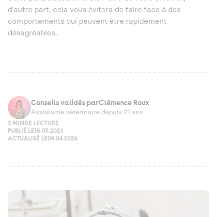
d'autre part, cela vous évitera de faire face à des
comportements qui peuvent être rapidement
désagréables.
Conseils validés par
Clémence Roux
Assistante vétérinaire depuis 21 ans
3 MIN
DE LECTURE
PUBLIÉ LE
16.05.2023
ACTUALISÉ LE
09.04.2026