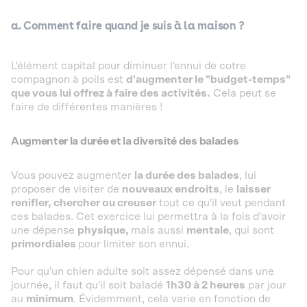
a. Comment faire quand je suis à la maison ?
L'élément capital pour diminuer l'ennui de cotre
compagnon à poils est
d'augmenter le "budget-temps"
que vous lui offrez à faire des activités.
Cela peut se
faire de différentes manières !
Augmenter la durée et la diversité des balades
Vous pouvez augmenter
la durée des balades
, lui
proposer de visiter de
nouveaux endroits
, le
laisser
renifler, chercher ou creuser
tout ce qu'il veut pendant
ces balades. Cet exercice lui permettra à la fois d'avoir
une dépense
physique,
mais aussi
mentale
, qui sont
primordiales
pour limiter son ennui.
Pour qu'un chien adulte soit assez dépensé dans une
journée, il faut qu'il soit baladé
1h30 à 2 heures
par jour
au
minimum
. Évidemment, cela varie en fonction de