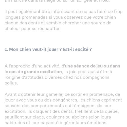
s'il marche dans la neige ou sur un sol gelé et froid.
Il peut également être intéressant de ne pas faire de trop
longues promenades si vous observez que votre chien
claque des dents et semble chercher une source de
chaleur pour se réchauffer.
c. Mon chien veut-il jouer ? Est-il excité ?
À l'approche d'une activité, d'
une séance de jeu ou dans
le cas de grande excitation
, la joie peut aussi être à
l'origine d'attitudes diverses chez nos compagnons
poilus.
Avant d'obtenir leur gamelle, de sortir en promenade, de
jouer avec vous ou des congénères, les chiens expriment
souvent des comportements qui témoignent de leur
excitation. Ils claquent des dents, frétillent de la queue,
sautillent sur place, couinent ou aboient selon leurs
habitudes et leur capacité à gérer leurs émotions.