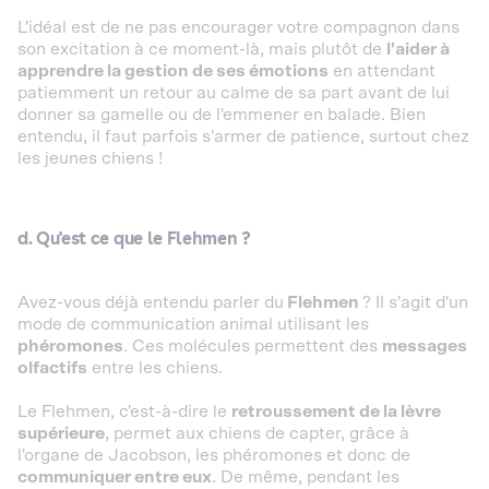
L'idéal est de ne pas encourager votre compagnon dans
son excitation à ce moment-là, mais plutôt de
l'aider à
apprendre la gestion de ses émotions
en attendant
patiemment un retour au calme de sa part avant de lui
donner sa gamelle ou de l'emmener en balade. Bien
entendu, il faut parfois s'armer de patience, surtout chez
les jeunes chiens !
d. Qu'est ce que le Flehmen ?
Avez-vous déjà entendu parler du
Flehmen
? Il s'agit d'un
mode de communication animal utilisant les
phéromones
. Ces molécules permettent des
messages
olfactifs
entre les chiens.
Le Flehmen, c'est-à-dire le
retroussement de la lèvre
supérieure
, permet aux chiens de capter, grâce à
l'organe de Jacobson, les phéromones et donc de
communiquer entre eux
. De même, pendant les