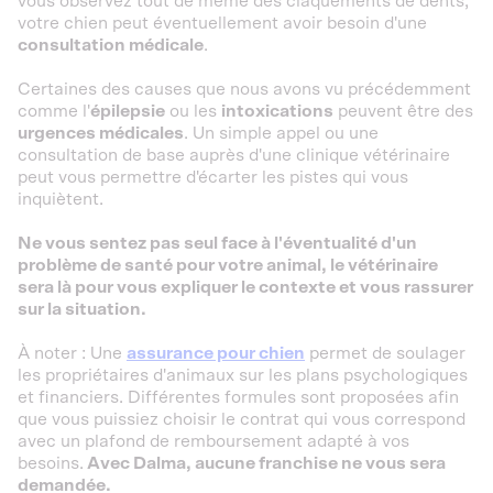
vous observez tout de même des claquements de dents,
votre chien peut éventuellement avoir besoin d'une
consultation médicale
.
Certaines des causes que nous avons vu précédemment
comme l'
épilepsie
ou les
intoxications
peuvent être des
urgences médicales
. Un simple appel ou une
consultation de base auprès d'une clinique vétérinaire
peut vous permettre d'écarter les pistes qui vous
inquiètent.
Ne vous sentez pas seul face à l'éventualité d'un
problème de santé pour votre animal, le vétérinaire
sera là pour vous expliquer le contexte et vous rassurer
sur la situation.
À noter : Une
assurance pour chien
permet de soulager
les propriétaires d'animaux sur les plans psychologiques
et financiers. Différentes formules sont proposées afin
que vous puissiez choisir le contrat qui vous correspond
avec un plafond de remboursement adapté à vos
besoins.
Avec Dalma, aucune franchise ne vous sera
demandée.