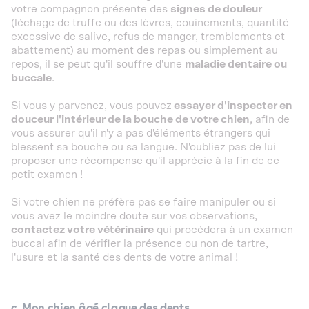
votre compagnon présente des
signes de douleur
(léchage de truffe ou des lèvres, couinements, quantité
excessive de salive, refus de manger, tremblements et
abattement) au moment des repas ou simplement au
repos, il se peut qu'il souffre d'une
maladie dentaire ou
buccale
.
Si vous y parvenez, vous pouvez
essayer d'inspecter en
douceur l'intérieur de la bouche de votre chien
, afin de
vous assurer qu'il n'y a pas d'éléments étrangers qui
blessent sa bouche ou sa langue. N'oubliez pas de lui
proposer une récompense qu'il apprécie à la fin de ce
petit examen !
Si votre chien ne préfère pas se faire manipuler ou si
vous avez le moindre doute sur vos observations,
contactez votre vétérinaire
qui procédera à un examen
buccal afin de vérifier la présence ou non de tartre,
l'usure et la santé des dents de votre animal !
c. Mon chien âgé claque des dents