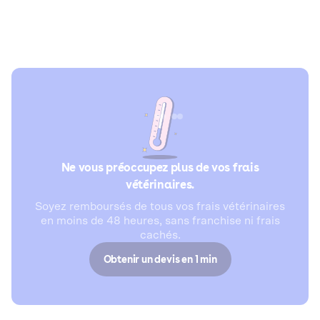
Ne vous préoccupez plus de vos frais
vétérinaires.
Soyez remboursés de tous vos frais vétérinaires
en moins de 48 heures, sans franchise ni frais
cachés.
Obtenir un devis en 1 min