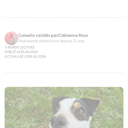
Conseils validés par
Clémence Roux
Assistante vétérinaire depuis 21 ans
3 MIN
DE LECTURE
PUBLIÉ LE
25.04.2023
ACTUALISÉ LE
09.04.2026