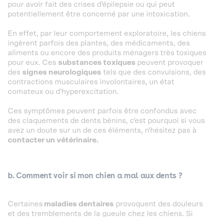
pour avoir fait des crises d'épilepsie ou qui peut
potentiellement être concerné par une intoxication.
En effet, par leur comportement exploratoire, les chiens
ingèrent parfois des plantes, des médicaments, des
aliments ou encore des produits ménagers très toxiques
pour eux. Ces
substances toxiques
peuvent provoquer
des
signes neurologiques
tels que des convulsions, des
contractions musculaires involontaires, un état
comateux ou d'hyperexcitation.
Ces symptômes peuvent parfois être confondus avec
des claquements de dents bénins, c'est pourquoi si vous
avez un doute sur un de ces éléments, n'hésitez pas à
contacter un vétérinaire.
b. Comment voir si mon chien a mal aux dents ?
Certaines
maladies dentaires
provoquent des douleurs
et des tremblements de la gueule chez les chiens. Si