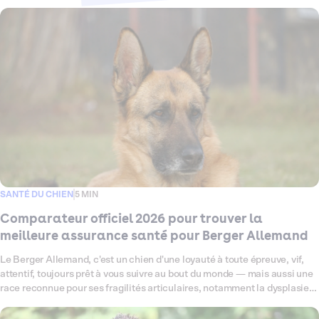
SANTÉ DU CHIEN
5 MIN
Comparateur officiel 2026 pour trouver la
meilleure assurance santé pour Berger Allemand
Le Berger Allemand, c'est un chien d'une loyauté à toute épreuve, vif,
attentif, toujours prêt à vous suivre au bout du monde — mais aussi une
race reconnue pour ses fragilités articulaires, notamment la dysplasie
de la hanche, et sa sensibilité digestive. Ce comparateur fait le point en
2026 sur toutes les offres d'assurance santé disponibles pour votre