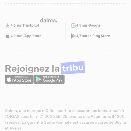
4,6 sur Trustpilot
4,5 sur Google
4,9 sur l’App Store
4,7 sur le Play Store
tribu
Rejoignez la
Dalma, une marque d'Ollie, courtier d'assurances immatriculé à
l'ORIAS sous le n° 21 000 255- 28 avenue des Pépinières 94260
Fresnes. La garantie Santé Animale est assurée auprès de Seyna
et Axeria.