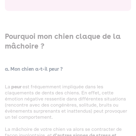
Pourquoi mon chien claque de la
mâchoire ?
a. Mon chien a-t-il peur ?
La
peur
est fréquemment impliquée dans les
claquements de dents des chiens. En effet, cette
émotion négative ressentie dans différentes situations
(rencontre avec des congénères, solitude, bruits ou
évènements surprenants et inattendus) peut provoquer
un tel comportement.
La mâchoire de votre chien va alors se contracter de
façon involontaire, et
d'autres signes de stress et