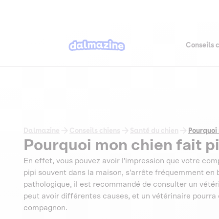
Conseils 
Dalmazine
Conseils chiens
Santé du chien
Pourquoi 
Pourquoi mon chien fait pi
En effet, vous pouvez avoir l'impression que votre comp
pipi souvent dans la maison, s'arrête fréquemment en b
pathologique, il est recommandé de consulter un vétérin
peut avoir différentes causes, et un vétérinaire pourra
compagnon.