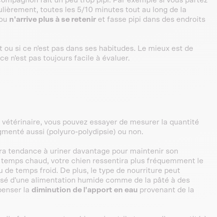
compagnon fait un peu trop pipi. Par exemple si vous partez
lièrement, toutes les 5/10 minutes tout au long de la
tou
n'arrive plus à se retenir
et fasse pipi dans des endroits
t ou si ce n'est pas dans ses habitudes. Le mieux est de
 ce n'est pas toujours facile à évaluer.
e vétérinaire, vous pouvez essayer de mesurer la quantité
ugmenté aussi (polyuro-polydipsie) ou non.
ra tendance à uriner davantage pour maintenir son
r temps chaud, votre chien ressentira plus fréquemment le
de temps froid. De plus, le type de nourriture peut
assé d'une alimentation humide comme de la pâté à des
penser la
diminution de l'apport en eau
provenant de la