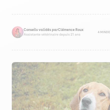
Conseils validés par
Clémence Roux
4 MIN
DE
Assistante vétérinaire depuis 21 ans