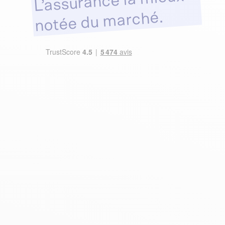
L’assurance la mieux
notée du marché.