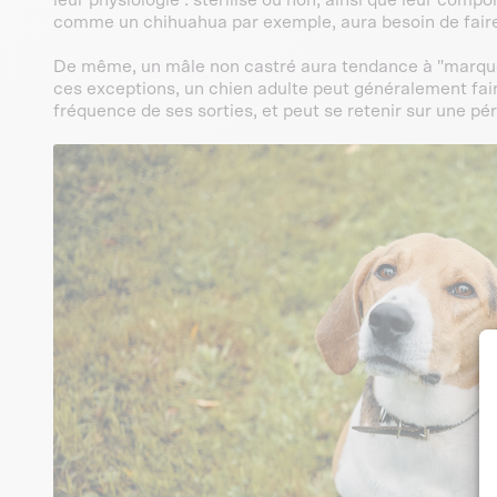
comme un chihuahua par exemple, aura besoin de faire 
De même, un mâle non castré aura tendance à "marquer
ces exceptions, un chien adulte peut généralement fair
fréquence de ses sorties, et peut se retenir sur une pé