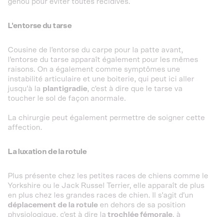
genou pour éviter toutes récidives.
L'entorse du tarse
Cousine de l'entorse du carpe pour la patte avant,
l'entorse du tarse apparaît également pour les mêmes
raisons. On a également comme symptômes une
instabilité articulaire et une boiterie, qui peut ici aller
jusqu'à la
plantigradie
, c'est à dire que le tarse va
toucher le sol de façon anormale.
La chirurgie peut également permettre de soigner cette
affection.
La luxation de la rotule
Plus présente chez les petites races de chiens comme le
Yorkshire ou le Jack Russel Terrier, elle apparaît de plus
en plus chez les grandes races de chien. Il s'agit d'un
déplacement de la rotule
en dehors de sa position
physiologique, c'est à dire la
trochlée fémorale
, à