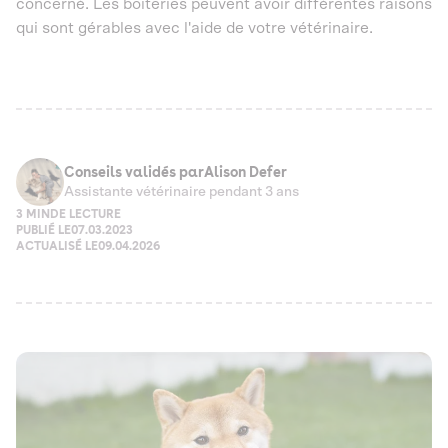
concerné. Les boiteries peuvent avoir différentes raisons
qui sont gérables avec l'aide de votre vétérinaire.
Conseils validés par
Alison Defer
Assistante vétérinaire pendant 3 ans
3 MIN
DE LECTURE
PUBLIÉ LE
07.03.2023
ACTUALISÉ LE
09.04.2026