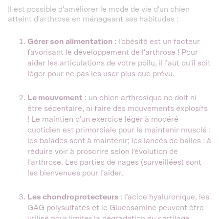
Il est possible d'améliorer le mode de vie d'un chien
atteint d'arthrose en ménageant ses habitudes :
Gérer son alimentation
: l'obésité est un facteur
favorisant le développement de l'arthrose ! Pour
aider les articulations de votre poilu, il faut qu'il soit
léger pour ne pas les user plus que prévu.
Le mouvement
: un chien arthrosique ne doit ni
être sédentaire, ni faire des mouvements explosifs
! Le maintien d'un exercice léger à modéré
quotidien est primordiale pour le maintenir musclé :
les balades sont à maintenir; les lancés de balles : à
réduire voir à proscrire selon l'évolution de
l'arthrose. Les parties de nages (surveillées) sont
les bienvenues pour l'aider.
Les chondroprotecteurs
: l’acide hyaluronique, les
GAG polysulfatés et le Glucosamine peuvent être
utilisé pour limiter la dégradation du cartilage