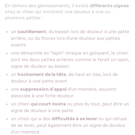
En dehors des gémissements, il existe
différents signes
chez le chien qui montrent une douleur à une ou
plusieurs pattes :
un
sautillement
, du bassin lors de douleur à une patte
arrière, ou du thorax lors d'une douleur aux pattes
avants
une démarche en "lapin" lorsque en galopant, le chien
joint les deux pattes arrières comme le ferait un lapin,
signe de douleur au bassin
un
hochement de la tête
, de haut en bas, lors de
douleur à une patte avant
une
suppression d'appui
d'un membre, souvent
associée à une forte douleur
un chien
qui court moins
ou plus du tout, peut être un
signe de douleur à une patte
un chien qui a des
difficultés à se lever
ou qui refuse
de se lever, peut également être un signe de douleur
d'un membre.