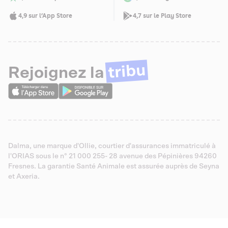
4,9 sur l’App Store
4,7 sur le Play Store
tribu
Rejoignez la
Dalma, une marque d'Ollie, courtier d'assurances immatriculé à
l'ORIAS sous le n° 21 000 255- 28 avenue des Pépinières 94260
Fresnes. La garantie Santé Animale est assurée auprès de Seyna
et Axeria.