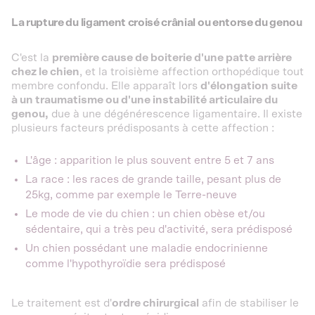
La rupture du ligament croisé crânial ou entorse du genou
C'est la
première cause de boiterie d'une patte arrière
chez le chien
, et la troisième affection orthopédique tout
membre confondu. Elle apparaît lors
d'élongation suite
à un traumatisme ou d'une instabilité articulaire du
genou,
due à une dégénérescence ligamentaire. Il existe
plusieurs facteurs prédisposants à cette affection :
L'âge : apparition le plus souvent entre 5 et 7 ans
La race : les races de grande taille, pesant plus de
25kg, comme par exemple le Terre-neuve
Le mode de vie du chien : un chien obèse et/ou
sédentaire, qui a très peu d'activité, sera prédisposé
Un chien possédant une maladie endocrinienne
comme l'hypothyroïdie sera prédisposé
Le traitement est d'
ordre chirurgical
afin de stabiliser le