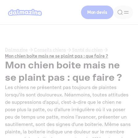
Mon devis
Dalmazine
Conseils chiens
Santé du chien
Mon chien boite mais ne se plaint pas : que faire ?
Mon chien boite mais ne
se plaint pas : que faire ?
Les chiens ne présentent pas toujours de plaintes
lorsqu'ils sont douloureux. Néanmoins, toutes attitudes
de suppressions d'appui, c'est-à-dire que le chien ne
pose plus la patte, ou d'allure irrégulière où il va poser
peu de temps une patte, moins l'avancer, présenter un
sautillement, sont des signes d'une boiterie. Même sans
plainte, la boiterie indique une douleur sur le membre