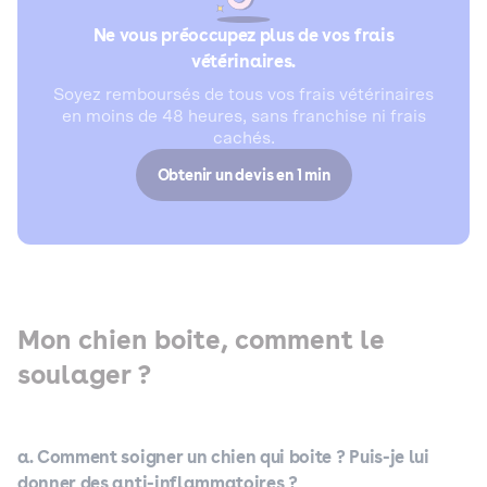
Ne vous préoccupez plus de vos frais
vétérinaires.
Soyez remboursés de tous vos frais vétérinaires
en moins de 48 heures, sans franchise ni frais
cachés.
Obtenir un devis en 1 min
Mon chien boite, comment le
soulager ?
a. Comment soigner un chien qui boite ? Puis-je lui
donner des anti-inflammatoires ?