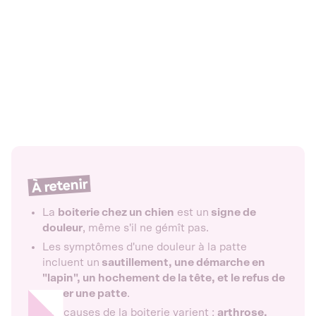
À retenir
La
boiterie chez un chien
est un
signe de
douleur
, même s'il ne gémît pas.
Les symptômes d'une douleur à la patte
incluent un
sautillement, une démarche en
"lapin", un hochement de la tête, et le refus de
poser une patte
.
Les causes de la boiterie varient :
arthrose,