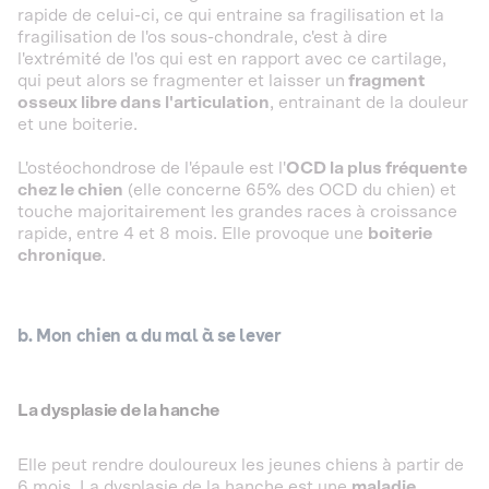
rapide de celui-ci, ce qui entraine sa fragilisation et la
fragilisation de l'os sous-chondrale, c'est à dire
l'extrémité de l'os qui est en rapport avec ce cartilage,
qui peut alors se fragmenter et laisser un
fragment
osseux libre dans l'articulation
, entrainant de la douleur
et une boiterie.
L'ostéochondrose de l'épaule est l'
OCD la plus fréquente
chez le chien
(elle concerne 65% des OCD du chien) et
touche majoritairement les grandes races à croissance
rapide, entre 4 et 8 mois. Elle provoque une
boiterie
chronique
.
b. Mon chien a du mal à se lever
La dysplasie de la hanche
Elle peut rendre douloureux les jeunes chiens à partir de
6 mois. La dysplasie de la hanche est une
maladie