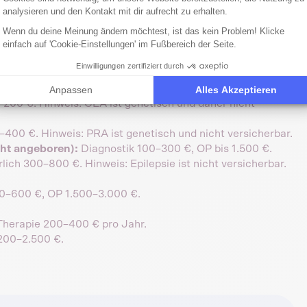
ischen Kosten:
analysieren und den Kontakt mit dir aufrecht zu erhalten.
Wenn du deine Meinung ändern möchtest, ist das kein Problem! Klicke
00–3.000 €.
einfach auf 'Cookie-Einstellungen' im Fußbereich der Seite.
OP 1.500–3.500 €.
Einwilligungen zertifiziert durch
unverträglichkeit. Hinweis: Da genetisch, ist der MDR1-
Anpassen
Alles Akzeptieren
00 €. Hinweis: CEA ist genetisch und daher nicht
400 €. Hinweis: PRA ist genetisch und nicht versicherbar.
ht angeboren):
Diagnostik 100–300 €, OP bis 1.500 €.
ch 300–800 €. Hinweis: Epilepsie ist nicht versicherbar.
0–600 €, OP 1.500–3.000 €.
Therapie 200–400 € pro Jahr.
200–2.500 €.