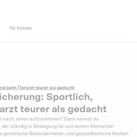
Für Katzen
und beim Tierarzt teurer als gedacht
cherung: Sportlich,
rarzt teurer als gedacht
er nach, einen aufzunehmen? Dann kennst du
d, der ständig in Bewegung ist und seinen Menschen
ssies genetische Besonderheiten und gesundheitliche Risiken