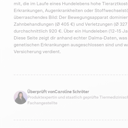
mit, die im Laufe eines Hundelebens hohe Tierarztkos
Erkrankungen, Augenkrankheiten oder Stoffwechselstö
überraschendes Bild: Der Bewegungsapparat dominiert 
Zahnbehandlungen (Ø 405 €) und Verletzungen (Ø 327 
durchschnittlich 920 €. Über ein Hundeleben (12–15 J
Diese Seite zeigt dir anhand echter Dalma-Daten, wa
genetischen Erkrankungen ausgeschlossen sind und war
Versicherung verdient.
Überprüft von
Caroline Schröter
Produktexpertin und staatlich geprüfte Tiermedizinisc
Fachangestellte