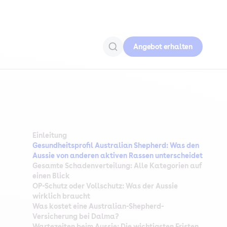
Angebot erhalten
Einleitung
Gesundheitsprofil Australian Shepherd: Was den
Aussie von anderen aktiven Rassen unterscheidet
Gesamte Schadenverteilung: Alle Kategorien auf
einen Blick
OP-Schutz oder Vollschutz: Was der Aussie
wirklich braucht
Was kostet eine Australian-Shepherd-
Versicherung bei Dalma?
Wartezeiten beim Aussie: Die wichtigsten Fristen