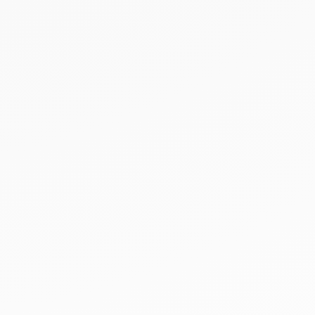
rungsstatus
14 T. / 12 Mon.