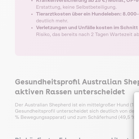
Krankenversicherung ab 25 €/Monat, OP-V
Erstattung, keine Selbstbeteiligung.
Tierarztkosten über ein Hundeleben: 8.000
deutlich mehr.
Verletzungen und Unfälle kosten im Schnitt 
Risiko, das bereits nach 2 Tagen Wartezeit ab
Gesundheitsprofil Australian Sh
aktiven Rassen unterscheidet
Der Australian Shepherd ist ein mittelgroßer Hund (18–2
Gesundheitsprofil unterscheidet sich deutlich von dem
% Bewegungsapparat) und zum Schäferhund (49,5 %) lie