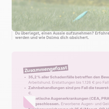
Du überlegst, einen Aussie aufzunehmen? Erfah
werden und wie Dalma dich absichert.
Zusammengefasst
35,2 % aller Schadenfälle betreffen den B
Arbeitshund. Erstattungen bis 1.126 € pro Fall
Zahnbehandlungen sind pro Fall die teuerst
€.
Genetische Augenerkrankungen (CEA, PRA)
ausgeschlossen.
Erworbene Augen- und Gele