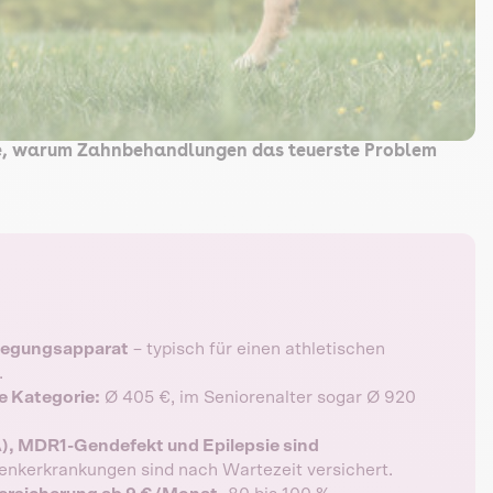
re, warum Zahnbehandlungen das teuerste Problem
ewegungsapparat
– typisch für einen athletischen
.
e Kategorie:
Ø 405 €, im Seniorenalter sogar Ø 920
, MDR1-Gendefekt und Epilepsie sind
nkerkrankungen sind nach Wartezeit versichert.