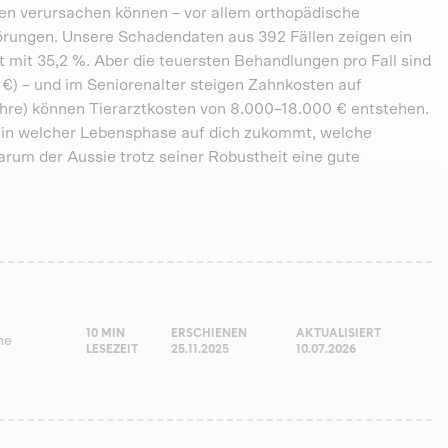
ten verursachen können – vor allem orthopädische
rungen. Unsere Schadendaten aus 392 Fällen zeigen ein
mit 35,2 %. Aber die teuersten Behandlungen pro Fall sind
€) – und im Seniorenalter steigen Zahnkosten auf
ahre) können Tierarztkosten von 8.000–18.000 € entstehen.
s in welcher Lebensphase auf dich zukommt, welche
um der Aussie trotz seiner Robustheit eine gute
10 MIN
ERSCHIENEN
AKTUALISIERT
he
LESEZEIT
25.11.2025
10.07.2026