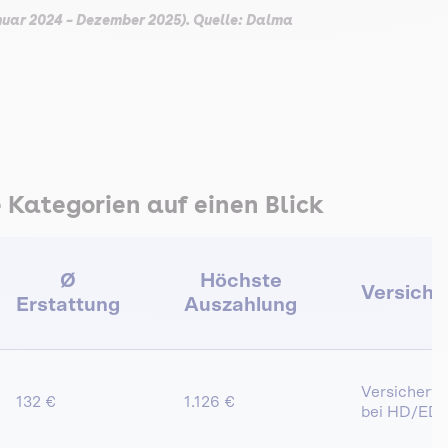
uar 2024 – Dezember 2025). Quelle: Dalma
Kategorien auf einen Blick
Ø
Höchste
Versiche
Erstattung
Auszahlung
Versichert (
132 €
1.126 €
bei HD/ED)