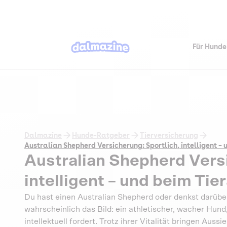
Für Hunde
Dalmazine
Hunde-Ratgeber
Tierversicherung
Australian Shepherd Versicherung: Sportlich, intelligent – 
Australian Shepherd Versi
intelligent – und beim Tie
Du hast einen Australian Shepherd oder denkst darüb
wahrscheinlich das Bild: ein athletischer, wacher Hun
intellektuell fordert. Trotz ihrer Vitalität bringen Au