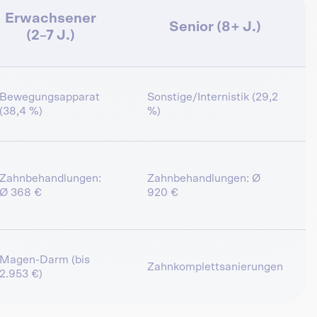
Erwachsener
Senior (8+ J.)
(2–7 J.)
Bewegungsapparat
Sonstige/Internistik (29,2
(38,4 %)
%)
Zahnbehandlungen:
Zahnbehandlungen: Ø
Ø 368 €
920 €
Magen-Darm (bis
Zahnkomplettsanierungen
2.953 €)