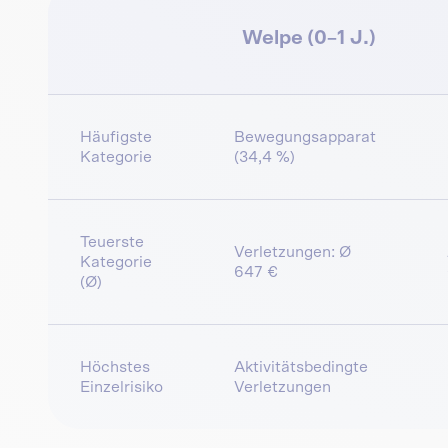
Welpe (0–1 J.)
Häufigste
Bewegungsapparat
Kategorie
(34,4 %)
Teuerste
Verletzungen: Ø
Kategorie
647 €
(Ø)
Höchstes
Aktivitätsbedingte
Einzelrisiko
Verletzungen