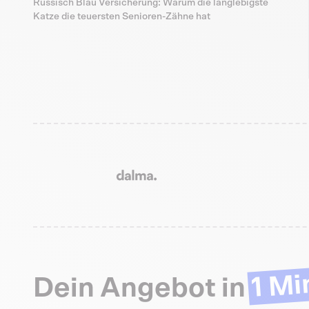
Russisch Blau Versicherung: Warum die langlebigste
Katze die teuersten Senioren-Zähne hat
1 Mi
Dein Angebot in