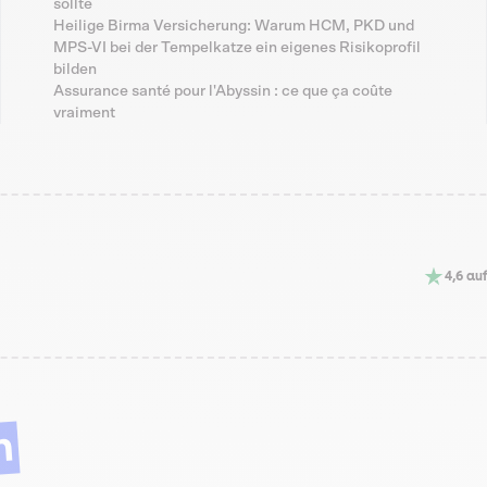
sollte
Heilige Birma Versicherung: Warum HCM, PKD und
MPS-VI bei der Tempelkatze ein eigenes Risikoprofil
bilden
Assurance santé pour l'Abyssin : ce que ça coûte
vraiment
4,6 auf
n