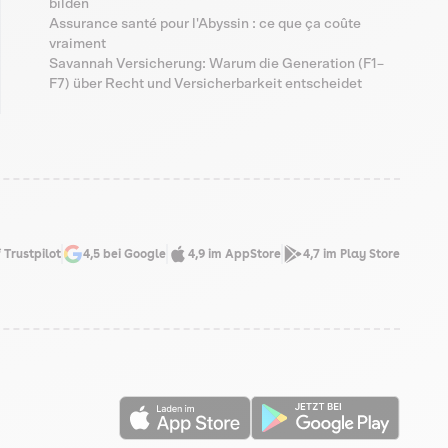
bilden
Assurance santé pour l'Abyssin : ce que ça coûte
vraiment
Savannah Versicherung: Warum die Generation (F1–
F7) über Recht und Versicherbarkeit entscheidet
 Trustpilot
4,5 bei Google
4,9 im AppStore
4,7 im Play Store