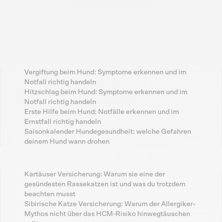
Vergiftung beim Hund: Symptome erkennen und im
Notfall richtig handeln
Hitzschlag beim Hund: Symptome erkennen und im
Notfall richtig handeln
Erste Hilfe beim Hund: Notfälle erkennen und im
Ernstfall richtig handeln
Saisonkalender Hundegesundheit: welche Gefahren
deinem Hund wann drohen
Kartäuser Versicherung: Warum sie eine der
gesündesten Rassekatzen ist und was du trotzdem
beachten musst
Sibirische Katze Versicherung: Warum der Allergiker-
Mythos nicht über das HCM-Risiko hinwegtäuschen