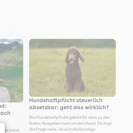
Hundehaftpflicht steuerlich
nd:
absetzbar: geht das wirklich?
nach
Die Hundehaftpflicht gehört für viele zu den
festen Ausgaben rund um den Hund. Da liegt
die Frage nahe, ob sich die Beiträge
n ist meist