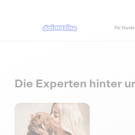
Für Hunde
Die Experten hinter u