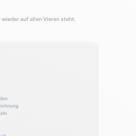
wieder auf allen Vieren steht.
oden
zeichnung
zin
n