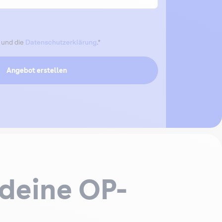
und die
Datenschutzerklärung
.*
deine OP-