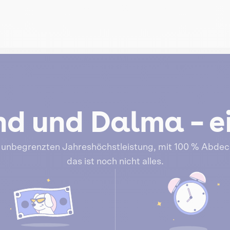
nd und Dalma – e
er unbegrenzten Jahreshöchstleistung, mit 100 % Abde
das ist noch nicht alles.