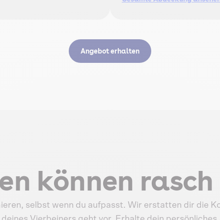
Angebot erhalten
ten können rasch 
ieren, selbst wenn du aufpasst. Wir erstatten dir die 
deines Vierbeiners geht vor. Erhalte dein persönliche