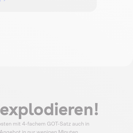
explodieren!
Kosten mit 4-fachem GOT-Satz auch in
s Angebot in nur wenigen Minuten.