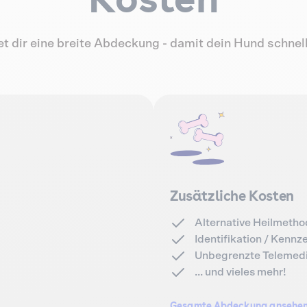
 dir eine breite Abdeckung - damit dein Hund schnell 
Zusätzliche Kosten
Alternative Heilmeth
Identifikation / Kenn
Unbegrenzte Telemedi
... und vieles mehr!
Gesamte Abdeckung ansehe