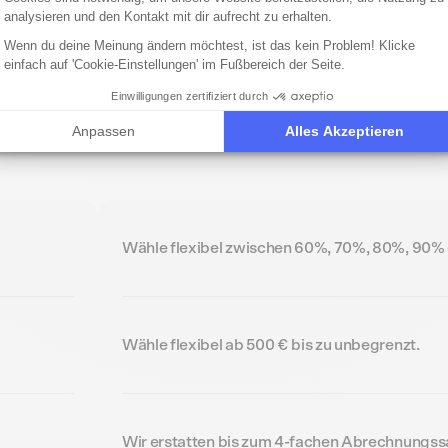
ielles
analysieren und den Kontakt mit dir aufrecht zu erhalten.
Wenn du deine Meinung ändern möchtest, ist das kein Problem! Klicke
einfach auf 'Cookie-Einstellungen' im Fußbereich der Seite.
Vergiss undurch
hen.
Kostentricks. B
Einwilligungen zertifiziert durch
Kosten und hast
Anpassen
Alles Akzeptieren
Wähle flexibel zwischen 60%, 70%, 80%, 90%
Wähle flexibel ab 500 € bis zu unbegrenzt.
Wir erstatten bis zum 4-fachen Abrechnungssa