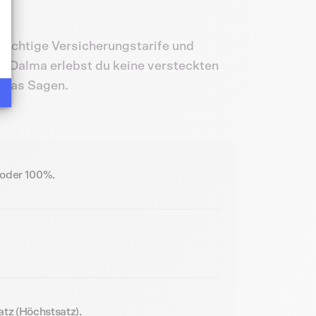
sichtige Versicherungstarife und
ei Dalma erlebst du keine versteckten
 das Sagen.
 oder 100%.
tz (Höchstsatz).