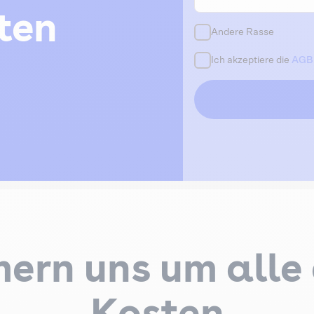
ten
Andere Rasse
Ich akzeptiere die
AGB
ern uns um alle 
Kosten