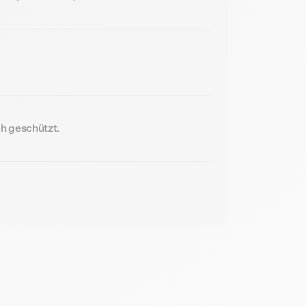
h geschützt.