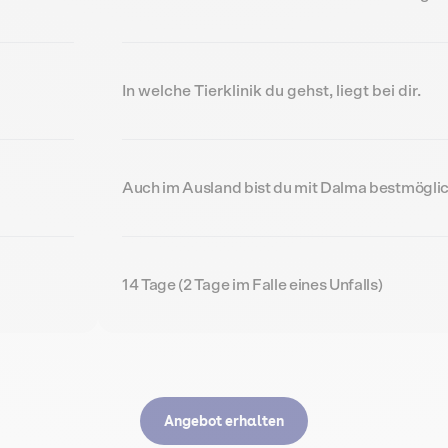
In welche Tierklinik du gehst, liegt bei dir.
Auch im Ausland bist du mit Dalma bestmöglic
14 Tage (2 Tage im Falle eines Unfalls)
Angebot erhalten