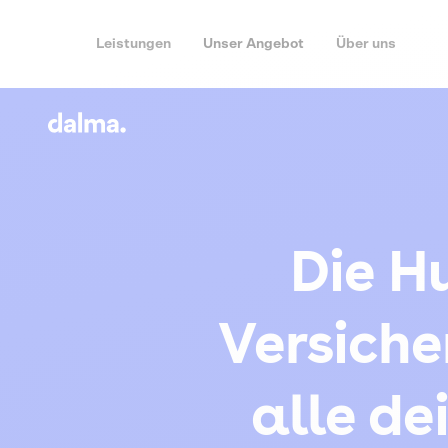
Leistungen
Unser Angebot
Über uns
Die H
Versiche
alle de