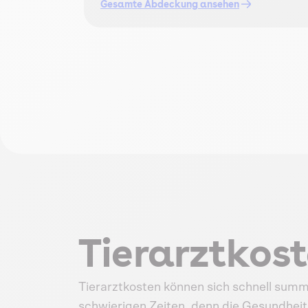
Gesamte Abdeckung ansehen
Tierarztkos
Tierarztkosten können sich schnell summ
schwierigen Zeiten, denn die Gesundheit 