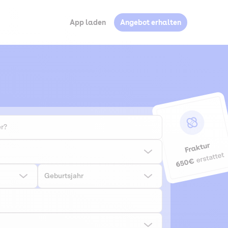
App laden
Angebot erhalten