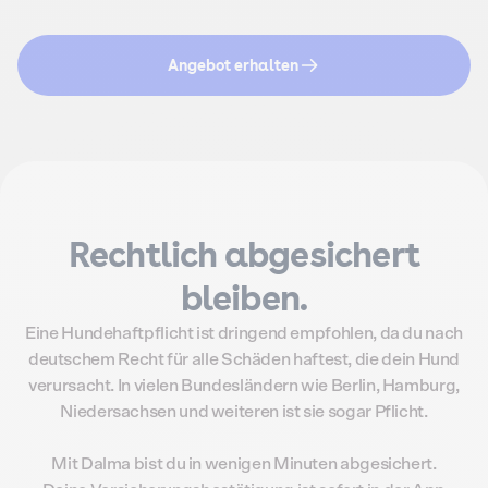
Angebot erhalten
Rechtlich abgesichert
bleiben.
Eine Hundehaftpflicht ist dringend empfohlen, da du nach
deutschem Recht für alle Schäden haftest, die dein Hund
verursacht. In vielen Bundesländern wie Berlin, Hamburg,
Niedersachsen und weiteren ist sie sogar Pflicht.
Mit Dalma bist du in wenigen Minuten abgesichert.