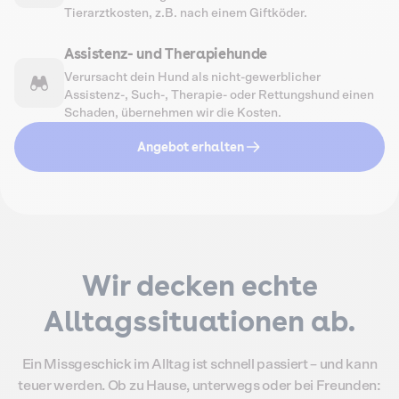
Tierarztkosten, z.B. nach einem Giftköder.
Assistenz- und Therapiehunde
Verursacht dein Hund als nicht-gewerblicher
Assistenz-, Such-, Therapie- oder Rettungshund einen
Schaden, übernehmen wir die Kosten.
Angebot erhalten
Wir decken echte
Alltagssituationen ab.
Ein Missgeschick im Alltag ist schnell passiert – und kann
teuer werden. Ob zu Hause, unterwegs oder bei Freunden: