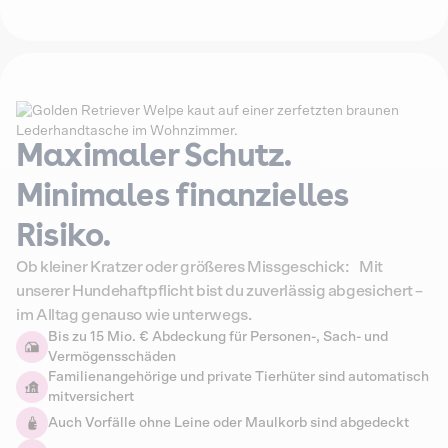
Maximaler Schutz.
Minimales finanzielles
Risiko.
Ob kleiner Kratzer oder größeres Missgeschick: Mit
unserer Hundehaftpflicht bist du zuverlässig abgesichert –
im Alltag genauso wie unterwegs.
Bis zu 15 Mio. € Abdeckung für Personen-, Sach- und
Vermögensschäden
Familienangehörige und private Tierhüter sind automatisch
mitversichert
Auch Vorfälle ohne Leine oder Maulkorb sind abgedeckt