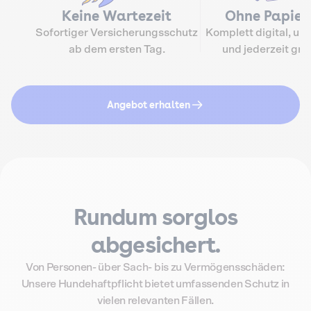
Keine Wartezeit
Ohne Papie
Sofortiger Versicherungsschutz
Komplett digital, un
ab dem ersten Tag.
und jederzeit grif
Angebot erhalten
Rundum sorglos
abgesichert.
Von Personen- über Sach- bis zu Vermögensschäden:
Unsere Hundehaftpflicht bietet umfassenden Schutz in
vielen relevanten Fällen.