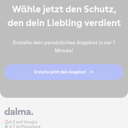
Wähle jetzt den Schutz,
den dein Liebling verdient
Erstelle dein persönliches Angebot in nur 1
Minute!
Erstelle jetzt dein Angebot
4,5 auf Google
4,7 im Playstore