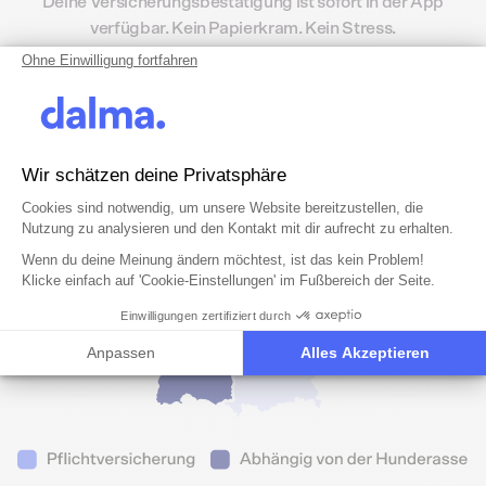
Deine Versicherungsbestätigung ist sofort in der App
verfügbar. Kein Papierkram. Kein Stress.
Ohne Einwilligung fortfahren
Wir schätzen deine Privatsphäre
Einwilligungsmanagementplattform: 
Axeptio consent
Cookies sind notwendig, um unsere Website bereitzustellen, die
Nutzung zu analysieren und den Kontakt mit dir aufrecht zu erhalten.
Wenn du deine Meinung ändern möchtest, ist das kein Problem!
Klicke einfach auf 'Cookie-Einstellungen' im Fußbereich der Seite.
Einwilligungen zertifiziert durch
Anpassen
Alles Akzeptieren