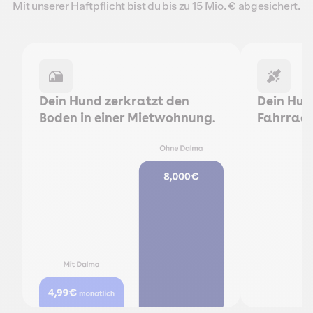
Mit unserer Haftpflicht bist du bis zu 15 Mio. € abgesichert.
Dein Hund zerkratzt den
Dein Hun
Boden in einer Mietwohnung.
Fahrradu