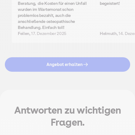
Beratung, die Kosten für einen Unfall
begeistert!
wurden im Wartemonat schon
problemlos bezahlt, auch die
anschließende osteopathische
Behandlung. Einfach toll!
Feilen,
17. Dezember 2025
Helmuth,
14. Dez
Angebot erhalten
Antworten zu wichtigen
Fragen.