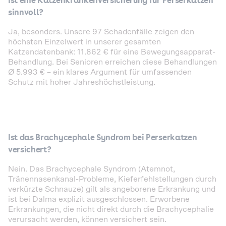
Ist eine Katzenkrankenversicherung für Perserkatzen
sinnvoll?
Ja, besonders. Unsere 97 Schadenfälle zeigen den
höchsten Einzelwert in unserer gesamten
Katzendatenbank: 11.862 € für eine Bewegungsapparat-
Behandlung. Bei Senioren erreichen diese Behandlungen
Ø 5.993 € – ein klares Argument für umfassenden
Schutz mit hoher Jahreshöchstleistung.
Ist das Brachycephale Syndrom bei Perserkatzen
versichert?
Nein. Das Brachycephale Syndrom (Atemnot,
Tränennasenkanal-Probleme, Kieferfehlstellungen durch
verkürzte Schnauze) gilt als angeborene Erkrankung und
ist bei Dalma explizit ausgeschlossen. Erworbene
Erkrankungen, die nicht direkt durch die Brachycephalie
verursacht werden, können versichert sein.