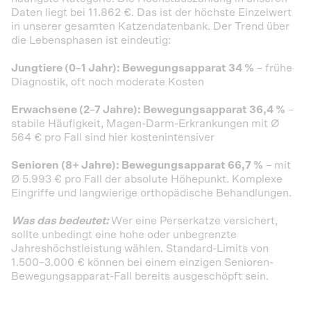
Daten liegt bei 11.862 €. Das ist der höchste Einzelwert
in unserer gesamten Katzendatenbank. Der Trend über
die Lebensphasen ist eindeutig:
Jungtiere (0–1 Jahr): Bewegungsapparat 34 %
– frühe
Diagnostik, oft noch moderate Kosten
Erwachsene (2–7 Jahre): Bewegungsapparat 36,4 %
–
stabile Häufigkeit, Magen-Darm-Erkrankungen mit Ø
564 € pro Fall sind hier kostenintensiver
Senioren (8+ Jahre): Bewegungsapparat 66,7 %
– mit
Ø 5.993 € pro Fall der absolute Höhepunkt. Komplexe
Eingriffe und langwierige orthopädische Behandlungen.
Was das bedeutet:
Wer eine Perserkatze versichert,
sollte unbedingt eine hohe oder unbegrenzte
Jahreshöchstleistung wählen. Standard-Limits von
1.500–3.000 € können bei einem einzigen Senioren-
Bewegungsapparat-Fall bereits ausgeschöpft sein.