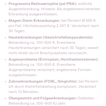
Progressive Retinaatrophie (pd-PRA):
erbliche
Augenerkrankung. Hinweis: Als angeborene/vererbte
Erkrankung ausgeschlossen.
Magen-Darm-Erkrankungen:
bei Persern Ø 559 €
pro Fall. Höchstauszahlung 2.347 €. Versichert nach
30 Tagen.
Hauterkrankungen (Gesichtsfaltenpyodermie):
Behandlung ca. 100–500 €. Erworbene
Hauterkrankungen versichert nach 30 Tagen, soweit
nicht direkt durch Brachycephalie verursacht.
Augenprobleme (Entropium, Hornhauterosionen):
Behandlung ca. 100–500 €. Erworbene
Augenprobleme versichert; angeborene Formen
ausgeschlossen.
Zahnerkrankungen (FORL, Gingivitis):
bei Persern
oft durch Kieferfehlstellung kompliziert. Versichert
nach 12 Monaten.
Übergewicht und Folgeerkrankungen:
Diabetes-
Behandlung ca. 300–800 €/Jahr.