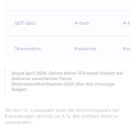
GOT-Satz
4-fach
4-fa
Telemedizin
Kostenlos
Kost
Stand April 2026. Dalma bietet 15 Prozent Rabatt bei
mehreren versicherten Tieren.
Kastration/Sterilisation läuft über das Vorsorge-
Budget.
Ab dem 10. Lebensjahr sinkt der Erstattungssatz bei
Erkrankungen jährlich um 5 %. Bei Unfällen bleibt er
unverändert.