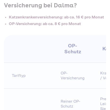
Versicherung bei Dalma?
Katzenkrankenversicherung: ab ca. 16 € pro Monat
OP-Versicherung: ab ca. 8 € pro Monat
OP-
Ko
Schutz
OP-
Krank
Tariftyp
Versicherung
/ Vol
Preis
Reiner OP-
Leist
Schutz
Siege