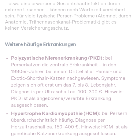
– etwa eine erworbene Gesichtshautinfektion durch
externe Ursachen – können nach Wartezeit versichert
sein. Für viele typische Perser-Probleme (Atemnot durch
Anatomie, Tränennasenkanal-Problematik) gibt es
keinen Versicherungsschutz.
Weitere häufige Erkrankungen
Polyzystische Nierenerkrankung (PKD):
bei
Perserkatzen die zentrale Erbkrankheit – in den
1990er-Jahren bei einem Drittel aller Perser- und
Exotic-Shorthair-Katzen nachgewiesen. Symptome
zeigen sich oft erst um das 7. bis 8. Lebensjahr.
Diagnostik per Ultraschall ca. 100–300 €. Hinweis:
PKD ist als angeborene/vererbte Erkrankung
ausgeschlossen.
Hypertrophe Kardiomyopathie (HCM):
bei Persern
überdurchschnittlich häufig. Diagnose per
Herzultraschall ca. 150–400 €. Hinweis: HCM ist als
genetische Katzenerkrankung ausgeschlossen.