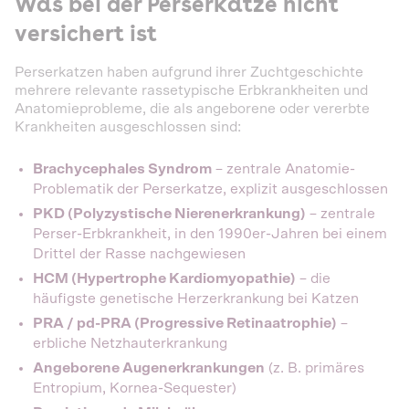
Was bei der Perserkatze nicht
versichert ist
Perserkatzen haben aufgrund ihrer Zuchtgeschichte
mehrere relevante rassetypische Erbkrankheiten und
Anatomieprobleme, die als angeborene oder vererbte
Krankheiten ausgeschlossen sind:
Brachycephales Syndrom
– zentrale Anatomie-
Problematik der Perserkatze, explizit ausgeschlossen
PKD (Polyzystische Nierenerkrankung)
– zentrale
Perser-Erbkrankheit, in den 1990er-Jahren bei einem
Drittel der Rasse nachgewiesen
HCM (Hypertrophe Kardiomyopathie)
– die
häufigste genetische Herzerkrankung bei Katzen
PRA / pd-PRA (Progressive Retinaatrophie)
–
erbliche Netzhauterkrankung
Angeborene Augenerkrankungen
(z. B. primäres
Entropium, Kornea-Sequester)