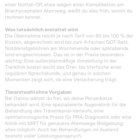
einer Notfall-OP, etwa wegen einer Komplikation am
Brachycephalen Atemweg, weißt du also früh, womit du
rechnen kannst.
Was tatsächlich erstattet wird
Die Übernahme reicht je nach Tarif von 80 bis 100 % der
Kosten, abgerechnet wird bis zum 4-fachen GOT-Satz.
Notdienstgebühren am Wochenende oder spätabends
sind eingeschlossen. Das ist in der Praxis besonders
wichtig: Eine außerplanmäßige Vorstellung in der
Tierklinik kostet leicht das Drei- bis Vierfache einer
regulären Sprechstunde, und genau in solchen
Momenten zeigt sich, ob eine Versicherung trägt.
Tierarztwahl ohne Vorgaben
Bei Dalma wählst du frei, wo deine Perserkatze
behandelt wird. Eine spezialisierte Augenklinik für die
Behandlung des Tränenkanal-Verlaufs, eine
ophthalmologische Praxis für PRA-Diagnostik oder eine
Klinik mit MRT für genauere Atemwegs-Bildgebung:
alles möglich. Auch bei Behandlungen im Ausland
besteht voller Leistungsanspruch.