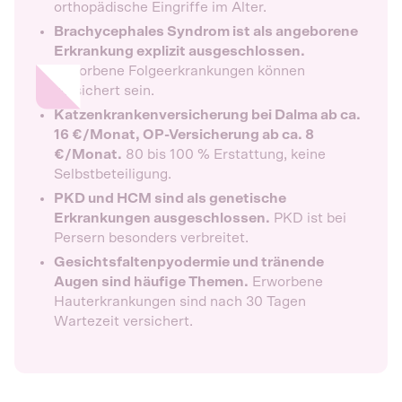
orthopädische Eingriffe im Alter.
Brachycephales Syndrom ist als angeborene
Erkrankung explizit ausgeschlossen.
Erworbene Folgeerkrankungen können
versichert sein.
Katzenkrankenversicherung bei Dalma ab ca.
16 €/Monat, OP-Versicherung ab ca. 8
€/Monat.
80 bis 100 % Erstattung, keine
Selbstbeteiligung.
PKD und HCM sind als genetische
Erkrankungen ausgeschlossen.
PKD ist bei
Persern besonders verbreitet.
Gesichtsfaltenpyodermie und tränende
Augen sind häufige Themen.
Erworbene
Hauterkrankungen sind nach 30 Tagen
Wartezeit versichert.