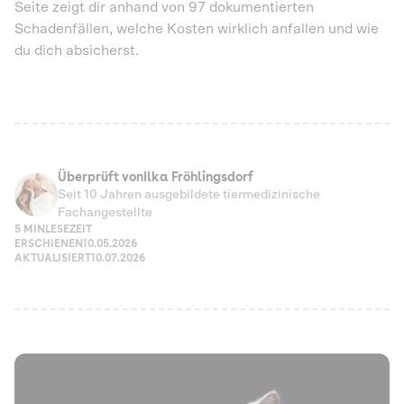
Seite zeigt dir anhand von 97 dokumentierten
Schadenfällen, welche Kosten wirklich anfallen und wie
du dich absicherst.
Überprüft von
Ilka Fröhlingsdorf
Seit 10 Jahren ausgebildete tiermedizinische
Fachangestellte
5 MIN
LESEZEIT
ERSCHIENEN
10.05.2026
AKTUALISIERT
10.07.2026