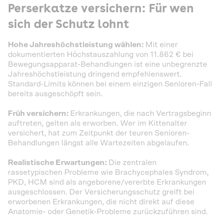
Perserkatze versichern: Für wen
sich der Schutz lohnt
Hohe Jahreshöchstleistung wählen:
Mit einer
dokumentierten Höchstauszahlung von 11.862 € bei
Bewegungsapparat-Behandlungen ist eine unbegrenzte
Jahreshöchstleistung dringend empfehlenswert.
Standard-Limits können bei einem einzigen Senioren-Fall
bereits ausgeschöpft sein.
Früh versichern:
Erkrankungen, die nach Vertragsbeginn
auftreten, gelten als erworben. Wer im Kittenalter
versichert, hat zum Zeitpunkt der teuren Senioren-
Behandlungen längst alle Wartezeiten abgelaufen.
Realistische Erwartungen:
Die zentralen
rassetypischen Probleme wie Brachycephales Syndrom,
PKD, HCM sind als angeborene/vererbte Erkrankungen
ausgeschlossen. Der Versicherungsschutz greift bei
erworbenen Erkrankungen, die nicht direkt auf diese
Anatomie- oder Genetik-Probleme zurückzuführen sind.