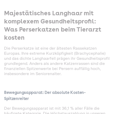
Majestätisches Langhaar mit
komplexem Gesundheitsprofil:
Was Perserkatzen beim Tierarzt
kosten
Die Perserkatze ist eine der ältesten Rassekatzen
Europas. Ihre extreme Kurzköpfigkeit (Brachycephalie)
und das dichte Langhaarfell prägen ihr Gesundheitsprofil
grundlegend. Anders als andere Katzenrassen sind die
finanziellen Spitzenwerte bei Persern auffällig hoch,
insbesondere im Seniorenalter.
Bewegungsapparat: Der absolute Kosten-
Spitzenreiter
Der Bewegungsapparat ist mit 36,1 % aller Fälle die
häufigste Kategorie. Die Höchstauszahlung in unseren