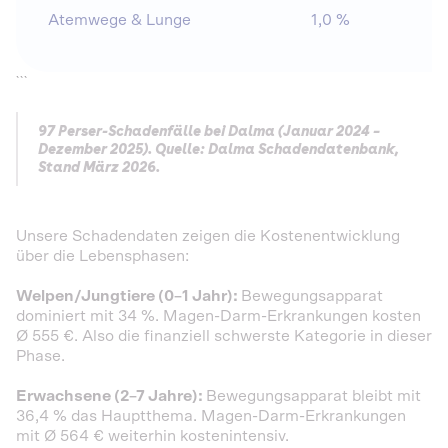
Atemwege & Lunge
1,0 %
1
```
97 Perser-Schadenfälle bei Dalma (Januar 2024 –
Dezember 2025). Quelle: Dalma Schadendatenbank,
Stand März 2026.
Unsere Schadendaten zeigen die Kostenentwicklung
über die Lebensphasen:
Welpen/Jungtiere (0–1 Jahr):
Bewegungsapparat
dominiert mit 34 %. Magen-Darm-Erkrankungen kosten
Ø 555 €. Also die finanziell schwerste Kategorie in dieser
Phase.
Erwachsene (2–7 Jahre):
Bewegungsapparat bleibt mit
36,4 % das Hauptthema. Magen-Darm-Erkrankungen
mit Ø 564 € weiterhin kostenintensiv.