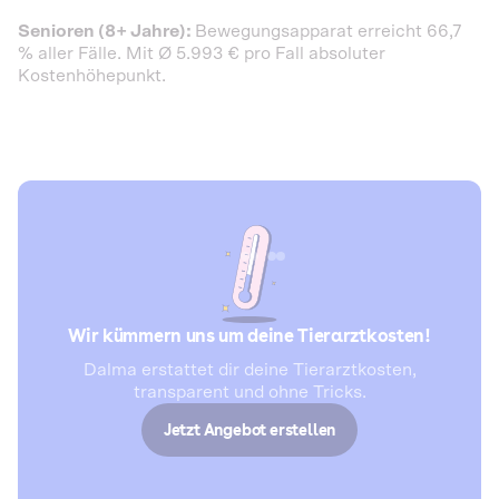
Senioren (8+ Jahre):
Bewegungsapparat erreicht 66,7
% aller Fälle. Mit Ø 5.993 € pro Fall absoluter
Kostenhöhepunkt.
Wir kümmern uns um deine Tierarztkosten!
Dalma erstattet dir deine Tierarztkosten,
transparent und ohne Tricks.
Jetzt Angebot erstellen