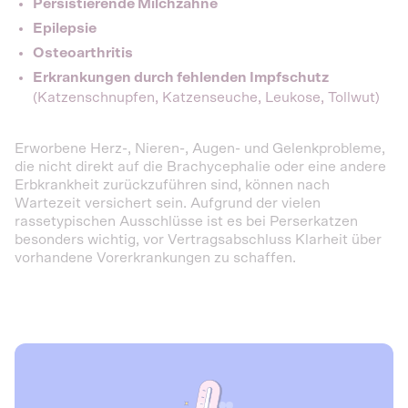
Persistierende Milchzähne
Epilepsie
Osteoarthritis
Erkrankungen durch fehlenden Impfschutz
(Katzenschnupfen, Katzenseuche, Leukose, Tollwut)
Erworbene Herz-, Nieren-, Augen- und Gelenkprobleme,
die nicht direkt auf die Brachycephalie oder eine andere
Erbkrankheit zurückzuführen sind, können nach
Wartezeit versichert sein. Aufgrund der vielen
rassetypischen Ausschlüsse ist es bei Perserkatzen
besonders wichtig, vor Vertragsabschluss Klarheit über
vorhandene Vorerkrankungen zu schaffen.