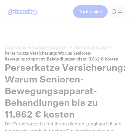
Tarif finden
Dalmazine
Katzen-Ratgeber
Tierversicherung
Perserkatze Versicherung: Warum Senioren-
Bewegungsapparat-Behandlungen bis zu 11.862 € kosten
Perserkatze Versicherung:
Warum Senioren-
Bewegungsapparat-
Behandlungen bis zu
11.862 € kosten
Die Perserkatze ist mit ihrem dichten Langhaarfell und