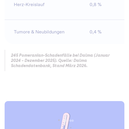
Herz-Kreislauf
0,8 %
3
Tumore & Neubildungen
0,4 %
9
245 Pomeranian-Schadenfälle bei Dalma (Januar
2024 – Dezember 2025). Quelle: Dalma
Schadendatenbank, Stand März 2026.