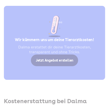
Wir kümmern uns um deine Tierarztkosten!
Dalma erstattet dir deine Tierarztkosten,
transparent und ohne Tricks.
Jetzt Angebot erstellen
Kostenerstattung bei Dalma