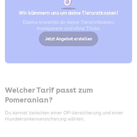
Wir kümmern uns um deine Tierarztkosten!
Dalma erstattet dir deine Tierarztkosten,
transparent und ohne Tricks.
Jetzt Angebot erstellen
Welcher Tarif passt zum
Pomeranian?
Du kannst zwischen einer OP-Versicherung und einer
Hundekrankenversicherung wählen.