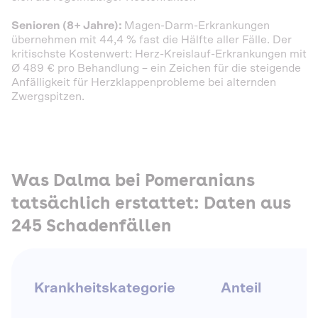
Senioren (8+ Jahre):
Magen-Darm-Erkrankungen
übernehmen mit 44,4 % fast die Hälfte aller Fälle. Der
kritischste Kostenwert: Herz-Kreislauf-Erkrankungen mit
Ø 489 € pro Behandlung – ein Zeichen für die steigende
Anfälligkeit für Herzklappenprobleme bei alternden
Zwergspitzen.
Was Dalma bei Pomeranians
tatsächlich erstattet: Daten aus
245 Schadenfällen
Krankheitskategorie
Anteil
E