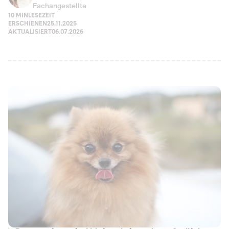
Fachangestellte
10 MIN
LESEZEIT
ERSCHIENEN
25.11.2025
AKTUALISIERT
06.07.2026