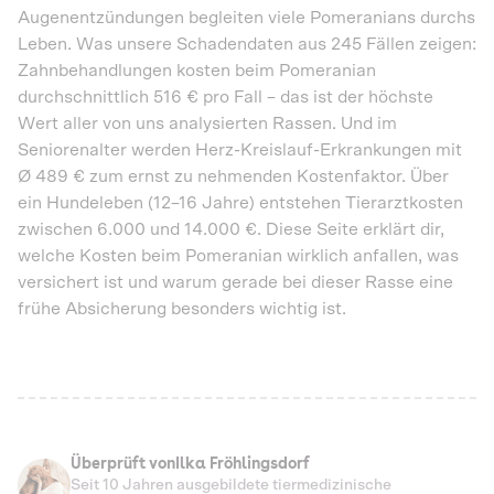
Augenentzündungen begleiten viele Pomeranians durchs
Leben. Was unsere Schadendaten aus 245 Fällen zeigen:
Zahnbehandlungen kosten beim Pomeranian
durchschnittlich 516 € pro Fall – das ist der höchste
Wert aller von uns analysierten Rassen. Und im
Seniorenalter werden Herz-Kreislauf-Erkrankungen mit
Ø 489 € zum ernst zu nehmenden Kostenfaktor. Über
ein Hundeleben (12–16 Jahre) entstehen Tierarztkosten
zwischen 6.000 und 14.000 €. Diese Seite erklärt dir,
welche Kosten beim Pomeranian wirklich anfallen, was
versichert ist und warum gerade bei dieser Rasse eine
frühe Absicherung besonders wichtig ist.
Überprüft von
Ilka Fröhlingsdorf
Seit 10 Jahren ausgebildete tiermedizinische