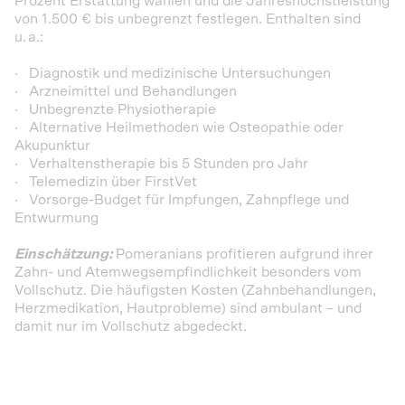
Prozent Erstattung wählen und die Jahreshöchstleistung
von 1.500 € bis unbegrenzt festlegen. Enthalten sind
u. a.:
· Diagnostik und medizinische Untersuchungen
· Arzneimittel und Behandlungen
· Unbegrenzte Physiotherapie
· Alternative Heilmethoden wie Osteopathie oder
Akupunktur
· Verhaltenstherapie bis 5 Stunden pro Jahr
· Telemedizin über FirstVet
· Vorsorge-Budget für Impfungen, Zahnpflege und
Entwurmung
Einschätzung:
Pomeranians profitieren aufgrund ihrer
Zahn- und Atemwegsempfindlichkeit besonders vom
Vollschutz. Die häufigsten Kosten (Zahnbehandlungen,
Herzmedikation, Hautprobleme) sind ambulant – und
damit nur im Vollschutz abgedeckt.