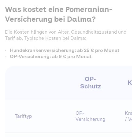
Was kostet eine Pomeranian-
Versicherung bei Dalma?
Die Kosten hängen von Alter, Gesundheitszustand und
Tarif ab. Typische Kosten bei Dalma:
·
Hundekrankenversicherung: ab 25 € pro Monat
·
OP-Versicherung: ab 9 € pro Monat
OP-
Ko
Schutz
OP-
Krank
Tariftyp
Versicherung
/ Vol