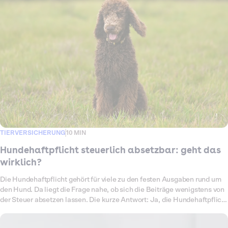
TIERVERSICHERUNG
10 MIN
Hundehaftpflicht steuerlich absetzbar: geht das
wirklich?
Die Hundehaftpflicht gehört für viele zu den festen Ausgaben rund um
den Hund. Da liegt die Frage nahe, ob sich die Beiträge wenigstens von
der Steuer absetzen lassen. Die kurze Antwort: Ja, die Hundehaftpflicht
darfst du in der Steuererklärung angeben. Ob sich das am Ende
auszahlt, ist eine andere Frage, denn hier gibt es einen Haken, den viele