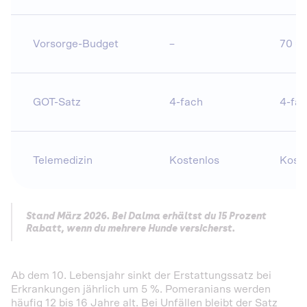
Vorsorge-Budget
–
70 €
GOT-Satz
4-fach
4-fa
Telemedizin
Kostenlos
Kost
Stand März 2026. Bei Dalma erhältst du 15 Prozent
Rabatt, wenn du mehrere Hunde versicherst.
Ab dem 10. Lebensjahr sinkt der Erstattungssatz bei
Erkrankungen jährlich um 5 %. Pomeranians werden
häufig 12 bis 16 Jahre alt. Bei Unfällen bleibt der Satz