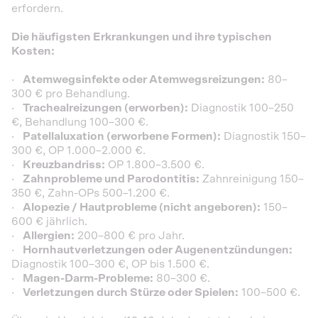
erfordern.
Die häufigsten Erkrankungen und ihre typischen
Kosten:
·
Atemwegsinfekte oder Atemwegsreizungen:
80–
300 € pro Behandlung.
·
Trachealreizungen (erworben):
Diagnostik 100–250
€, Behandlung 100–300 €.
·
Patellaluxation (erworbene Formen):
Diagnostik 150–
300 €, OP 1.000–2.000 €.
·
Kreuzbandriss:
OP 1.800–3.500 €.
·
Zahnprobleme und Parodontitis:
Zahnreinigung 150–
350 €, Zahn-OPs 500–1.200 €.
·
Alopezie / Hautprobleme (nicht angeboren):
150–
600 € jährlich.
·
Allergien:
200–800 € pro Jahr.
·
Hornhautverletzungen oder Augenentzündungen:
Diagnostik 100–300 €, OP bis 1.500 €.
·
Magen-Darm-Probleme:
80–300 €.
·
Verletzungen durch Stürze oder Spielen:
100–500 €.