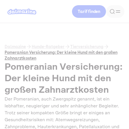
Tarif finden
Dalmazine
Hunde-Ratgeber
Tierversicherung
Pomeranian Versicherung: Der kleine Hund mit den großen
Zahnarztkosten
Pomeranian Versicherung:
Der kleine Hund mit den
großen Zahnarztkosten
Der Pomeranian, auch Zwergspitz genannt, ist ein
lebhafter, neugieriger und sehr anhänglicher Begleiter.
Trotz seiner kompakten Größe bringt er einiges an
Gesundheitsrisiken mit: Atemwegsreizungen,
Zahnprobleme, Hauterkrankungen, Patellaluxation und