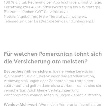
100 % digital. Rechnung per App hochladen, Frist 8 Tage.
Erstattungsziel 48 Stunden (vertraglich bis 5 Werktage).
Bis zum 4-fachen GOT-Satz inklusive
Notdienstgebühren. Freie Tierarztwahl weltweit.
Telemedizin über FirstVet kostenlos und unbegrenzt.
Für welchen Pomeranian lohnt sich
die Versicherung am meisten?
Besonders früh versichern:
Idealerweise bereits im
Welpenalter. Viele Erkrankungen wie Patellaluxation,
Atemwegsreizungen oder Zahnprobleme treten erst
später auf und gelten dann als erworben – damit sind sie
versicherbar. Auch kleine Verletzungen und
Zahnprobleme können schon in jungen Jahren auftreten.
Weniger Mehrwert:
Wenn dein Pomeranian bereits älter