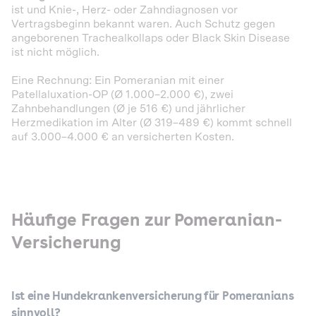
ist und Knie-, Herz- oder Zahndiagnosen vor
Vertragsbeginn bekannt waren. Auch Schutz gegen
angeborenen Trachealkollaps oder Black Skin Disease
ist nicht möglich.
Eine Rechnung: Ein Pomeranian mit einer
Patellaluxation-OP (Ø 1.000–2.000 €), zwei
Zahnbehandlungen (Ø je 516 €) und jährlicher
Herzmedikation im Alter (Ø 319–489 €) kommt schnell
auf 3.000–4.000 € an versicherten Kosten.
Häufige Fragen zur Pomeranian-
Versicherung
Ist eine Hundekrankenversicherung für Pomeranians
sinnvoll?