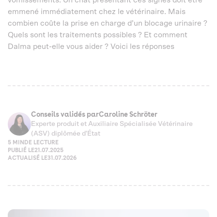
vomissements. Un chat présentant ces signes doit être
emmené immédiatement chez le vétérinaire. Mais
combien coûte la prise en charge d’un blocage urinaire ?
Quels sont les traitements possibles ? Et comment
Dalma peut-elle vous aider ? Voici les réponses
Conseils validés par
Caroline Schröter
Experte produit et Auxiliaire Spécialisée Vétérinaire
(ASV) diplômée d'État
5 MIN
DE LECTURE
PUBLIÉ LE
21.07.2025
ACTUALISÉ LE
31.07.2026