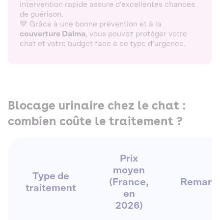
intervention rapide assure d’excellentes chances
de guérison.
💙 Grâce à une bonne prévention et à la
couverture Dalma
, vous pouvez protéger votre
chat et votre budget face à ce type d’urgence.
Blocage urinaire chez le chat :
combien coûte le traitement ?
Prix
moyen
Type de
(France,
Remarq
traitement
en
2026)