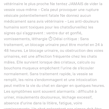
vétérinaire le plus proche Ne tentez JAMAIS de vider la
vessie vous-même – Cela peut provoquer une rupture
vésicale potentiellement fatale Ne donnez aucun
médicament sans avis vétérinaire – Les anti-douleurs
humains sont toxiques pour les chatsSurveillez les
signes qui s'aggravent : ventre dur et gonflé,
vomissements, léthargie ⏱️ Délai critique : Sans
traitement, un blocage urinaire peut être mortel en 24 à
48 heures. Le blocage urinaire, ou obstruction des voies
urinaires, est une affection fréquente chez les chats
mâles. Elle survient lorsque des cristaux, calculs ou
bouchons muqueux empêchent l’urine de s’écouler
normalement. Sans traitement rapide, la vessie se
remplit, les reins s’endommagent et une intoxication
peut mettre la vie du chat en danger en quelques heures.
Les symptômes sont souvent alarmants : difficulté à
uriner, miaulements douloureux, léchage excessif,
absence d’urine dans la litière, fatigue, voire