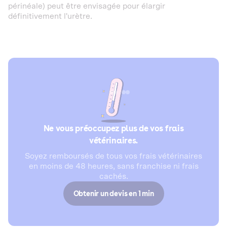
périnéale) peut être envisagée pour élargir
définitivement l'urètre.
Ne vous préoccupez plus de vos frais
vétérinaires.
Soyez remboursés de tous vos frais vétérinaires
en moins de 48 heures, sans franchise ni frais
cachés.
Obtenir un devis en 1 min