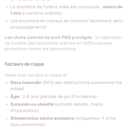
Le diamètre de l'urètre mâle est minuscule :
moins de
1 mm
à certains endroits
Les bouchons et cristaux se coincent facilement dans
ce passage étroit
Les chats castrés ne sont PAS protégés
: la castration
ne modifie pas l'anatomie urétrale et n'offre aucune
protection contre les obstructions.
Facteurs de risque
Votre chat est plus à risque si :
Sexe masculin
(90% des obstructions concernent les
mâles)
Âge
: 2-6 ans (période de pic d'incidence)
Surpoids ou obésité
(activité réduite, moins
d'hydratation)
Alimentation sèche exclusive
(croquettes → urine
plus concentrée)