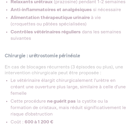
Relaxants urétraux
(prazosine) pendant 1-2 semaines
Anti-inflammatoires et analgésiques
si nécessaire
Alimentation thérapeutique urinaire
à vie
(croquettes ou pâtées spécialisées)
Contrôles vétérinaires réguliers
dans les semaines
suivantes
Chirurgie : urétrostomie périnéale
En cas de blocages récurrents (3 épisodes ou plus), une
intervention chirurgicale peut être proposée :
Le vétérinaire élargit chirurgicalement l'urètre en
créant une ouverture plus large, similaire à celle d'une
femelle
Cette procédure
ne guérit pas
la cystite ou la
formation de cristaux, mais réduit significativement le
risque d'obstruction
Coût :
600 à 1 200 €