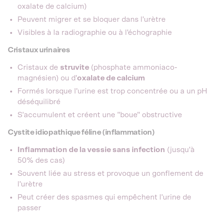
oxalate de calcium)
Peuvent migrer et se bloquer dans l'urètre
Visibles à la radiographie ou à l'échographie
Cristaux urinaires
Cristaux de
struvite
(phosphate ammoniaco-
magnésien) ou d'
oxalate de calcium
Formés lorsque l'urine est trop concentrée ou a un pH
déséquilibré
S'accumulent et créent une "boue" obstructive
Cystite idiopathique féline (inflammation)
Inflammation de la vessie sans infection
(jusqu'à
50% des cas)
Souvent liée au stress et provoque un gonflement de
l'urètre
Peut créer des spasmes qui empêchent l'urine de
passer