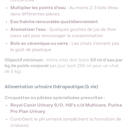
concentrée
Multiplier les points d'eau
: Au moins 2-3 bols d'eau
dans différentes pièces
Eau fraîche renouvelée quotidiennement
Aromatiser l'eau
: Quelques gouttes de jus de thon
(sans sel) pour encourager la consommation
Bols en céramique ou verre
: Les chats n'aiment pas
le goût de plastique
Objectif minimum
: Votre chat doit boire
50 ml d'eau par
kg de poids corporel
par jour (soit 250 ml pour un chat
de 5 kg).
Alimentation urinaire thérapeutique (à vie)
Croquettes ou pâtées spécialisées prescrites
:
Royal Canin Urinary S/O
,
Hill's c/d Multicare
,
Purina
Pro Plan Urinary
Contrôlent le pH urinaire (empêchent la formation de
cristaux)