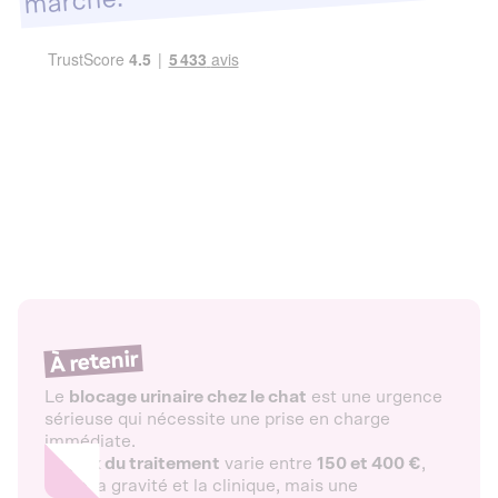
marché.
À retenir
Le
blocage urinaire chez le chat
est une urgence
sérieuse qui nécessite une prise en charge
immédiate.
Le
prix du traitement
varie entre
150 et 400 €
,
selon la gravité et la clinique, mais une