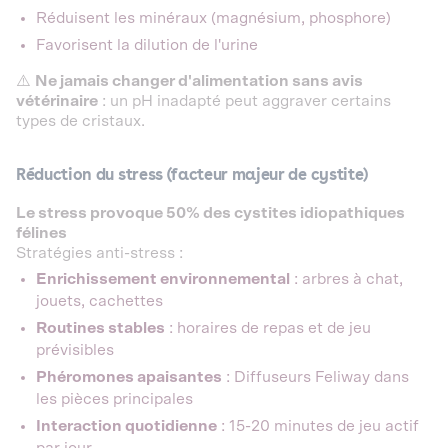
Réduisent les minéraux (magnésium, phosphore)
Favorisent la dilution de l'urine
⚠️
Ne jamais changer d'alimentation sans avis
vétérinaire
: un pH inadapté peut aggraver certains
types de cristaux.
Réduction du stress (facteur majeur de cystite)
Le stress provoque 50% des cystites idiopathiques
félines
Stratégies anti-stress :
Enrichissement environnemental
: arbres à chat,
jouets, cachettes
Routines stables
: horaires de repas et de jeu
prévisibles
Phéromones apaisantes
: Diffuseurs Feliway dans
les pièces principales
Interaction quotidienne
: 15-20 minutes de jeu actif