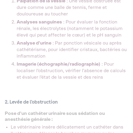
Palpation de la vessie
: Une vessie obstruée est
dure comme une balle de tennis, ferme et
douloureuse au toucher
Analyses sanguines
: Pour évaluer la fonction
rénale, les électrolytes (notamment le potassium
élevé qui peut affecter le cœur) et le pH sanguin
Analyse d'urine
: Par ponction vésicale ou après
cathétérisme, pour identifier cristaux, bactéries ou
inflammation
Imagerie (échographie/radiographie)
: Pour
localiser l'obstruction, vérifier l'absence de calculs
et évaluer l'état de la vessie et des reins
2. Levée de l'obstruction
Pose d'un cathéter urinaire sous sédation ou
anesthésie générale :
Le vétérinaire insère délicatement un cathéter dans