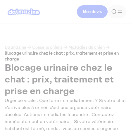
Mon devis
Dalmazine
Conseils chiens
Maladies du chien
Blocage urinaire chez le chat : prix, traitement et prise en
charge
Blocage urinaire chez le
chat : prix, traitement et
prise en charge
Urgence vitale : Que faire immédiatement ? Si votre chat
n'arrive plus à uriner, c'est une urgence vétérinaire
absolue. Actions immédiates à prendre : Contactez
immédiatement un vétérinaire – Si votre vétérinaire
habituel est fermé, rendez-vous au service d'urgence