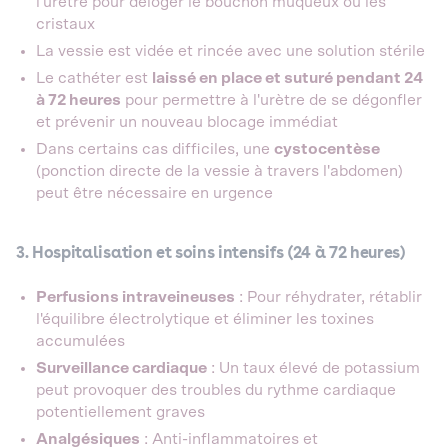
l'urètre pour déloger le bouchon muqueux ou les
cristaux
La vessie est vidée et rincée avec une solution stérile
Le cathéter est
laissé en place et suturé pendant 24
à 72 heures
pour permettre à l'urètre de se dégonfler
et prévenir un nouveau blocage immédiat
Dans certains cas difficiles, une
cystocentèse
(ponction directe de la vessie à travers l'abdomen)
peut être nécessaire en urgence
3. Hospitalisation et soins intensifs (24 à 72 heures)
Perfusions intraveineuses
: Pour réhydrater, rétablir
l'équilibre électrolytique et éliminer les toxines
accumulées
Surveillance cardiaque
: Un taux élevé de potassium
peut provoquer des troubles du rythme cardiaque
potentiellement graves
Analgésiques
: Anti-inflammatoires et