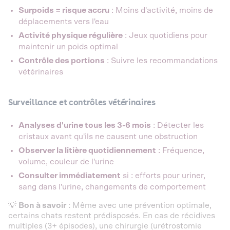
Surpoids = risque accru
: Moins d'activité, moins de
déplacements vers l'eau
Activité physique régulière
: Jeux quotidiens pour
maintenir un poids optimal
Contrôle des portions
: Suivre les recommandations
vétérinaires
Surveillance et contrôles vétérinaires
Analyses d'urine tous les 3-6 mois
: Détecter les
cristaux avant qu'ils ne causent une obstruction
Observer la litière quotidiennement
: Fréquence,
volume, couleur de l'urine
Consulter immédiatement
si : efforts pour uriner,
sang dans l'urine, changements de comportement
💡
Bon à savoir
: Même avec une prévention optimale,
certains chats restent prédisposés. En cas de récidives
multiples (3+ épisodes), une chirurgie (urétrostomie