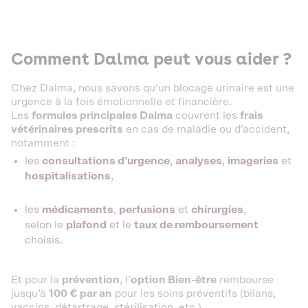
Comment Dalma peut vous aider ?
Chez Dalma, nous savons qu’un blocage urinaire est une
urgence à la fois émotionnelle et financière.
Les
formules principales Dalma
couvrent les
frais
vétérinaires prescrits
en cas de maladie ou d’accident,
notamment :
les
consultations d’urgence
,
analyses
,
imageries
et
hospitalisations
,
les
médicaments
,
perfusions
et
chirurgies
,
selon le
plafond
et le
taux de remboursement
choisis.
Et pour la
prévention
, l’
option Bien-être
rembourse
jusqu’à
100 € par an
pour les soins préventifs (bilans,
vaccins, détartrage, stérilisation, etc.).