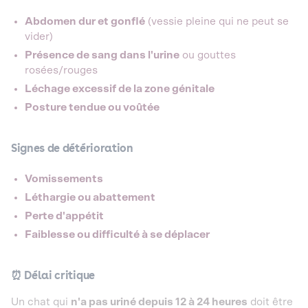
Abdomen dur et gonflé
(vessie pleine qui ne peut se
vider)
Présence de sang dans l'urine
ou gouttes
rosées/rouges
Léchage excessif de la zone génitale
Posture tendue ou voûtée
Signes de détérioration
Vomissements
Léthargie ou abattement
Perte d'appétit
Faiblesse ou difficulté à se déplacer
⏰ Délai critique
Un chat qui
n'a pas uriné depuis 12 à 24 heures
doit être