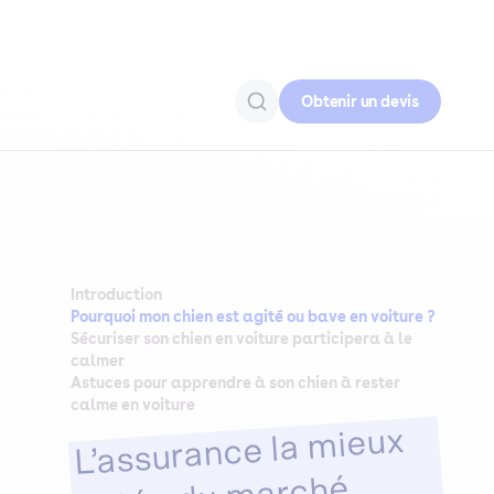
Obtenir un devis
Introduction
Pourquoi mon chien est agité ou bave en voiture ?
Sécuriser son chien en voiture participera à le
calmer
Astuces pour apprendre à son chien à rester
calme en voiture
L’assurance la mieux