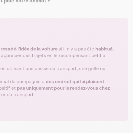
nt pour votre animal ?
tressé à l’idée de la voiture
si il n’y a pas été
habitué.
 apprécier ces trajets en le récompensant petit à
 en utilisant une caisse de transport, une grille ou
animal de compagnie à
des endroit qui lui plaisent
sitif et
pas uniquement pour le rendez-vous chez
ter du transport.