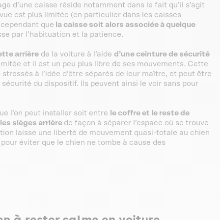
tage d’une caisse réside notamment dans le fait qu’il s’agit
vue est plus limitée (en particulier dans les caisses
t cependant que
la caisse soit alors associée à quelque
sse par l’habituation et la patience.
tte arrière
de la voiture à l’aide
d’une ceinture de sécurité
imitée et il est un peu plus libre de ses mouvements. Cette
 stressés à l’idée d’être séparés de leur maître, et peut être
sécurité du dispositif. Ils peuvent ainsi le voir sans pour
e l’on peut installer soit entre
le coffre et le reste de
les sièges arrière
de façon à séparer l’espace où se trouve
ution laisse une liberté de mouvement quasi-totale au chien
 pour éviter que le chien ne tombe à cause des
n à rester calme en voiture