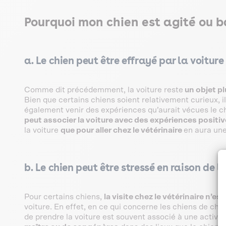
Pourquoi mon chien est agité ou b
a. Le chien peut être effrayé par la voiture
Comme dit précédemment, la voiture reste
un objet p
Bien que certains chiens soient relativement curieux, 
également venir des expériences qu’aurait vécues le chi
peut associer la voiture avec des expériences posit
la voiture
que pour aller chez le vétérinaire
en aura un
b. Le chien peut être stressé en raison de l
Pour certains chiens,
la visite chez le vétérinaire n’es
voiture. En effet, en ce qui concerne les chiens de cha
de prendre la voiture est souvent associé à une activité