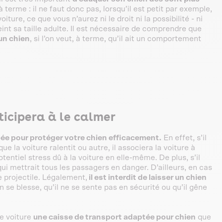
 terme : il ne faut donc pas, lorsqu’il est petit par exemple,
iture, ce que vous n’aurez ni le droit ni la possibilité - ni
eint sa taille adulte. Il est nécessaire de comprendre que
’un chien
, si l’on veut, à terme, qu’il ait un comportement
ticipera à le calmer
ipée pour protéger votre chien efficacement.
En effet, s’il
ue la voiture ralentit ou autre, il associera la voiture à
entiel stress dû à la voiture en elle-même. De plus, s’il
qui mettrait tous les passagers en danger. D’ailleurs, en cas
e projectile. Légalement,
il est interdit de laisser un chien
en se blesse, qu’il ne se sente pas en sécurité ou qu’il gêne
re voiture
une caisse de transport adaptée pour chien
que