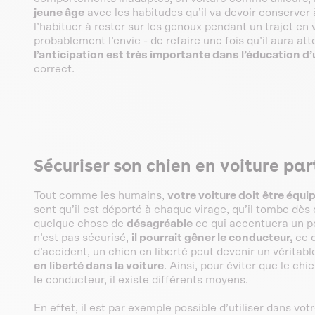
jeune âge
avec les habitudes qu’il va devoir conserver à
l’habituer à rester sur les genoux pendant un trajet en vo
probablement l’envie - de refaire une fois qu’il aura att
l’anticipation est très importante dans l’éducation d
correct.
Sécuriser son chien en voiture par
Tout comme les humains,
votre voiture doit être équ
sent qu’il est déporté à chaque virage, qu’il tombe dès q
quelque chose de
désagréable
ce qui accentuera un pot
n’est pas sécurisé,
il pourrait gêner le conducteur,
ce 
d’accident, un chien en liberté peut devenir un véritabl
en liberté dans la voiture
. Ainsi, pour éviter que le chi
le conducteur, il existe différents moyens.
En effet, il est par exemple possible d’utiliser dans vot