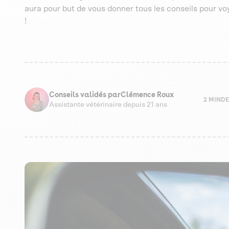
aura pour but de vous donner tous les conseils pour vo
!
Conseils validés par
Clémence Roux
2 MIN
DE
Assistante vétérinaire depuis 21 ans