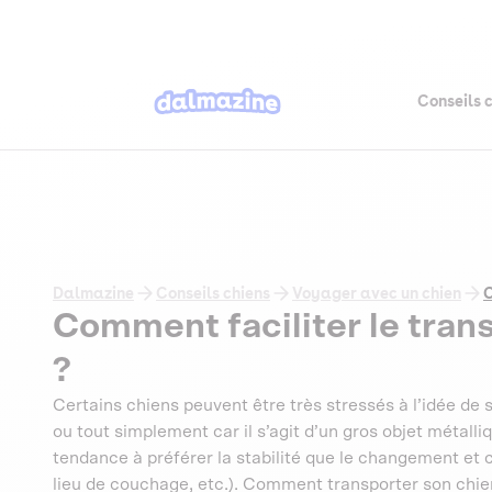
Conseils 
Dalmazine
Conseils chiens
Voyager avec un chien
C
Comment faciliter le tran
?
Certains chiens peuvent être très stressés à l’idée de
ou tout simplement car il s’agit d’un gros objet métalli
tendance à préférer la stabilité que le changement et c
lieu de couchage, etc.). Comment transporter son chien