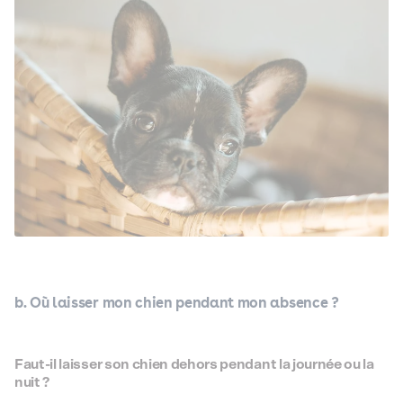
b. Où laisser mon chien pendant mon absence ?
Faut-il laisser son chien dehors pendant la journée ou la
nuit ?