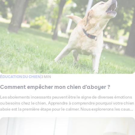
ÉDUCATION DU CHIEN
3 MIN
Comment empêcher mon chien d'aboyer ?
Les aboiements incessants peuvent être le signe de diverses émotions
ou besoins chez le chien. Apprendre à comprendre pourquoi votre chien
aboie est la première étape pour le calmer. Nous explorerons les causes
communes des aboiements et partagerons des techniques éprouvées
pour les réduire.