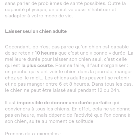
sans parler de problèmes de santé possibles. Outre la
capacité physique, un chiot va aussi s’habituer et
s’adapter à votre mode de vie.
Laisser seul un chien adulte
Cependant, ce n’est pas parce qu’un chien est capable
de se retenir
10 heures
que c’est une « bonne » durée. La
meilleure durée pour laisser son chien seul, c’est celle
qui est
la plus courte
. Pour se faire, il faut s’organiser :
un proche qui vient voir le chien dans la journée, manger
chez soi le midi… Les chiens adultes peuvent se retenir
et ne pas manger entre 6 et 8 heures. Dans tous les cas,
le chien ne peut être laissé seul pendant 12 ou 24h.
Il est
impossible de donner une durée parfaite
qui
conviendra à tous les chiens. En effet, cela ne se donne
pas en heure, mais dépend de l’activité que l’on donne à
son chien, suite au moment de solitude.
Prenons deux exemples :