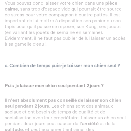
Vous pouvez donc laisser votre chien dans une
pièce
calme
, sans trop d’espace vide qui pourrait être source
de stress pour votre compagnon à quatre pattes. Il est
important de lui mettre à disposition son panier ou son
tapis pour qu’il puisse se reposer, son Kong, ses jouets
(en variant les jouets de semaine en semaine).
Évidemment, il ne faut pas oublier de lui laisser un accès
à sa gamelle d’eau !
c. Combien de temps puis-je laisser mon chien seul ?
Puis-je laisser mon chien seul pendant 2 jours ?
Il n'est absolument pas conseillé de laisser son chien
seul pendant 2 jours
. Les chiens sont des animaux
sociaux et ont besoin de temps de qualité et de
socialisation avec leur propriétaire. Laisser un chien seul
pendant deux jours peut causer de
l'anxiété
et de la
solitude
, et peut également entraîner des