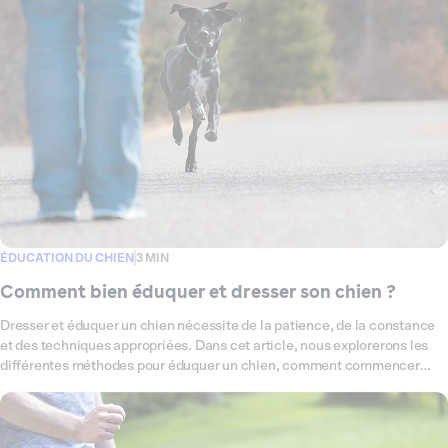
ÉDUCATION DU CHIEN
3 MIN
Comment bien éduquer et dresser son chien ?
Dresser et éduquer un chien nécessite de la patience, de la constance
et des techniques appropriées. Dans cet article, nous explorerons les
différentes méthodes pour éduquer un chien, comment commencer
avec un chiot ou un chien adulte, et comment gérer les problèmes de
comportement. Nous répondrons également aux questions courantes
liées au dressage des chiens.