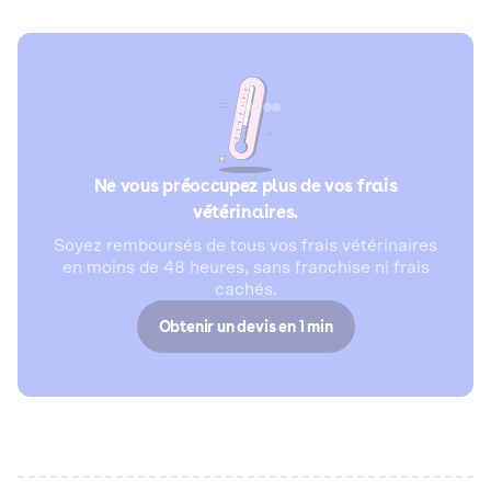
Ne vous préoccupez plus de vos frais
vétérinaires.
Soyez remboursés de tous vos frais vétérinaires
en moins de 48 heures, sans franchise ni frais
cachés.
Obtenir un devis en 1 min