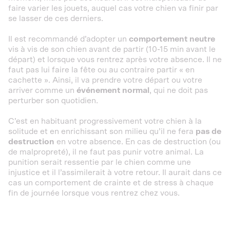
faire varier les jouets, auquel cas votre chien va finir par
se lasser de ces derniers.
Il est recommandé d’adopter un
comportement neutre
vis à vis de son chien avant de partir (10-15 min avant le
départ) et lorsque vous rentrez après votre absence. Il ne
faut pas lui faire la fête ou au contraire partir « en
cachette ». Ainsi, il va prendre votre départ ou votre
arriver comme un
événement normal
, qui ne doit pas
perturber son quotidien.
C’est en habituant progressivement votre chien à la
solitude et en enrichissant son milieu qu’il ne fera
pas de
destruction
en votre absence. En cas de destruction (ou
de malpropreté), il ne faut pas punir votre animal. La
punition serait ressentie par le chien comme une
injustice et il l’assimilerait à votre retour. Il aurait dans ce
cas un comportement de crainte et de stress à chaque
fin de journée lorsque vous rentrez chez vous.