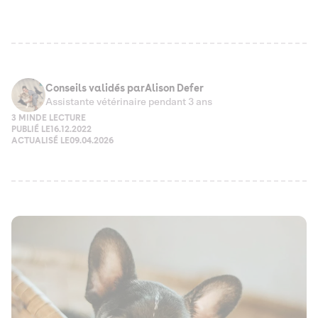
Conseils validés par
Alison Defer
Assistante vétérinaire pendant 3 ans
3 MIN
DE LECTURE
PUBLIÉ LE
16.12.2022
ACTUALISÉ LE
09.04.2026