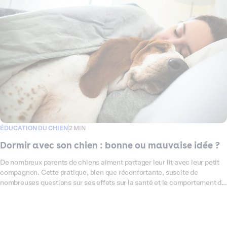
ÉDUCATION DU CHIEN
2 MIN
Dormir avec son chien : bonne ou mauvaise idée ?
De nombreux parents de chiens aiment partager leur lit avec leur petit
compagnon. Cette pratique, bien que réconfortante, suscite de
nombreuses questions sur ses effets sur la santé et le comportement du
chien et de son humain. Dans cet article, nous explorerons les
avantages et les inconvénients de dormir avec son chien, en abordant
les aspects de l'hygiène, du bien-être, et des risques potentiels. Nous
vous donnerons également des conseils pour que cette cohabitation