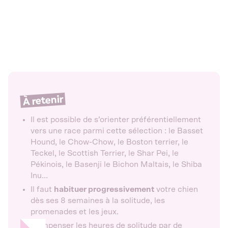
À retenir
Il est possible de s’orienter préférentiellement
vers une race parmi cette sélection : le Basset
Hound, le Chow-Chow, le Boston terrier, le
Teckel, le Scottish Terrier, le Shar Pei, le
Pékinois, le Basenji le Bichon Maltais, le Shiba
Inu...
Il faut
habituer progressivement
votre chien
dès ses 8 semaines à la solitude, les
promenades et les jeux.
Compenser les heures de solitude par de