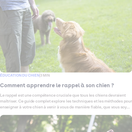
ÉDUCATION DU CHIEN
3 MIN
Comment apprendre le rappel à son chien ?
Le rappel est une compétence cruciale que tous les chiens devraient
maîtriser. Ce guide complet explore les techniques et les méthodes pour
enseigner à votre chien à venir à vous de manière fiable, que vous soyez
dans un parc, à la maison ou ailleurs.