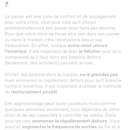
?
Le panier est une zone de confort et de soulagement
pour votre chiot, c'est pour cela qu'il choisit
préférentiellement son panier pour faire ses besoins.
Pour que votre chiot ne fasse plus pipi dans son panier
ou dans la maison, cela nécessitera beaucoup
d'éducation. En effet, lorsque
votre chiot urine à
l'extérieur
, il est important de bien
le féliciter
pour qu'il
comprenne qu'il faut faire ses besoins dehors.
Seulement, des accidents peuvent arriver.
S'il fait ses besoins dans la maison,
ne le grondez pas
mais emmenez-le rapidement dehors pour qu'il associe
l'urine à l'extérieur. Il est important d'utiliser la méthode
du
renforcement positif
.
Cet apprentissage peut durer plusieurs mois comme
quelques semaines seulement, tout dépendra de votre
chiot et de ses capacités à contrôler sa vessie. Dans
tous les cas,
emmenez-le régulièrement dehors
. Vous
pourrez
augmenter la fréquence de sorties
au fur et à