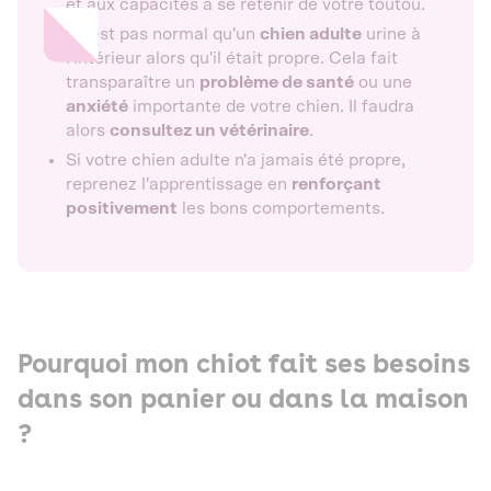
et aux capacités à se retenir de votre toutou.
Il n'est pas normal qu'un
chien adulte
urine à
l'intérieur alors qu'il était propre. Cela fait
transparaître un
problème de santé
ou une
anxiété
importante de votre chien. Il faudra
alors
consultez un vétérinaire
.
Si votre chien adulte n'a jamais été propre,
reprenez l'apprentissage en
renforçant
positivement
les bons comportements.
Pourquoi mon chiot fait ses besoins
dans son panier ou dans la maison
?