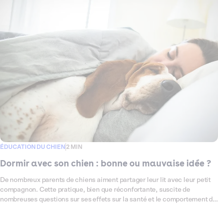
pour les réduire.
ÉDUCATION DU CHIEN
2 MIN
Dormir avec son chien : bonne ou mauvaise idée ?
De nombreux parents de chiens aiment partager leur lit avec leur petit
compagnon. Cette pratique, bien que réconfortante, suscite de
nombreuses questions sur ses effets sur la santé et le comportement du
chien et de son humain. Dans cet article, nous explorerons les