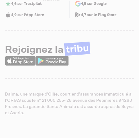
4,6 sur Trustpilot
4,5 sur Google
4,9 sur l’App Store
4,7 sur le Play Store
tribu
Rejoignez la
Dalma, une marque d'Ollie, courtier d'assurances immatriculé à
l'ORIAS sous le n° 21 000 255- 28 avenue des Pépinières 94260
Fresnes. La garantie Santé Animale est assurée auprès de Seyna
et Axeria.