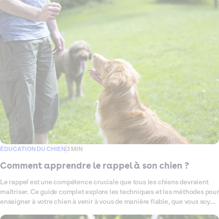
comportement. Nous répondrons également aux questions courantes
liées au dressage des chiens.
ÉDUCATION DU CHIEN
3 MIN
Comment apprendre le rappel à son chien ?
Le rappel est une compétence cruciale que tous les chiens devraient
maîtriser. Ce guide complet explore les techniques et les méthodes pour
enseigner à votre chien à venir à vous de manière fiable, que vous soyez
dans un parc, à la maison ou ailleurs.