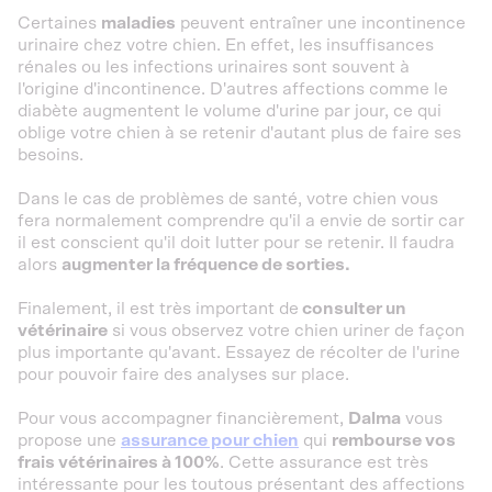
Certaines
maladies
peuvent entraîner une incontinence
urinaire chez votre chien. En effet, les insuffisances
rénales ou les infections urinaires sont souvent à
l'origine d'incontinence. D'autres affections comme le
diabète augmentent le volume d'urine par jour, ce qui
oblige votre chien à se retenir d'autant plus de faire ses
besoins.
Dans le cas de problèmes de santé, votre chien vous
fera normalement comprendre qu'il a envie de sortir car
il est conscient qu'il doit lutter pour se retenir. Il faudra
alors
augmenter la fréquence de sorties.
Finalement, il est très important de
consulter un
vétérinaire
si vous observez votre chien uriner de façon
plus importante qu'avant. Essayez de récolter de l'urine
pour pouvoir faire des analyses sur place.
Pour vous accompagner financièrement,
Dalma
vous
propose une
assurance pour chien
qui
rembourse vos
frais vétérinaires à 100%
. Cette assurance est très
intéressante pour les toutous présentant des affections