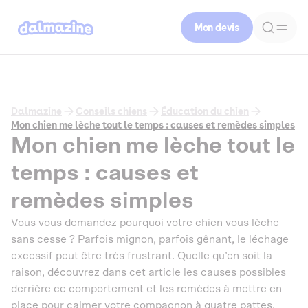
Mon devis
Dalmazine
Conseils chiens
Éducation du chien
Mon chien me lèche tout le temps : causes et remèdes simples
Mon chien me lèche tout le
temps : causes et
remèdes simples
Vous vous demandez pourquoi votre chien vous lèche
sans cesse ? Parfois mignon, parfois gênant, le léchage
excessif peut être très frustrant. Quelle qu’en soit la
raison, découvrez dans cet article les causes possibles
derrière ce comportement et les remèdes à mettre en
place pour calmer votre compagnon à quatre pattes.