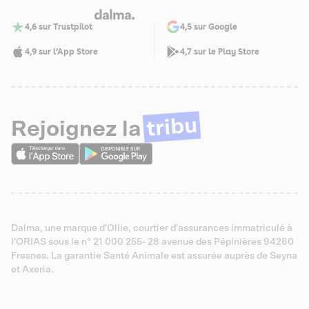
4,6 sur Trustpilot
4,5 sur Google
4,9 sur l’App Store
4,7 sur le Play Store
tribu
Rejoignez la
Dalma, une marque d'Ollie, courtier d'assurances immatriculé à
l'ORIAS sous le n° 21 000 255- 28 avenue des Pépinières 94260
Fresnes. La garantie Santé Animale est assurée auprès de Seyna
et Axeria.