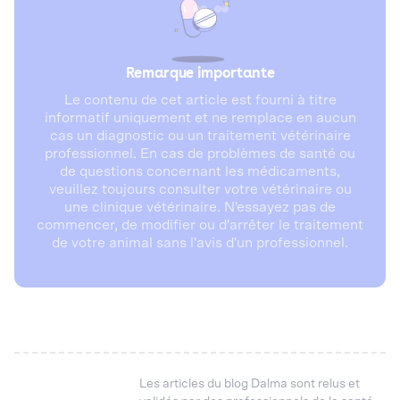
Remarque importante
Le contenu de cet article est fourni à titre
informatif uniquement et ne remplace en aucun
cas un diagnostic ou un traitement vétérinaire
professionnel. En cas de problèmes de santé ou
de questions concernant les médicaments,
veuillez toujours consulter votre vétérinaire ou
une clinique vétérinaire. N'essayez pas de
commencer, de modifier ou d'arrêter le traitement
de votre animal sans l'avis d'un professionnel.
Les articles du blog Dalma sont relus et