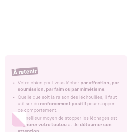
À retenir
Votre chien peut vous lécher
par affection, par
soumission, par faim ou par mimétisme
.
Quelle que soit la raison des léchouilles, il faut
utiliser du
renforcement positif
pour stopper
ce comportement.
Le meilleur moyen de stopper les léchages est
d'
ignorer votre toutou
et de
détourner son
attention
.