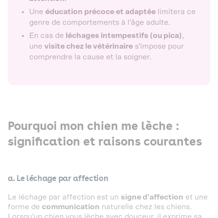
Une
éducation précoce et adaptée
limitera ce
genre de comportements à l'âge adulte.
En cas de
léchages intempestifs (ou pica)
,
une
visite chez le vétérinaire
s'impose pour
comprendre la cause et la soigner.
Pourquoi mon chien me lèche :
signification et raisons courantes
a. Le léchage par affection
Le léchage par affection est un
signe d'affection
et une
forme de
communication
naturelle chez les chiens.
Lorsqu'un chien vous lèche avec douceur, il exprime sa