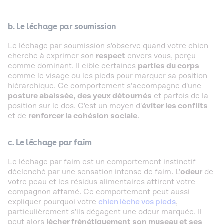
b. Le léchage par soumission
Le léchage par soumission s'observe quand votre chien
cherche à exprimer son
respect
envers vous, perçu
comme dominant. Il cible certaines
parties du corps
comme le visage ou les pieds pour marquer sa position
hiérarchique. Ce comportement s'accompagne d'une
posture abaissée, des yeux détournés
et parfois de la
position sur le dos. C'est un moyen d'
éviter les conflits
et de
renforcer la cohésion sociale
.
c. Le léchage par faim
Le léchage par faim est un comportement instinctif
déclenché par une sensation intense de faim. L'
odeur
de
votre peau et les résidus alimentaires attirent votre
compagnon affamé. Ce comportement peut aussi
expliquer pourquoi votre
chien lèche vos pieds
,
particulièrement s'ils dégagent une odeur marquée. Il
peut alors
lécher frénétiquement son museau et ses