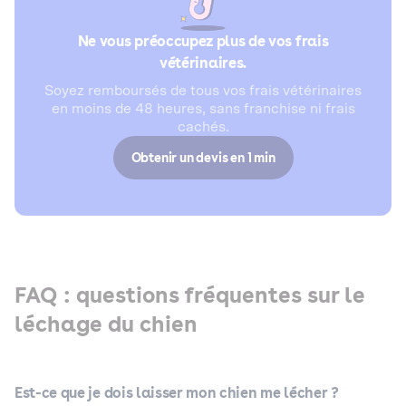
Ne vous préoccupez plus de vos frais
vétérinaires.
Soyez remboursés de tous vos frais vétérinaires
en moins de 48 heures, sans franchise ni frais
cachés.
Obtenir un devis en 1 min
FAQ : questions fréquentes sur le
léchage du chien
Est-ce que je dois laisser mon chien me lécher ?