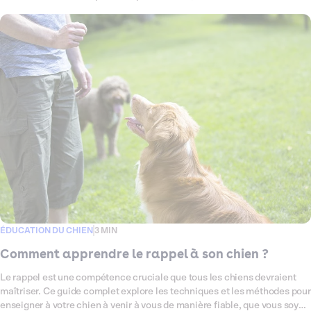
avec un chiot ou un chien adulte, et comment gérer les problèmes de
comportement. Nous répondrons également aux questions courantes
liées au dressage des chiens.
ÉDUCATION DU CHIEN
3 MIN
Comment apprendre le rappel à son chien ?
Le rappel est une compétence cruciale que tous les chiens devraient
maîtriser. Ce guide complet explore les techniques et les méthodes pour
enseigner à votre chien à venir à vous de manière fiable, que vous soyez