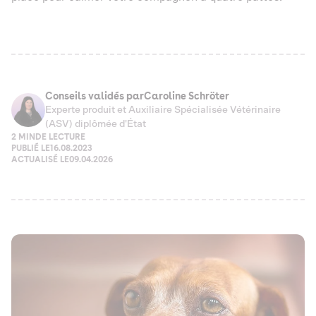
Conseils validés par
Caroline Schröter
Experte produit et Auxiliaire Spécialisée Vétérinaire
(ASV) diplômée d'État
2 MIN
DE LECTURE
PUBLIÉ LE
16.08.2023
ACTUALISÉ LE
09.04.2026