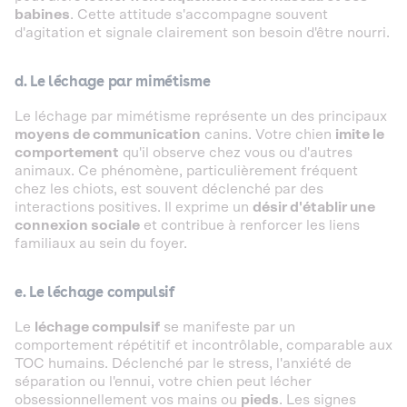
babines
. Cette attitude s'accompagne souvent
d'agitation et signale clairement son besoin d'être nourri.
d. Le léchage par mimétisme
Le léchage par mimétisme représente un des principaux
moyens de communication
canins. Votre chien
imite le
comportement
qu'il observe chez vous ou d'autres
animaux. Ce phénomène, particulièrement fréquent
chez les chiots, est souvent déclenché par des
interactions positives. Il exprime un
désir d'établir une
connexion sociale
et contribue à renforcer les liens
familiaux au sein du foyer.
e. Le léchage compulsif
Le
léchage compulsif
se manifeste par un
comportement répétitif et incontrôlable, comparable aux
TOC humains. Déclenché par le stress, l'anxiété de
séparation ou l'ennui, votre chien peut lécher
obsessionnellement vos mains ou
pieds
. Les signes