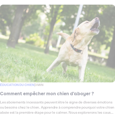
dans un parc, à la maison ou ailleurs.
ÉDUCATION DU CHIEN
3 MIN
Comment empêcher mon chien d'aboyer ?
Les aboiements incessants peuvent être le signe de diverses émotions
ou besoins chez le chien. Apprendre à comprendre pourquoi votre chien
aboie est la première étape pour le calmer. Nous explorerons les causes