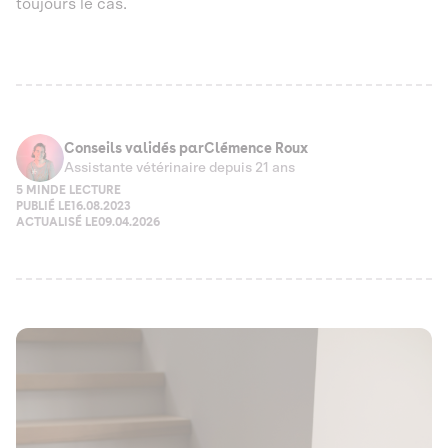
toujours le cas.
Conseils validés par
Clémence Roux
Assistante vétérinaire depuis 21 ans
5 MIN
DE LECTURE
PUBLIÉ LE
16.08.2023
ACTUALISÉ LE
09.04.2026