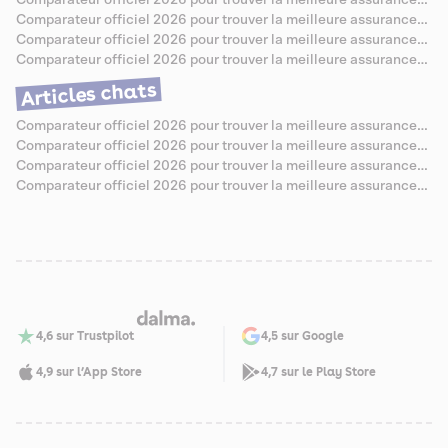
Comparateur officiel 2026 pour trouver la meilleure assurance
santé pour Berger Allemand
Comparateur officiel 2026 pour trouver la meilleure assurance
santé pour Caniche
Comparateur officiel 2026 pour trouver la meilleure assurance
santé pour Bouledogue Anglais
Comparateur officiel 2026 pour trouver la meilleure assurance
santé pour Jack Russell
Articles chats
Comparateur officiel 2026 pour trouver la meilleure assurance
santé pour Chartreux
Comparateur officiel 2026 pour trouver la meilleure assurance
santé pour Sibérien
Comparateur officiel 2026 pour trouver la meilleure assurance
santé pour Abyssin
Comparateur officiel 2026 pour trouver la meilleure assurance
santé pour Savannah
4,6 sur Trustpilot
4,5 sur Google
4,9 sur l’App Store
4,7 sur le Play Store