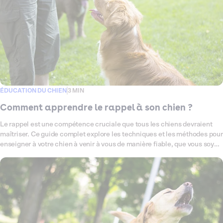
ÉDUCATION DU CHIEN
3 MIN
Comment apprendre le rappel à son chien ?
Le rappel est une compétence cruciale que tous les chiens devraient
maîtriser. Ce guide complet explore les techniques et les méthodes pour
enseigner à votre chien à venir à vous de manière fiable, que vous soyez
dans un parc, à la maison ou ailleurs.