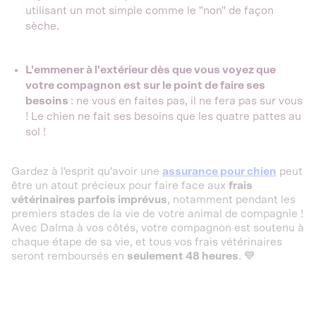
utilisant un mot simple comme le "non" de façon
sèche.
L'emmener à l'extérieur dès que vous voyez que
votre compagnon est sur le point de faire ses
besoins
: ne vous en faites pas, il ne fera pas sur vous
! Le chien ne fait ses besoins que les quatre pattes au
sol !
Gardez à l'esprit qu'avoir une
assurance pour chien
peut
être un atout précieux pour faire face aux
frais
vétérinaires parfois imprévus
, notamment pendant les
premiers stades de la vie de votre animal de compagnie !
Avec Dalma à vos côtés, votre compagnon est soutenu à
chaque étape de sa vie, et tous vos frais vétérinaires
seront remboursés en
seulement 48 heures
. 💙