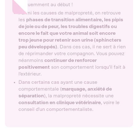
fréquemment au début !
Parmi les causes de malpropreté, on retrouve
les
phases de transition alimentaire, les pipis
de joie ou de peur, les troubles digestifs ou
encore le fait que votre animal soit encore
trop jeune pour retenir son urine (sphincters
peu développés)
. Dans ces cas, il ne sert à rien
de réprimander votre compagnon. Vous pouvez
néanmoins
continuer de renforcer
positivement
son comportement lorsqu'il fait à
l'extérieur.
Dans certains cas ayant une cause
comportementale (
marquage, anxiété de
séparation
), la malpropreté nécessite une
consultation en clinique vétérinaire
, voire le
conseil d'un comportementaliste.