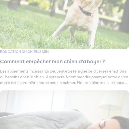
ÉDUCATION DU CHIEN
3 MIN
Comment empêcher mon chien d'aboyer ?
Les aboiements incessants peuvent être le signe de diverses émotions
ou besoins chez le chien. Apprendre à comprendre pourquoi votre chien
aboie est la première étape pour le calmer. Nous explorerons les causes
communes des aboiements et partagerons des techniques éprouvées
pour les réduire.