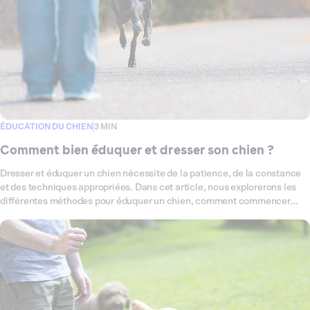
ÉDUCATION DU CHIEN
3 MIN
Comment bien éduquer et dresser son chien ?
Dresser et éduquer un chien nécessite de la patience, de la constance
et des techniques appropriées. Dans cet article, nous explorerons les
différentes méthodes pour éduquer un chien, comment commencer
avec un chiot ou un chien adulte, et comment gérer les problèmes de
comportement. Nous répondrons également aux questions courantes
liées au dressage des chiens.