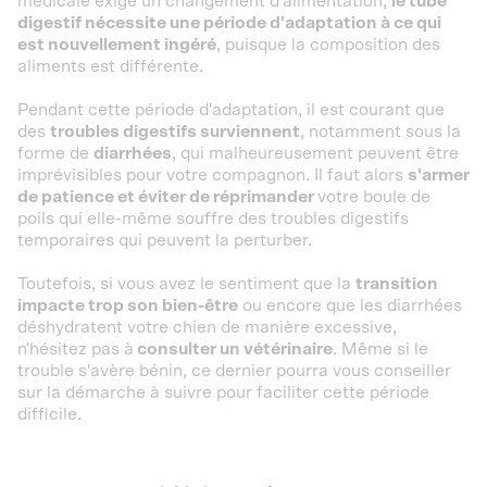
médicale exige un changement d'alimentation,
le tube
digestif nécessite une période d'adaptation à ce qui
est nouvellement ingéré
, puisque la composition des
aliments est différente.
Pendant cette période d'adaptation, il est courant que
des
troubles digestifs surviennent
, notamment sous la
forme de
diarrhées
, qui malheureusement peuvent être
imprévisibles pour votre compagnon. Il faut alors
s'armer
de patience et éviter de réprimander
votre boule de
poils qui elle-même souffre des troubles digestifs
temporaires qui peuvent la perturber.
Toutefois, si vous avez le sentiment que la
transition
impacte trop son bien-être
ou encore que les diarrhées
déshydratent votre chien de manière excessive,
n'hésitez pas à
consulter un vétérinaire
. Même si le
trouble s'avère bénin, ce dernier pourra vous conseiller
sur la démarche à suivre pour faciliter cette période
difficile.