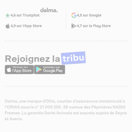
4,6 sur Trustpilot
4,5 sur Google
4,9 sur l’App Store
4,7 sur le Play Store
tribu
Rejoignez la
Dalma, une marque d'Ollie, courtier d'assurances immatriculé à
l'ORIAS sous le n° 21 000 255- 28 avenue des Pépinières 94260
Fresnes. La garantie Santé Animale est assurée auprès de Seyna
et Axeria.