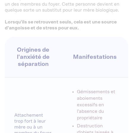
un des membres du foyer. Cette personne devient en
quelque sorte un substitut pour leur mère biologique.
Lorsqu'ils se retrouvent seuls, cela est une source
d'angoisse et de stress pour eux.
Origines de
l'anxiété de
Manifestations
séparation
Gémissements et
aboiements
excessifs en
l'absence du
Attachement
propriétaire
trop fort à leur
Destruction
mère ou à un
d'objets laissés à
membre du foyer