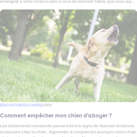
enseigner à votre chien à venir à vous de manière fiable, que vous soyez
dans un parc, à la maison ou ailleurs.
ÉDUCATION DU CHIEN
3 MIN
Comment empêcher mon chien d'aboyer ?
Les aboiements incessants peuvent être le signe de diverses émotions
ou besoins chez le chien. Apprendre à comprendre pourquoi votre chien