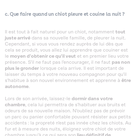
c. Que faire quand un chiot pleure et couine la nuit ?
Il est tout à fait naturel pour un chiot, notamment
tout
juste arrivé
dans sa nouvelle famille, de pleurer la nuit.
Cependant, si vous vous rendez auprès de lui dès que
cela se produit, vous allez lui apprendre que couiner est
le
moyen d'obtenir ce qu'il veut
et en premier lieu votre
présence. S'il ne faut pas l'encourager, il ne faut
pas non
plus le gronder
lorsque cela arrive. Il est important de
laisser du temps à votre nouveau compagnon pour qu'il
s'habitue à son nouvel environnement et apprenne à
être
autonome
.
Lors de son arrivée, laissez-le
dormir dans votre
chambre
, cela lui permettra de s'habituer aux bruits et
odeurs de sa nouvelle maison. N'oubliez pas de prévoir
un parc ou panier confortable pouvant résister aux petits
accidents : la propreté n'est pas innée chez les chiots. Au
fur et à mesure des nuits, éloignez votre chiot de votre
chambre jusqu'à ce qui sera son
lieu définitif de