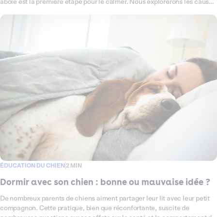
aboie est la première étape pour le calmer. Nous explorerons les causes
communes des aboiements et partagerons des techniques éprouvées
pour les réduire.
ÉDUCATION DU CHIEN
2 MIN
Dormir avec son chien : bonne ou mauvaise idée ?
De nombreux parents de chiens aiment partager leur lit avec leur petit
compagnon. Cette pratique, bien que réconfortante, suscite de