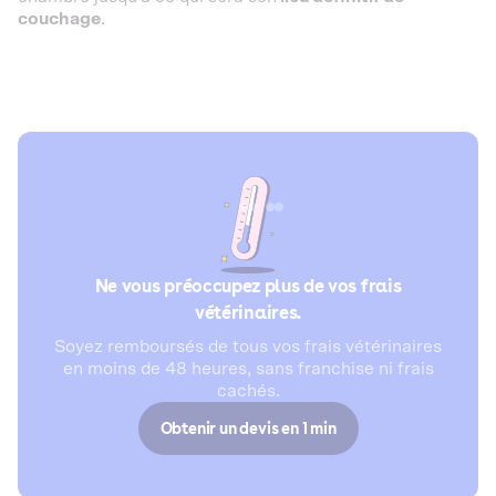
couchage
.
Ne vous préoccupez plus de vos frais
vétérinaires.
Soyez remboursés de tous vos frais vétérinaires
en moins de 48 heures, sans franchise ni frais
cachés.
Obtenir un devis en 1 min