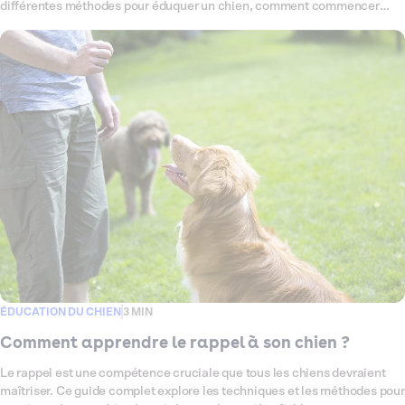
différentes méthodes pour éduquer un chien, comment commencer
avec un chiot ou un chien adulte, et comment gérer les problèmes de
comportement. Nous répondrons également aux questions courantes
liées au dressage des chiens.
ÉDUCATION DU CHIEN
3 MIN
Comment apprendre le rappel à son chien ?
Le rappel est une compétence cruciale que tous les chiens devraient
maîtriser. Ce guide complet explore les techniques et les méthodes pour