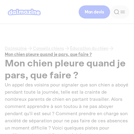
Mon devis
Dalmazine
Conseils chiens
Éducation du chien
Mon chien pleure quand je pars, que faire ?
Mon chien pleure quand je
pars, que faire ?
Un appel des voisins pour signaler que son chien a aboyé
pendant toute la journée, telle est la crainte de
nombreux parents de chien en partant travailler. Alors
comment apprendre à son toutou à ne pas aboyer
pendant qu'il est seul ? Comment prendre en charge son
anxiété de séparation pour ne pas faire de ces absences
un moment difficile ? Voici quelques pistes pour