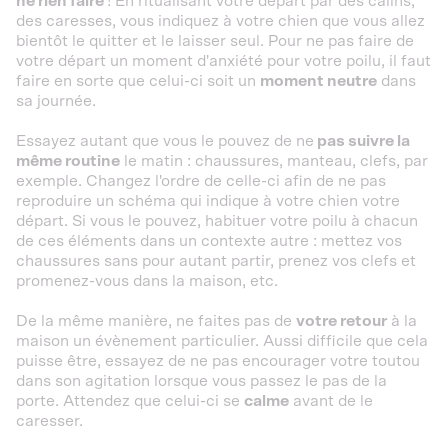
ne rien faire
! En ritualisant votre départ par des câlins,
des caresses, vous indiquez à votre chien que vous allez
bientôt le quitter et le laisser seul. Pour ne pas faire de
votre départ un moment d'anxiété pour votre poilu, il faut
faire en sorte que celui-ci soit un
moment neutre
dans
sa journée.
Essayez autant que vous le pouvez de ne
pas suivre la
même routine
le matin : chaussures, manteau, clefs, par
exemple. Changez l'ordre de celle-ci afin de ne pas
reproduire un schéma qui indique à votre chien votre
départ. Si vous le pouvez, habituer votre poilu à chacun
de ces éléments dans un contexte autre : mettez vos
chaussures sans pour autant partir, prenez vos clefs et
promenez-vous dans la maison, etc.
De la même manière, ne faites pas de
votre retour
à la
maison un évènement particulier. Aussi difficile que cela
puisse être, essayez de ne pas encourager votre toutou
dans son agitation lorsque vous passez le pas de la
porte. Attendez que celui-ci se
calme
avant de le
caresser.