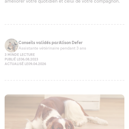
améliorer votre quotidien et celui de votre compagnon.
Conseils validés par
Alison Defer
Assistante vétérinaire pendant 3 ans
3 MIN
DE LECTURE
PUBLIÉ LE
06.08.2023
ACTUALISÉ LE
09.04.2026