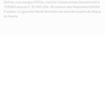
Dalma, une marque d'Ollie, courtier d'assurances immatriculé à
l'ORIAS sous le n° 21 000 255- 28 avenue des Pépinières 94260
Fresnes. La garantie Santé Animale est assurée auprès de Seyna
et Axeria.