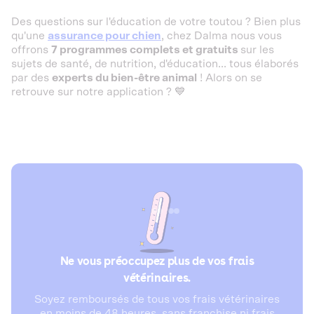
Des questions sur l'éducation de votre toutou ? Bien plus
qu'une
assurance pour chien
, chez Dalma nous vous
offrons
7 programmes complets et gratuits
sur les
sujets de santé, de nutrition, d'éducation... tous élaborés
par des
experts du bien-être animal
! Alors on se
retrouve sur notre application ? 💙
Ne vous préoccupez plus de vos frais
vétérinaires.
Soyez remboursés de tous vos frais vétérinaires
en moins de 48 heures, sans franchise ni frais