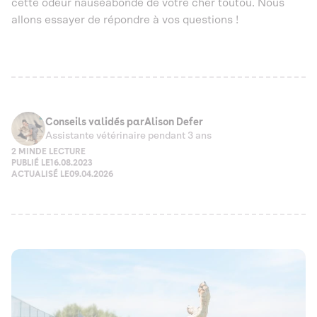
cette odeur nauséabonde de votre cher toutou. Nous
allons essayer de répondre à vos questions !
Conseils validés par
Alison Defer
Assistante vétérinaire pendant 3 ans
2 MIN
DE LECTURE
PUBLIÉ LE
16.08.2023
ACTUALISÉ LE
09.04.2026