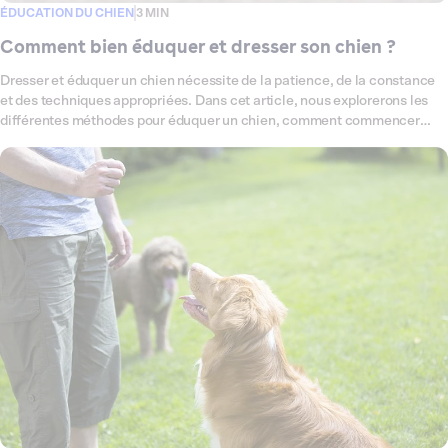
ÉDUCATION DU CHIEN
3 MIN
Comment bien éduquer et dresser son chien ?
Dresser et éduquer un chien nécessite de la patience, de la constance
et des techniques appropriées. Dans cet article, nous explorerons les
différentes méthodes pour éduquer un chien, comment commencer
avec un chiot ou un chien adulte, et comment gérer les problèmes de
comportement. Nous répondrons également aux questions courantes
liées au dressage des chiens.