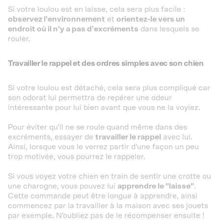
Si votre loulou est en laisse, cela sera plus facile :
observez l'environnement
et
orientez-le vers un
endroit où il n'y a pas d'excréments
dans lesquels se
rouler.
Travailler le rappel et des ordres simples avec son chien
Si votre loulou est détaché, cela sera plus compliqué car
son odorat lui permettra de repérer une odeur
intéressante pour lui bien avant que vous ne la voyiez.
Pour éviter qu'il ne se roule quand même dans des
excréments, essayer de
travailler le rappel
avec lui.
Ainsi, lorsque vous le verrez partir d'une façon un peu
trop motivée, vous pourrez le rappeler.
Si vous voyez votre chien en train de sentir une crotte ou
une charogne, vous pouvez lui
apprendre le "laisse"
.
Cette commande peut être longue à apprendre, ainsi
commencez par la travailler à la maison avec ses jouets
par exemple. N'oubliez pas de le récompenser ensuite !