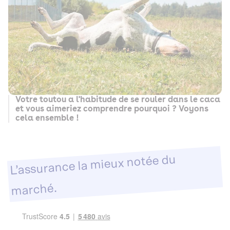
Votre toutou a l'habitude de se rouler dans le caca
et vous aimeriez comprendre pourquoi ? Voyons
cela ensemble !
L’assurance la mieux notée du
marché.