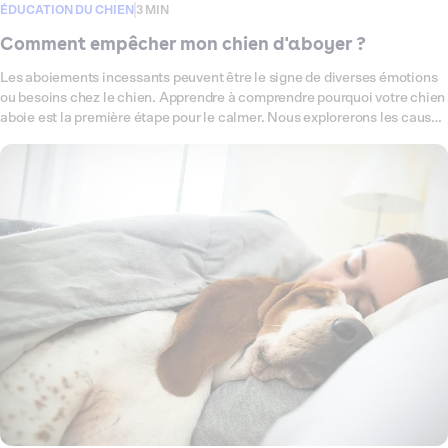
ÉDUCATION DU CHIEN
3 MIN
Comment empêcher mon chien d'aboyer ?
Les aboiements incessants peuvent être le signe de diverses émotions
ou besoins chez le chien. Apprendre à comprendre pourquoi votre chien
aboie est la première étape pour le calmer. Nous explorerons les causes
communes des aboiements et partagerons des techniques éprouvées
pour les réduire.