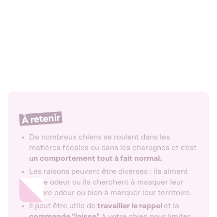
À retenir
De nombreux chiens se roulent dans les
matières fécales ou dans les charognes et c'est
un comportement tout à fait normal.
Les raisons peuvent être diverses : ils aiment
cette odeur ou ils cherchent à masquer leur
propre odeur ou bien à marquer leur territoire.
Il peut être utile de
travailler le rappel
et la
commande "laisse"
à votre chien pour limiter