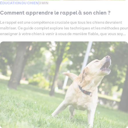
ÉDUCATION DU CHIEN
3 MIN
Comment apprendre le rappel à son chien ?
Le rappel est une compétence cruciale que tous les chiens devraient
maîtriser. Ce guide complet explore les techniques et les méthodes pour
enseigner à votre chien à venir à vous de manière fiable, que vous soyez
dans un parc, à la maison ou ailleurs.