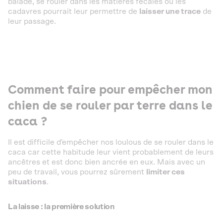
balade, se rouler dans les matières fécales ou les
cadavres pourrait leur permettre de
laisser une trace
de
leur passage.
Comment faire pour empêcher mon
chien de se rouler par terre dans le
caca ?
Il est difficile d'empêcher nos loulous de se rouler dans le
caca car cette habitude leur vient probablement de leurs
ancêtres et est donc bien ancrée en eux. Mais avec un
peu de travail, vous pourrez sûrement
limiter ces
situations
.
La laisse : la première solution