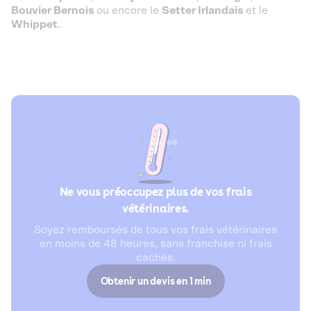
Bouvier Bernois
ou encore le
Setter Irlandais
et le
Whippet
.
Ne vous préoccupez plus de vos frais
vétérinaires.
Soyez remboursés de tous vos frais vétérinaires
en moins de 48 heures, sans franchise ni frais
cachés.
Obtenir un devis en 1 min