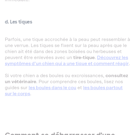
d. Les tiques
Parfois, une tique accrochée à la peau peut ressembler à
une verrue. Les tiques se fixent sur la peau après que le
chien ait été dans des zones boisées ou herbeuses et
peuvent être enlevées avec un
tire-tique
.
Découvrez les
symptômes d'un chien qui a une tique et comment réagir
.
Si votre chien a des boules ou excroissances,
consultez
un vétérinaire
. Pour comprendre ces boules, lisez nos
guides sur
les boules dans le cou
et
les boules partout
sur le corps
.