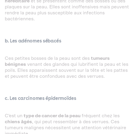
héréditaire
et se présentent comme des bosses ou des
plaques sur la peau. Elles sont inoffensives mais peuvent
rendre la peau plus susceptible aux infections
bactériennes.
b. Les adénomes sébacés
Ces petites bosses de la peau sont des
tumeurs
bénignes
venant des glandes qui lubrifient la peau et les
poils. Elles apparaissent souvent sur la tête et les pattes
et peuvent être confondues avec des verrues.
c. Les carcinomes épidermoïdes
C'est un
type de cancer de la peau
fréquent chez les
chiens âgés
, qui peut ressembler à des verrues. Ces
tumeurs malignes nécessitent une attention vétérinaire
immédiate.