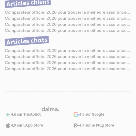
Articles chiens
Comparateur officiel 2026 pour trouver la meilleure assurance
santé pour Berger Allemand
Comparateur officiel 2026 pour trouver la meilleure assurance
santé pour Caniche
Comparateur officiel 2026 pour trouver la meilleure assurance
santé pour Bouledogue Anglais
Comparateur officiel 2026 pour trouver la meilleure assurance
santé pour Jack Russell
Articles chats
Comparateur officiel 2026 pour trouver la meilleure assurance
santé pour Chartreux
Comparateur officiel 2026 pour trouver la meilleure assurance
santé pour Sibérien
Comparateur officiel 2026 pour trouver la meilleure assurance
santé pour Abyssin
Comparateur officiel 2026 pour trouver la meilleure assurance
santé pour Savannah
4,6 sur Trustpilot
4,5 sur Google
4,9 sur l’App Store
4,7 sur le Play Store