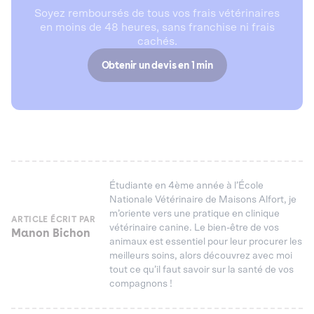
Soyez remboursés de tous vos frais vétérinaires
en moins de 48 heures, sans franchise ni frais
cachés.
Obtenir un devis en 1 min
Étudiante en 4ème année à l’École
Nationale Vétérinaire de Maisons Alfort, je
m’oriente vers une pratique en clinique
ARTICLE ÉCRIT PAR
vétérinaire canine. Le bien-être de vos
Manon Bichon
animaux est essentiel pour leur procurer les
meilleurs soins, alors découvrez avec moi
tout ce qu’il faut savoir sur la santé de vos
compagnons !