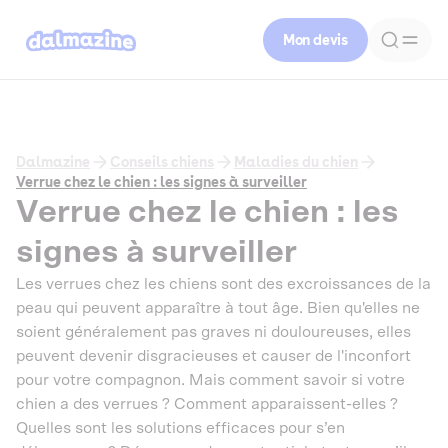
Mon devis
Dalmazine
Conseils chiens
Maladies du chien
Verrue chez le chien : les signes à surveiller
Verrue chez le chien : les
signes à surveiller
Les verrues chez les chiens sont des excroissances de la
peau qui peuvent apparaître à tout âge. Bien qu'elles ne
soient généralement pas graves ni douloureuses, elles
peuvent devenir disgracieuses et causer de l'inconfort
pour votre compagnon. Mais comment savoir si votre
chien a des verrues ? Comment apparaissent-elles ?
Quelles sont les solutions efficaces pour s’en