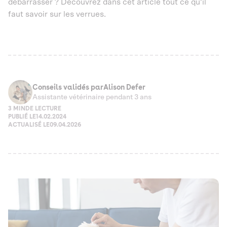
débarrasser ? Découvrez dans cet article tout ce qu’il
faut savoir sur les verrues.
Conseils validés par
Alison Defer
Assistante vétérinaire pendant 3 ans
3 MIN
DE LECTURE
PUBLIÉ LE
14.02.2024
ACTUALISÉ LE
09.04.2026