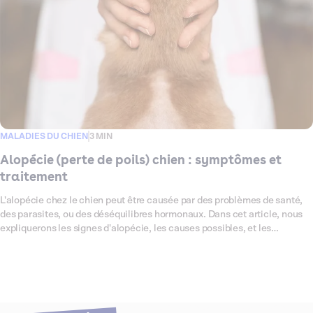
MALADIES DU CHIEN
3 MIN
Alopécie (perte de poils) chien : symptômes et
traitement
L'alopécie chez le chien peut être causée par des problèmes de santé,
des parasites, ou des déséquilibres hormonaux. Dans cet article, nous
expliquerons les signes d'alopécie, les causes possibles, et les
traitements disponibles. Nous aborderons également les questions
fréquemment posées sur l'alopécie chez le chien et comment prévenir
ce problème.