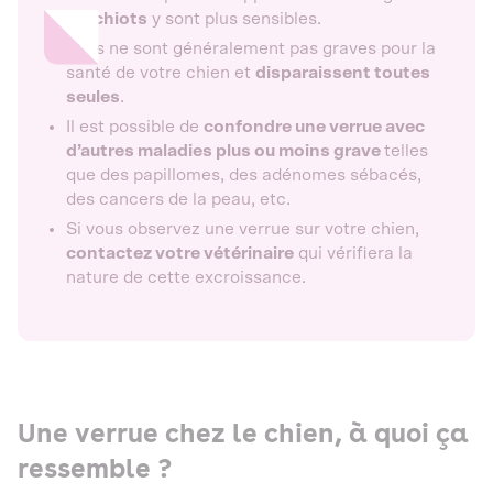
les
chiots
y sont plus sensibles.
Elles ne sont généralement pas graves pour la
santé de votre chien et
disparaissent toutes
seules
.
Il est possible de
confondre une verrue avec
d’autres maladies plus ou moins grave
telles
que des papillomes, des adénomes sébacés,
des cancers de la peau, etc.
Si vous observez une verrue sur votre chien,
contactez votre vétérinaire
qui vérifiera la
nature de cette excroissance.
Une verrue chez le chien, à quoi ça
ressemble ?