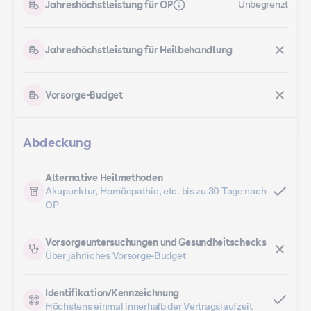
Jahreshöchstleistung für OP
Unbegrenzt
Jahreshöchstleistung für Heilbehandlung
Vorsorge-Budget
Abdeckung
Alternative Heilmethoden
Akupunktur, Homöopathie, etc. bis zu 30 Tage nach
OP
Vorsorgeuntersuchungen und Gesundheitschecks
Über jährliches Vorsorge-Budget
Identifikation/Kennzeichnung
Höchstens einmal innerhalb der Vertragslaufzeit