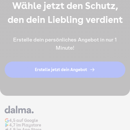
Wähle jetzt den Schutz,
den dein Liebling verdient
Erstelle dein persönliches Angebot in nur 1
Minute!
Erstelle jetzt dein Angebot
4,5 auf Google
4,7 im Playstore
4,9 im App Store