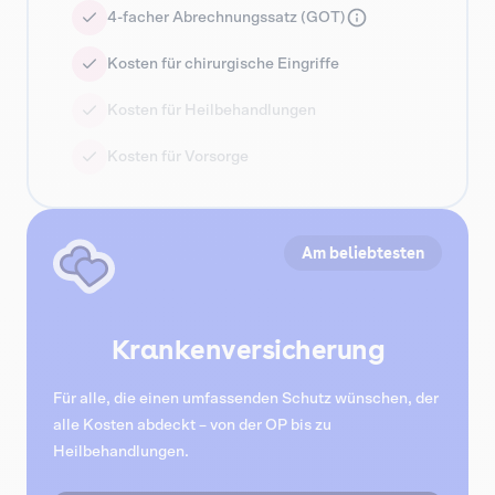
4-facher Abrechnungssatz (GOT)
Kosten für chirurgische Eingriffe
Kosten für Heilbehandlungen
Kosten für Vorsorge
Am beliebtesten
Krankenversicherung
Für alle, die einen umfassenden Schutz wünschen, der
alle Kosten abdeckt – von der OP bis zu
Heilbehandlungen.