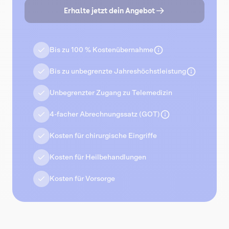
Erhalte jetzt dein Angebot
Bis zu 100 % Kostenübernahme
Bis zu unbegrenzte Jahreshöchstleistung
Unbegrenzter Zugang zu Telemedizin
4-facher Abrechnungssatz (GOT)
Kosten für chirurgische Eingriffe
Kosten für Heilbehandlungen
Kosten für Vorsorge