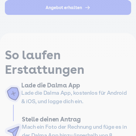
Angebot erhalten
So laufen
Erstattungen
Lade die Dalma App
Lade die Dalma App, kostenlos für Android
& iOS, und logge dich ein.
Stelle deinen Antrag
Mach ein Foto der Rechnung und füge es in
der Dalma App hinzu (innerhalb von 8