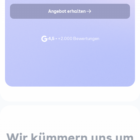
Angebot erhalten
4,5
•
+2.000 Bewertungen
Wir kümmern uns um