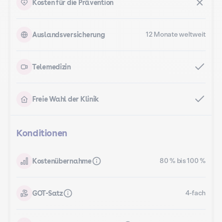
Kosten für die Prävention
Auslandsversicherung
12 Monate weltweit
Telemedizin
Freie Wahl der Klinik
Konditionen
Kostenübernahme
80 % bis 100 %
GOT-Satz
4-fach