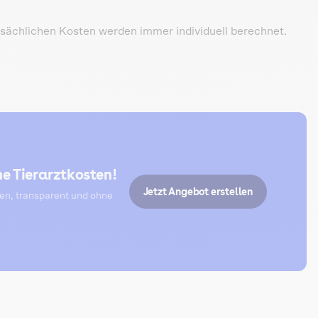
atsächlichen Kosten werden immer individuell berechnet.
e Tierarztkosten!
Jetzt Angebot erstellen
ten, transparent und ohne