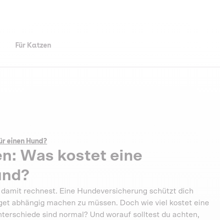
Für Katzen
ür einen Hund?
n: Was kostet eine
und?
 damit rechnest. Eine Hundeversicherung schützt dich
et abhängig machen zu müssen. Doch wie viel kostet eine
erschiede sind normal? Und worauf solltest du achten,