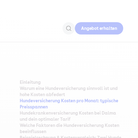
Angebot erhalten
Einleitung
Warum eine Hundeversicherung sinnvoll ist und
hohe Kosten abfedert
Hundeversicherung Kosten pro Monat: typische
Preisspannen
Hundekrankenversicherung Kosten bei Dalma
und dein optimaler Tarif
Welche Faktoren die Hundeversicherung Kosten
beeinflussen
Beispielrechnung & Kostenvergleich: Zwei Hunde