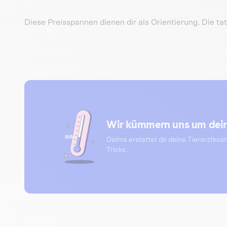
Diese Preisspannen dienen dir als Orientierung. Die t
Wir kümmern uns um dein
Dalma erstattet dir deine Tierarztkos
Tricks.