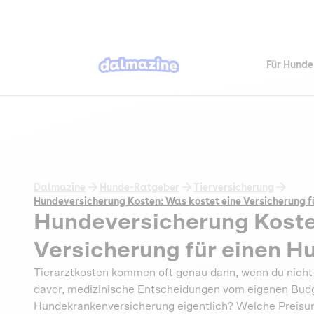
Für Hunde
Dalmazine
Hunde-Ratgeber
Tierversicherung
Hundeversicherung Kosten: Was kostet eine Versicherung f
Hundeversicherung Koste
Versicherung für einen H
Tierarztkosten kommen oft genau dann, wenn du nicht
davor, medizinische Entscheidungen vom eigenen Budg
Hundekrankenversicherung eigentlich? Welche Preisunt