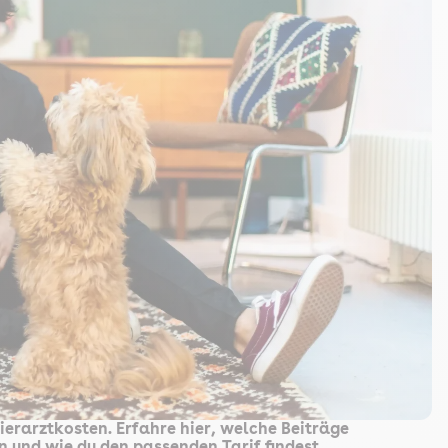
ierarztkosten. Erfahre hier, welche Beiträge
en und wie du den passenden Tarif findest.