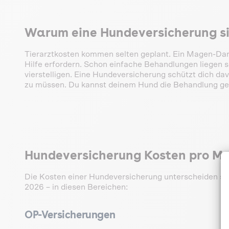
Warum eine Hundeversicherung si
Tierarztkosten kommen selten geplant. Ein Magen-Darm
Hilfe erfordern. Schon einfache Behandlungen liegen sc
vierstelligen. Eine Hundeversicherung schützt dich 
zu müssen. Du kannst deinem Hund die Behandlung gebe
Hundeversicherung Kosten pro Mo
Die Kosten einer Hundeversicherung unterscheiden sich
2026 – in diesen Bereichen:
OP-Versicherungen