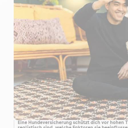
Eine Hundeversicherung schützt dich vor hohen T
realistisch sind, welche Faktoren sie beeinfluss