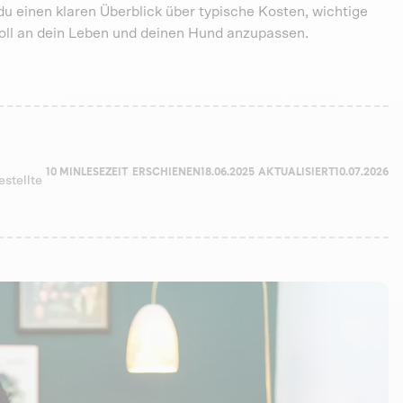
du einen klaren Überblick über typische Kosten, wichtige
voll an dein Leben und deinen Hund anzupassen.
10 MIN
LESEZEIT
ERSCHIENEN
18.06.2025
AKTUALISIERT
10.07.2026
estellte