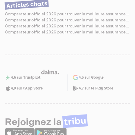
santé pour Jack Russell
Articles chats
Comparateur officiel 2026 pour trouver la meilleure assurance
santé pour Chartreux
Comparateur officiel 2026 pour trouver la meilleure assurance
santé pour Sibérien
Comparateur officiel 2026 pour trouver la meilleure assurance
santé pour Abyssin
Comparateur officiel 2026 pour trouver la meilleure assurance
santé pour Savannah
4,6 sur Trustpilot
4,5 sur Google
4,9 sur l’App Store
4,7 sur le Play Store
tribu
Rejoignez la