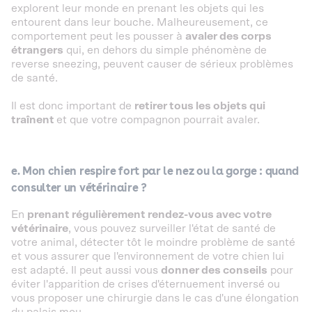
explorent leur monde en prenant les objets qui les
entourent dans leur bouche. Malheureusement, ce
comportement peut les pousser à
avaler des corps
étrangers
qui, en dehors du simple phénomène de
reverse sneezing, peuvent causer de sérieux problèmes
de santé.
Il est donc important de
retirer tous les objets qui
traînent
et que votre compagnon pourrait avaler.
e. Mon chien respire fort par le nez ou la gorge : quand
consulter un vétérinaire ?
En
prenant régulièrement rendez-vous avec votre
vétérinaire
, vous pouvez surveiller l'état de santé de
votre animal, détecter tôt le moindre problème de santé
et vous assurer que l'environnement de votre chien lui
est adapté. Il peut aussi vous
donner des conseils
pour
éviter l'apparition de crises d'éternuement inversé ou
vous proposer une chirurgie dans le cas d'une élongation
du palais mou.