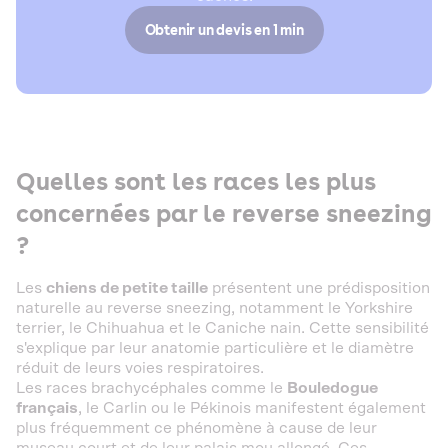
Obtenir un devis en 1 min
Quelles sont les races les plus
concernées par le reverse sneezing
?
Les
chiens de petite taille
présentent une prédisposition
naturelle au reverse sneezing, notamment le Yorkshire
terrier, le Chihuahua et le Caniche nain. Cette sensibilité
s'explique par leur anatomie particulière et le diamètre
réduit de leurs voies respiratoires.
Les races brachycéphales comme le
Bouledogue
français
, le Carlin ou le Pékinois manifestent également
plus fréquemment ce phénomène à cause de leur
museau court et de leur palais mou allongé. Ces