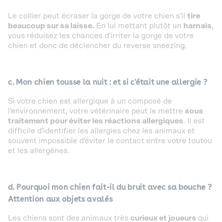
Le collier peut écraser la gorge de votre chien s'il
tire
beaucoup sur sa laisse.
En lui mettant plutôt un
harnais
,
vous réduisez les chances d'irriter la gorge de votre
chien et donc de déclencher du reverse sneezing.
c. Mon chien tousse la nuit : et si c'était une allergie ?‍
Si votre chien est allergique à un composé de
l'environnement, votre vétérinaire peut le mettre
sous
traitement pour éviter les réactions allergiques
. Il est
difficile d'identifier les allergies chez les animaux et
souvent impossible d'éviter le contact entre votre toutou
et les allergènes.
d. Pourquoi mon chien fait-il du bruit avec sa bouche ?
Attention aux objets avalés
Les chiens sont des animaux très
curieux et joueurs
qui