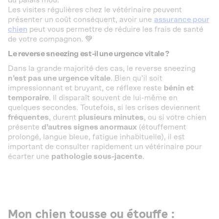
Les visites régulières chez le vétérinaire peuvent
présenter un coût conséquent, avoir une
assurance pour
chien
peut vous permettre de réduire les frais de santé
de votre compagnon. 💙
Le reverse sneezing est-il une urgence vitale ?
Dans la grande majorité des cas, le reverse sneezing
n’est pas une urgence vitale
. Bien qu’il soit
impressionnant et bruyant, ce réflexe reste
bénin et
temporaire
. Il disparaît souvent de lui-même en
quelques secondes. Toutefois, si les crises deviennent
fréquentes
, durent
plusieurs minutes
, ou si votre chien
présente
d’autres signes anormaux
(étouffement
prolongé, langue bleue, fatigue inhabituelle), il est
important de consulter rapidement un vétérinaire pour
écarter une
pathologie sous-jacente
.
Mon chien tousse ou étouffe :