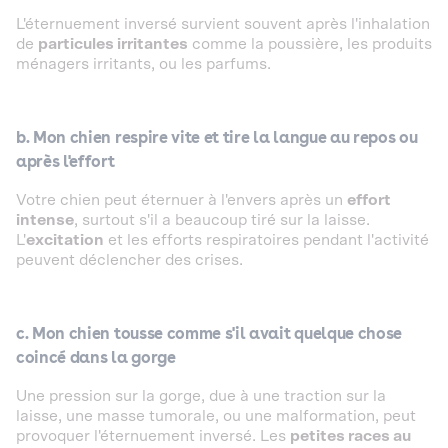
L'éternuement inversé survient souvent après l'inhalation
de
particules irritantes
comme la poussière, les produits
ménagers irritants, ou les parfums.
b. Mon chien respire vite et tire la langue au repos ou
après l'effort‍
Votre chien peut éternuer à l'envers après un
effort
intense
, surtout s'il a beaucoup tiré sur la laisse.
L'
excitation
et les efforts respiratoires pendant l'activité
peuvent déclencher des crises.
c. Mon chien tousse comme s'il avait quelque chose
coincé dans la gorge
Une pression sur la gorge, due à une traction sur la
laisse, une masse tumorale, ou une malformation, peut
provoquer l'éternuement inversé. Les
petites races au