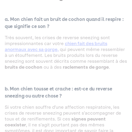
a. Mon chien fait un bruit de cochon quand il respire :
que signifie ce son ?
Très souvent, les crises de reverse sneezing sont
impressionnantes car votre
chien fait des bruits
anormaux avec sa gorge,
qui peuvent même ressembler
à un étouffement. Les bruits produits lors du reverse
sneezing sont souvent décrits comme ressemblant à des
bruits de cochon
ou à des
raclements de gorge
.
b. Mon chien tousse et crache : est-ce du reverse
sneezing ou autre chose ?
Si votre chien souffre d'une affection respiratoire, les
crises de reverse sneezing peuvent s'accompagner de
toux et de reniflements. Si ces
signes peuvent
coexister
, il ne s'agit pourtant pas des mêmes
symptômes, il est donc important de savoir faire la