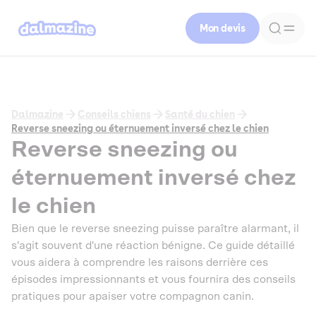
Mon devis
Dalmazine
Conseils chiens
Santé du chien
Reverse sneezing ou éternuement inversé chez le chien
Reverse sneezing ou
éternuement inversé chez
le chien
Bien que le reverse sneezing puisse paraître alarmant, il
s'agit souvent d'une réaction bénigne. Ce guide détaillé
vous aidera à comprendre les raisons derrière ces
épisodes impressionnants et vous fournira des conseils
pratiques pour apaiser votre compagnon canin.