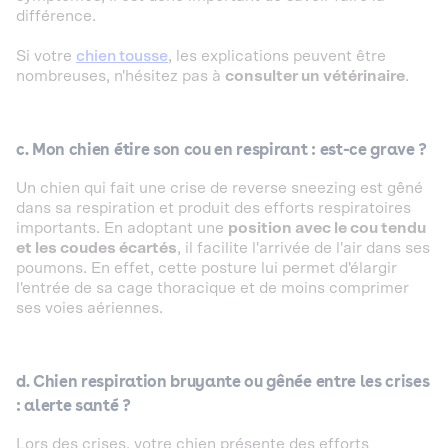
différence.
Si votre
chien tousse
, les explications peuvent être
nombreuses, n'hésitez pas à
consulter un vétérinaire
.
c. Mon chien étire son cou en respirant : est-ce grave ?
Un chien qui fait une crise de reverse sneezing est gêné
dans sa respiration et produit des efforts respiratoires
importants. En adoptant une
position avec le cou tendu
et les coudes écartés
, il facilite l'arrivée de l'air dans ses
poumons. En effet, cette posture lui permet d'élargir
l'entrée de sa cage thoracique et de moins comprimer
ses voies aériennes.
d. Chien respiration bruyante ou gênée entre les crises
: alerte santé ?
Lors des crises, votre chien présente des efforts