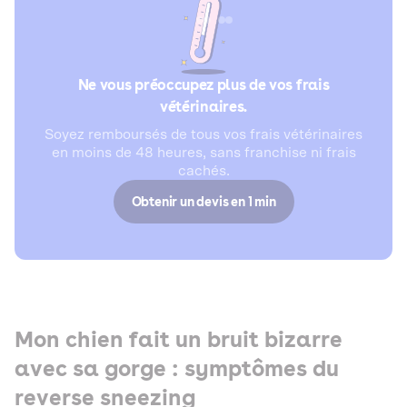
Ne vous préoccupez plus de vos frais
vétérinaires.
Soyez remboursés de tous vos frais vétérinaires
en moins de 48 heures, sans franchise ni frais
cachés.
Obtenir un devis en 1 min
Mon chien fait un bruit bizarre
avec sa gorge : symptômes du
reverse sneezing