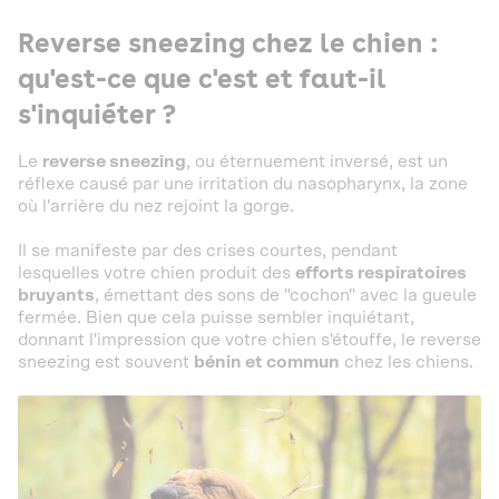
Reverse sneezing chez le chien :
qu'est-ce que c'est et faut-il
s'inquiéter ?
Le
reverse sneezing
, ou éternuement inversé, est un
réflexe causé par une irritation du nasopharynx, la zone
où l'arrière du nez rejoint la gorge.
Il se manifeste par des crises courtes, pendant
lesquelles votre chien produit des
efforts respiratoires
bruyants
, émettant des sons de "cochon" avec la gueule
fermée. Bien que cela puisse sembler inquiétant,
donnant l'impression que votre chien s'étouffe, le reverse
sneezing est souvent
bénin et commun
chez les chiens.