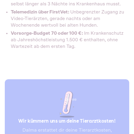
selbst länger als 3 Nächte ins Krankenhaus musst.
Telemedizin über FirstVet:
Unbegrenzter Zugang zu
Video-Tierärzten, gerade nachts oder am
Wochenende wertvoll bei alten Hunden.
Vorsorge-Budget 70 oder 100 €:
Im Krankenschutz
ab Jahreshöchstleistung 1.500 € enthalten, ohne
Wartezeit ab dem ersten Tag.
Wir kümmern uns um deine Tierarztkosten!
Dalma erstattet dir deine Tierarztkosten,