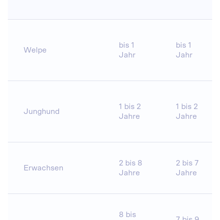
bis 1
bis 1
Welpe
Jahr
Jahr
1 bis 2
1 bis 2
Junghund
Jahre
Jahre
2 bis 8
2 bis 7
Erwachsen
Jahre
Jahre
8 bis
7 bis 9