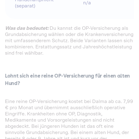
n/a
(separat)
Was das bedeutet:
Du kannst die OP-Versicherung als
Grundabsicherung wählen oder die Krankenversicherung
mit umfassenderem Schutz. Beide Varianten lassen sich
kombinieren. Erstattungssatz und Jahreshöchstleistung
sind frei wählbar.
Lohnt sich eine reine OP-Versicherung für einen alten
Hund?
Eine reine OP-Versicherung kostet bei Dalma ab ca. 7,99
€ pro Monat und übernimmt ausschließlich operative
Eingriffe. Krankheiten ohne OP, Diagnostik,
Medikamente und Vorsorgeleistungen sind nicht
abgedeckt. Bei jüngeren Hunden ist das oft eine
sinnvolle Grundabsicherung. Bei einem alten Hund, der
bereits 8 oder 9 Jahre alt ist und kurz vor der