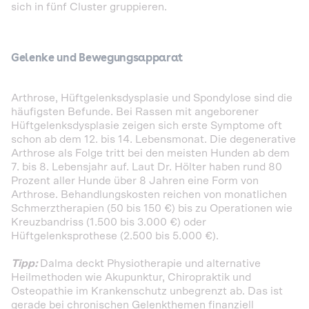
sich in fünf Cluster gruppieren.
Gelenke und Bewegungsapparat
Arthrose, Hüftgelenksdysplasie und Spondylose sind die
häufigsten Befunde. Bei Rassen mit angeborener
Hüftgelenksdysplasie zeigen sich erste Symptome oft
schon ab dem 12. bis 14. Lebensmonat. Die degenerative
Arthrose als Folge tritt bei den meisten Hunden ab dem
7. bis 8. Lebensjahr auf. Laut Dr. Hölter haben rund 80
Prozent aller Hunde über 8 Jahren eine Form von
Arthrose. Behandlungskosten reichen von monatlichen
Schmerztherapien (50 bis 150 €) bis zu Operationen wie
Kreuzbandriss (1.500 bis 3.000 €) oder
Hüftgelenksprothese (2.500 bis 5.000 €).
Tipp:
Dalma deckt Physiotherapie und alternative
Heilmethoden wie Akupunktur, Chiropraktik und
Osteopathie im Krankenschutz unbegrenzt ab. Das ist
gerade bei chronischen Gelenkthemen finanziell