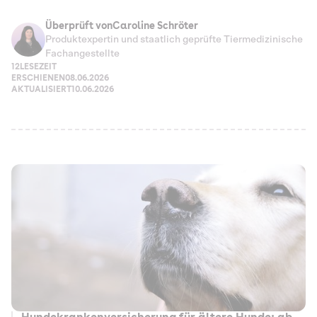
Überprüft von
Caroline Schröter
Produktexpertin und staatlich geprüfte Tiermedizinische
Fachangestellte
12
LESEZEIT
ERSCHIENEN
08.06.2026
AKTUALISIERT
10.06.2026