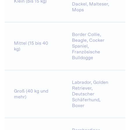
Klein (bis 15 kg)
Dackel, Malteser,
Mops
Border Collie,
Beagle, Cocker
Mittel (15 bis 40
Spaniel,
kg)
Französische
Bulldogge
Labrador, Golden
Retriever,
Groß (40 kg und
Deutscher
mehr)
Schäferhund,
Boxer