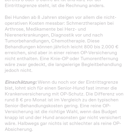
Eintrittsgrenze steht, ist die Rechnung anders.
Bei Hunden ab 8 Jahren steigen vor allem die nicht-
operativen Kosten messbar: Schmerztherapien bei
Arthrose, Medikamente bei Herz- und
Nierenerkrankungen, Diagnostik vor und nach
Tumorbehandlungen, Chemotherapie. Diese
Behandlungen können jährlich leicht 800 bis 2.000 €
erreichen, sind aber in einer reinen OP-Versicherung
nicht enthalten. Eine Knie-OP oder Tumorentfernung
wäre zwar gedeckt, die langwierige Begleitbehandlung
jedoch nicht.
Einschätzung:
Wenn du noch vor der Eintrittsgrenze
bist, lohnt sich für einen Senior-Hund fast immer die
Krankenversicherung mit OP-Schutz. Die Differenz von
rund 8 € pro Monat ist im Vergleich zu den typischen
Senior-Behandlungskosten gering. Eine reine OP-
Versicherung ist die richtige Wahl, wenn das Budget
knapp ist und der Hund ansonsten gar nicht versichert
wäre. Halbwegs gar nichts ist schlechter als reine OP-
Absicherung.