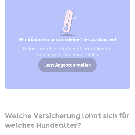
Wir kümmern uns um deine Tierarztkosten!
Dalma erstattet dir deine Tierarztkosten,
transparent und ohne Tricks.
Jetzt Angebot erstellen
Welche Versicherung lohnt sich für
welches Hundealter?