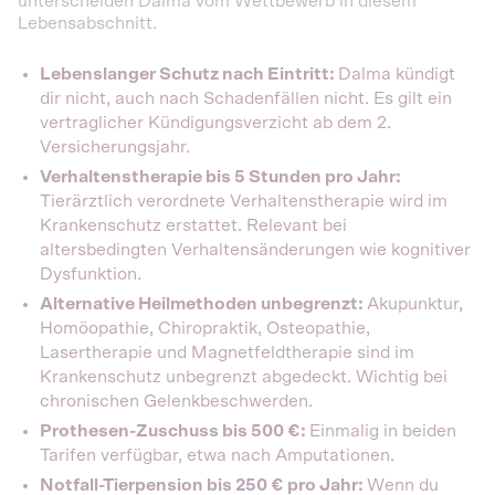
unterscheiden Dalma vom Wettbewerb in diesem
Lebensabschnitt.
Lebenslanger Schutz nach Eintritt:
Dalma kündigt
dir nicht, auch nach Schadenfällen nicht. Es gilt ein
vertraglicher Kündigungsverzicht ab dem 2.
Versicherungsjahr.
Verhaltenstherapie bis 5 Stunden pro Jahr:
Tierärztlich verordnete Verhaltenstherapie wird im
Krankenschutz erstattet. Relevant bei
altersbedingten Verhaltensänderungen wie kognitiver
Dysfunktion.
Alternative Heilmethoden unbegrenzt:
Akupunktur,
Homöopathie, Chiropraktik, Osteopathie,
Lasertherapie und Magnetfeldtherapie sind im
Krankenschutz unbegrenzt abgedeckt. Wichtig bei
chronischen Gelenkbeschwerden.
Prothesen-Zuschuss bis 500 €:
Einmalig in beiden
Tarifen verfügbar, etwa nach Amputationen.
Notfall-Tierpension bis 250 € pro Jahr:
Wenn du