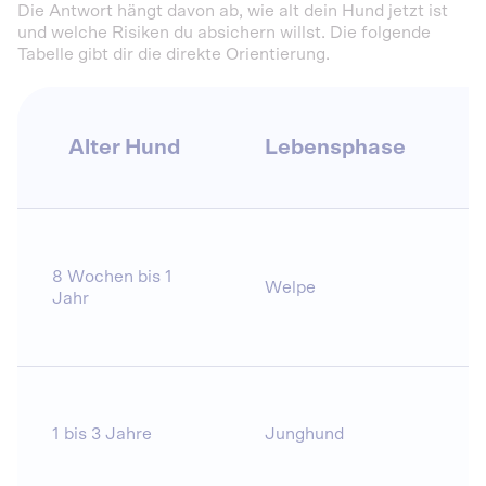
Die Antwort hängt davon ab, wie alt dein Hund jetzt ist
und welche Risiken du absichern willst. Die folgende
Tabelle gibt dir die direkte Orientierung.
Alter Hund
Lebensphase
8 Wochen bis 1
Welpe
j
Jahr
1 bis 3 Jahre
Junghund
j