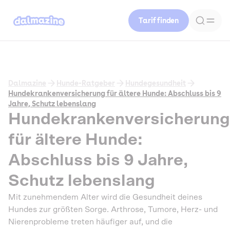
Tarif finden
Dalmazine
Hunde-Ratgeber
Hundegesundheit
Hundekrankenversicherung für ältere Hunde: Abschluss bis 9
Jahre, Schutz lebenslang
Hundekrankenversicherung
für ältere Hunde:
Abschluss bis 9 Jahre,
Schutz lebenslang
Mit zunehmendem Alter wird die Gesundheit deines
Hundes zur größten Sorge. Arthrose, Tumore, Herz- und
Nierenprobleme treten häufiger auf, und die