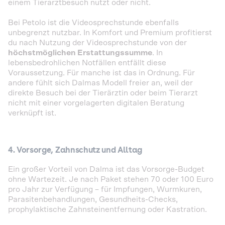
einem Tierarztbesuch nutzt oder nicht.
Bei Petolo ist die Videosprechstunde ebenfalls
unbegrenzt nutzbar. In Komfort und Premium profitierst
du nach Nutzung der Videosprechstunde von der
höchstmöglichen Erstattungssumme
. In
lebensbedrohlichen Notfällen entfällt diese
Voraussetzung. Für manche ist das in Ordnung. Für
andere fühlt sich Dalmas Modell freier an, weil der
direkte Besuch bei der Tierärztin oder beim Tierarzt
nicht mit einer vorgelagerten digitalen Beratung
verknüpft ist.
4. Vorsorge, Zahnschutz und Alltag
Ein großer Vorteil von Dalma ist das Vorsorge-Budget
ohne Wartezeit. Je nach Paket stehen 70 oder 100 Euro
pro Jahr zur Verfügung – für Impfungen, Wurmkuren,
Parasitenbehandlungen, Gesundheits-Checks,
prophylaktische Zahnsteinentfernung oder Kastration.