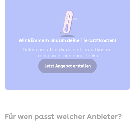
Wir kümmern uns um deine Tierarztkosten!
Dalma erstattet dir deine Tierarztkosten,
transparent und ohne Tricks.
Jetzt Angebot erstellen
Für wen passt welcher Anbieter?