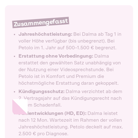
Zusammengefasst
Jahreshöchstleistung:
Bei Dalma ab Tag 1 in
voller Höhe verfügbar (bis unbegrenzt). Bei
Petolo im 1. Jahr auf 500–1.500 € begrenzt.
Erstattung ohne Vorbedingung:
Dalma
erstattet den gewählten Satz unabhängig von
der Nutzung einer Videosprechstunde. Bei
Petolo ist in Komfort und Premium die
höchstmögliche Erstattung daran gekoppelt.
Kündigungsschutz:
Dalma verzichtet ab dem
2. Vertragsjahr auf das Kündigungsrecht nach
einem Schadenfall.
Fehlentwicklungen (HD, ED):
Dalma leistet
nach 12 Mon. Wartezeit im Rahmen der vollen
Jahreshöchstleistung. Petolo deckelt auf max.
2.500 € pro Diagnose.