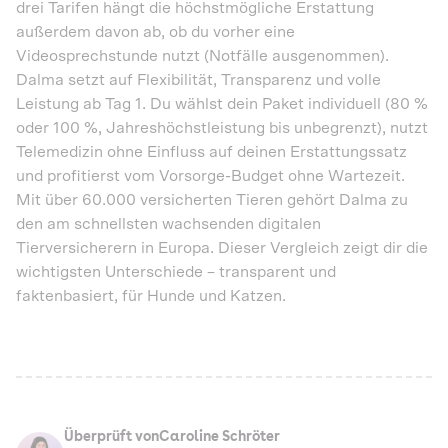
drei Tarifen hängt die höchstmögliche Erstattung
außerdem davon ab, ob du vorher eine
Videosprechstunde nutzt (Notfälle ausgenommen).
Dalma setzt auf Flexibilität, Transparenz und volle
Leistung ab Tag 1. Du wählst dein Paket individuell (80 %
oder 100 %, Jahreshöchstleistung bis unbegrenzt), nutzt
Telemedizin ohne Einfluss auf deinen Erstattungssatz
und profitierst vom Vorsorge-Budget ohne Wartezeit.
Mit über 60.000 versicherten Tieren gehört Dalma zu
den am schnellsten wachsenden digitalen
Tierversicherern in Europa. Dieser Vergleich zeigt dir die
wichtigsten Unterschiede – transparent und
faktenbasiert, für Hunde und Katzen.
Überprüft von
Caroline Schröter