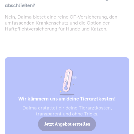
abschließen?
Nein, Dalma bietet eine reine OP-Versicherung, den
umfassenden Krankenschutz und die Option der
Haftpflichtversicherung für Hunde und Katzen.
Wir kümmern uns um deine Tierarztkosten!
Dalma erstattet dir deine Tierarztkosten,
transparent und ohne Tricks.
Jetzt Angebot erstellen