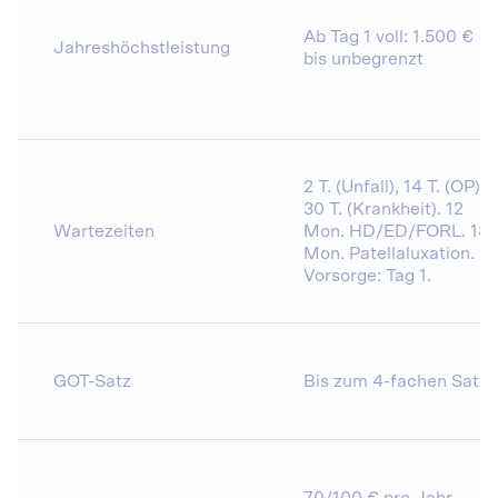
Ab Tag 1 voll: 1.500 €
Jahreshöchstleistung
bis unbegrenzt
2 T. (Unfall), 14 T. (OP),
30 T. (Krankheit). 12
Wartezeiten
Mon. HD/ED/FORL. 18
Mon. Patellaluxation.
Vorsorge: Tag 1.
GOT-Satz
Bis zum 4-fachen Satz
70/100 € pro Jahr