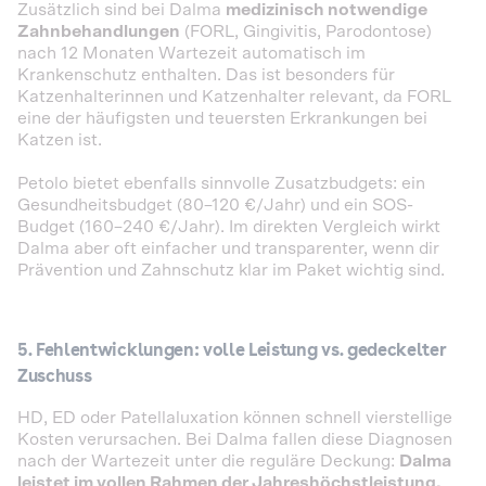
Zusätzlich sind bei Dalma
medizinisch notwendige
Zahnbehandlungen
(FORL, Gingivitis, Parodontose)
nach 12 Monaten Wartezeit automatisch im
Krankenschutz enthalten. Das ist besonders für
Katzenhalterinnen und Katzenhalter relevant, da FORL
eine der häufigsten und teuersten Erkrankungen bei
Katzen ist.
Petolo bietet ebenfalls sinnvolle Zusatzbudgets: ein
Gesundheitsbudget (80–120 €/Jahr) und ein SOS-
Budget (160–240 €/Jahr). Im direkten Vergleich wirkt
Dalma aber oft einfacher und transparenter, wenn dir
Prävention und Zahnschutz klar im Paket wichtig sind.
5. Fehlentwicklungen: volle Leistung vs. gedeckelter
Zuschuss
HD, ED oder Patellaluxation können schnell vierstellige
Kosten verursachen. Bei Dalma fallen diese Diagnosen
nach der Wartezeit unter die reguläre Deckung:
Dalma
leistet im vollen Rahmen der Jahreshöchstleistung.