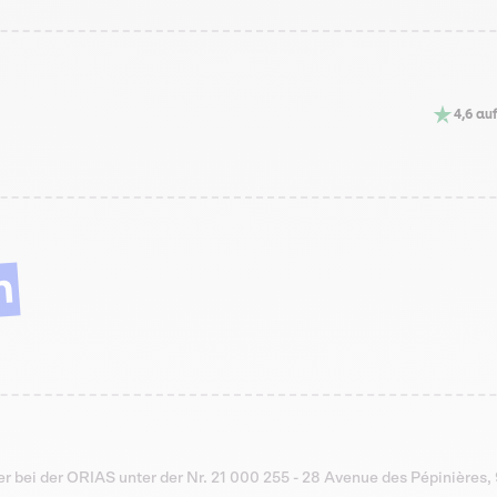
4,6 auf
n
er bei der ORIAS unter der Nr. 21 000 255 - 28 Avenue des Pépinières, 