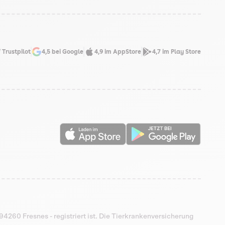
 Trustpilot
4,5 bei Google
4,9 im AppStore
4,7 im Play Store
94260 Fresnes - registriert ist. Die Tierkrankenversicherung