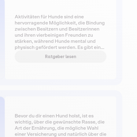
Aktivitäten für Hunde sind eine
hervorragende Möglichkeit, die Bindung
zwischen Besitzern und Besitzerinnen
und ihren vierbeinigen Freunden zu
stärken, während Hunde mental und
physisch gefördert werden. Es gibt eine
Vielzahl von Aktivitäten für Hunde, von
Ratgeber lesen
einfachen täglichen Spaziergängen bis
hin zu komplexeren Aktivitäten wie
Agility, Gehorsamkeitstraining,
Schatzsuche und Rallye.
Bevor du dir einen Hund holst, ist es
wichtig, über die gewünschte Rasse, die
Art der Ernährung, die mögliche Wahl
einer Versicherung und natürlich über die